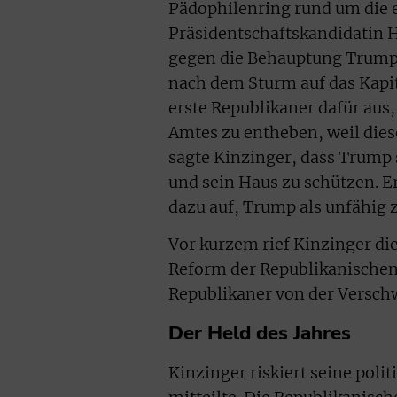
Pädophilenring rund um die
Präsidentschaftskandidatin Hi
gegen die Behauptung Trumps
nach dem Sturm auf das Kapit
erste Republikaner dafür aus
Amtes zu entheben, weil diese
sagte Kinzinger, dass Trump
und sein Haus zu schützen. E
dazu auf, Trump als unfähig 
Vor kurzem rief Kinzinger di
Reform der Republikanischen P
Republikaner von der Versch
Der Held des Jahres
Kinzinger riskiert seine polit