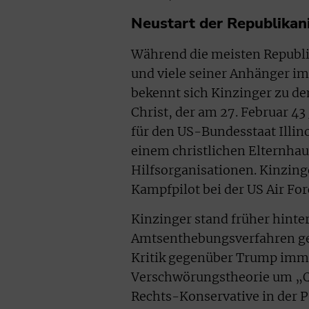
Neustart der Republikan
Während die meisten Republ
und viele seiner Anhänger i
bekennt sich Kinzinger zu dem
Christ, der am 27. Februar 43
für den US-Bundesstaat Illin
einem christlichen Elternhaus
Hilfsorganisationen. Kinzing
Kampfpilot bei der US Air For
Kinzinger stand früher hint
Amtsenthebungsverfahren geg
Kritik gegenüber Trump immer
Verschwörungstheorie um „QA
Rechts-Konservative in der P