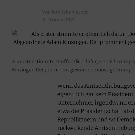
Von Jörn Schumacher
9. Februar 2021
Als erster stimmte er öffentlich dafür, Donald Tru
Kinzinger. Der prominent gewordene einstige Trump-U
Wenn das Amtsenthebungsver
eigentlich gar kein Präsident
Unternehmer irgendwann erne
etwa die Präsidentschaft ab 
Republikanern und 50 Demok
rückwirkende Amtsenthebung