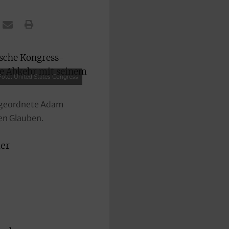
Foto: United States Congress
Abgeordnete Adam
en Glauben.
er