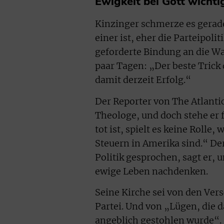
Ewigkeit bei Gott wichti
Kinzinger schmerze es gerade
einer ist, eher die Parteipol
geforderte Bindung an die Wa
paar Tagen: „Der beste Trick d
damit derzeit Erfolg.“
Der Reporter von The Atlantic
Theologe, und doch stehe er 
tot ist, spielt es keine Rolle
Steuern in Amerika sind.“ Der
Politik gesprochen, sagt er, 
ewige Leben nachdenken.
Seine Kirche sei von den Ve
Partei. Und von „Lügen, die 
angeblich gestohlen wurde“.