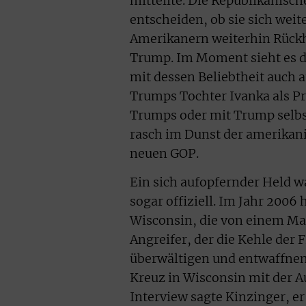
mitteilte. Die Republikanisch
entscheiden, ob sie sich weit
Amerikanern weiterhin Rückha
Trump. Im Moment sieht es da
mit dessen Beliebtheit auch 
Trumps Tochter Ivanka als P
Trumps oder mit Trump selbs
rasch im Dunst der amerikani
neuen GOP.
Ein sich aufopfernder Held w
sogar offiziell. Im Jahr 2006 
Wisconsin, die von einem Ma
Angreifer, der die Kehle der
überwältigen und entwaffnen
Kreuz in Wisconsin mit der A
Interview sagte Kinzinger, er