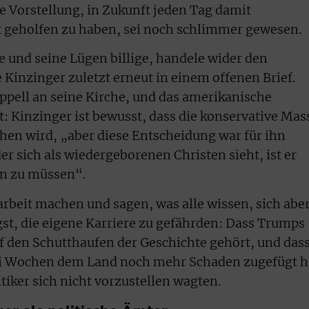
e Vorstellung, in Zukunft jeden Tag damit
t geholfen zu haben, sei noch schlimmer gewesen.
 und seine Lügen billige, handele wider den
 Kinzinger zuletzt erneut in einem offenen Brief.
 Appell an seine Kirche, und das amerikanische
t: Kinzinger ist bewusst, dass die konservative Mas
ehen wird, „aber diese Entscheidung war für ihn
er sich als wiedergeborenen Christen sieht, ist er
en zu müssen“.
rbeit machen und sagen, was alle wissen, sich abe
gst, die eigene Karriere zu gefährden: Dass Trumps
uf den Schutthaufen der Geschichte gehört, und dass
ei Wochen dem Land noch mehr Schaden zugefügt h
itiker sich nicht vorzustellen wagten.