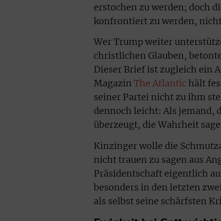
erstochen zu werden; doch di
konfrontiert zu werden, nich
Wer Trump weiter unterstütze
christlichen Glauben, betonte
Dieser Brief ist zugleich ein
Magazin
The Atlantic
hält fes
seiner Partei nicht zu ihm st
dennoch leicht: Als jemand, d
überzeugt, die Wahrheit sag
Kinzinger wolle die Schmutza
nicht trauen zu sagen aus An
Präsidentschaft eigentlich a
besonders in den letzten zw
als selbst seine schärfsten Kr