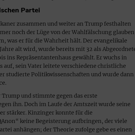
ischen Partei
ikaner zusammen und weiter an Trump festhalten
mmer noch der Lüge von der Wahlfälschung glauben
, was er für die Wahrheit hält. Der evangelikale
 Jahre alt wird, wurde bereits mit 32 als Abgeordnet
ois ins Repräsentantenhaus gewählt. Er wuchs in
 auf, sein Vater leitete verschiedene christliche
er studierte Politikwissenschaften und wurde dann
ce.
er Trump und stimmte gegen das erste
en ihn. Doch im Laufe der Amtszeit wurde seine
 stärker. Kinzinger konnte für die
non“ keine Begeisterung aufbringen, der viele
artei anhängen; der Theorie zufolge gebe es einen