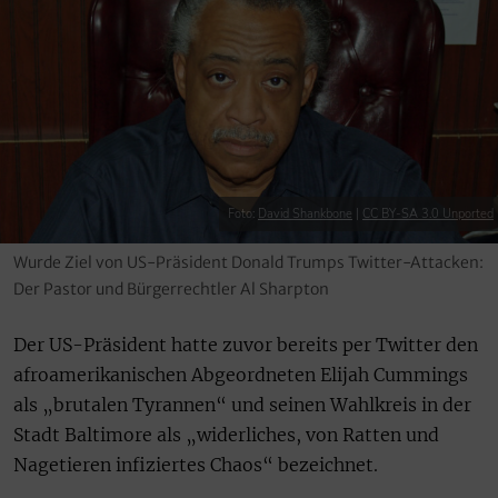
Foto:
David Shankbone
|
CC BY-SA 3.0 Unported
Wurde Ziel von US-Präsident Donald Trumps Twitter-Attacken:
Der Pastor und Bürgerrechtler Al Sharpton
Der US-Präsident hatte zuvor bereits per Twitter den
afroamerikanischen Abgeordneten Elijah Cummings
als „brutalen Tyrannen“ und seinen Wahlkreis in der
Stadt Baltimore als „widerliches, von Ratten und
Nagetieren infiziertes Chaos“ bezeichnet.