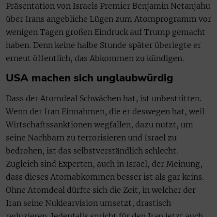
Präsentation von Israels Premier Benjamin Netanjahu
über Irans angebliche Lügen zum Atomprogramm vor
wenigen Tagen großen Eindruck auf Trump gemacht
haben. Denn keine halbe Stunde später überlegte er
erneut öffentlich, das Abkommen zu kündigen.
USA machen sich unglaubwürdig
Dass der Atomdeal Schwächen hat, ist unbestritten.
Wenn der Iran Einnahmen, die er deswegen hat, weil
Wirtschaftssanktionen wegfallen, dazu nutzt, um
seine Nachbarn zu terrorisieren und Israel zu
bedrohen, ist das selbstverständlich schlecht.
Zugleich sind Experten, auch in Israel, der Meinung,
dass dieses Atomabkommen besser ist als gar keins.
Ohne Atomdeal dürfte sich die Zeit, in welcher der
Iran seine Nuklearvision umsetzt, drastisch
reduzieren. Jedenfalls spricht für den Iran jetzt auch