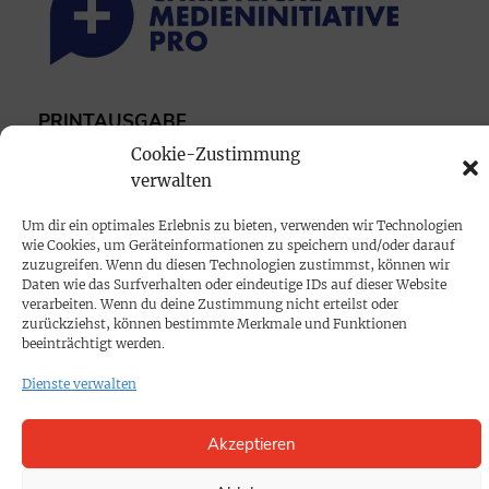
PRINTAUSGABE
Mediadaten
Cookie-Zustimmung
verwalten
PROKOMPAKT
Um dir ein optimales Erlebnis zu bieten, verwenden wir Technologien
wie Cookies, um Geräteinformationen zu speichern und/oder darauf
Impressum
zuzugreifen. Wenn du diesen Technologien zustimmst, können wir
Daten wie das Surfverhalten oder eindeutige IDs auf dieser Website
verarbeiten. Wenn du deine Zustimmung nicht erteilst oder
SPENDEN
zurückziehst, können bestimmte Merkmale und Funktionen
beeinträchtigt werden.
Datenschutz
Dienste verwalten
KONTAKT
Akzeptieren
Cookie-Richtlinie