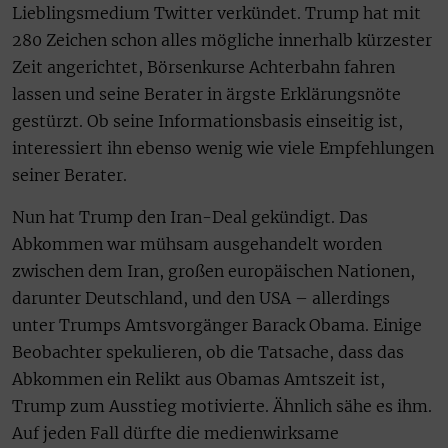
Lieblingsmedium Twitter verkündet. Trump hat mit
280 Zeichen schon alles mögliche innerhalb kürzester
Zeit angerichtet, Börsenkurse Achterbahn fahren
lassen und seine Berater in ärgste Erklärungsnöte
gestürzt. Ob seine Informationsbasis einseitig ist,
interessiert ihn ebenso wenig wie viele Empfehlungen
seiner Berater.
Nun hat Trump den Iran-Deal gekündigt. Das
Abkommen war mühsam ausgehandelt worden
zwischen dem Iran, großen europäischen Nationen,
darunter Deutschland, und den USA – allerdings
unter Trumps Amtsvorgänger Barack Obama. Einige
Beobachter spekulieren, ob die Tatsache, dass das
Abkommen ein Relikt aus Obamas Amtszeit ist,
Trump zum Ausstieg motivierte. Ähnlich sähe es ihm.
Auf jeden Fall dürfte die medienwirksame