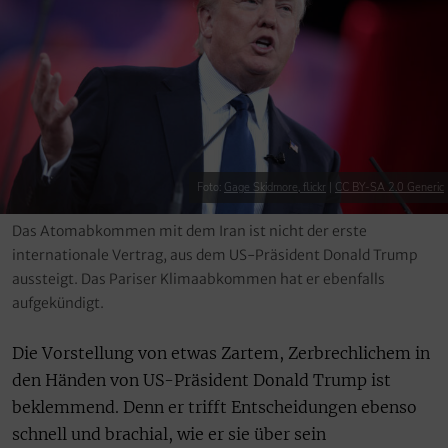
Foto:
Gage Skidmore, flickr
|
CC BY-SA 2.0 Generic
Das Atomabkommen mit dem Iran ist nicht der erste
internationale Vertrag, aus dem US-Präsident Donald Trump
aussteigt. Das Pariser Klimaabkommen hat er ebenfalls
aufgekündigt.
Die Vorstellung von etwas Zartem, Zerbrechlichem in
den Händen von US-Präsident Donald Trump ist
beklemmend. Denn er trifft Entscheidungen ebenso
schnell und brachial, wie er sie über sein