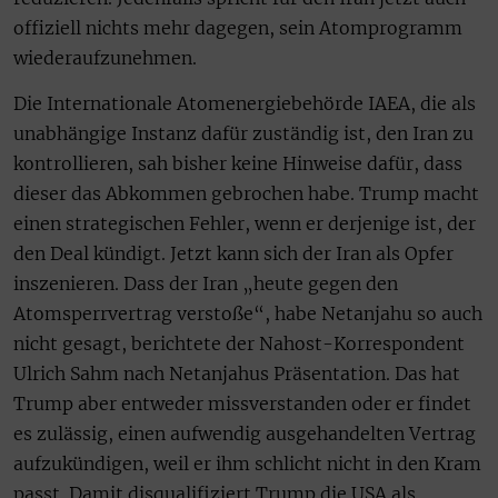
offiziell nichts mehr dagegen, sein Atomprogramm
wiederaufzunehmen.
Die Internationale Atomenergiebehörde IAEA, die als
unabhängige Instanz dafür zuständig ist, den Iran zu
kontrollieren, sah bisher keine Hinweise dafür, dass
dieser das Abkommen gebrochen habe. Trump macht
einen strategischen Fehler, wenn er derjenige ist, der
den Deal kündigt. Jetzt kann sich der Iran als Opfer
inszenieren. Dass der Iran „heute gegen den
Atomsperrvertrag verstoße“, habe Netanjahu so auch
nicht gesagt, berichtete der Nahost-Korrespondent
Ulrich Sahm nach Netanjahus Präsentation. Das hat
Trump aber entweder missverstanden oder er findet
es zulässig, einen aufwendig ausgehandelten Vertrag
aufzukündigen, weil er ihm schlicht nicht in den Kram
passt. Damit disqualifiziert Trump die USA als