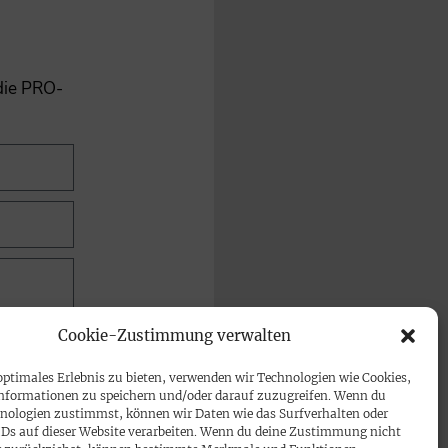
 die PRO-
Cookie-Zustimmung verwalten
optimales Erlebnis zu bieten, verwenden wir Technologien wie Cookies,
nformationen zu speichern und/oder darauf zuzugreifen. Wenn du
nologien zustimmst, können wir Daten wie das Surfverhalten oder
IDs auf dieser Website verarbeiten. Wenn du deine Zustimmung nicht