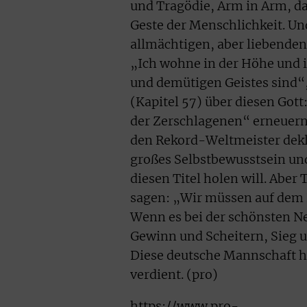
und Tragödie, Arm in Arm, das
Geste der Menschlichkeit. Und 
allmächtigen, aber liebenden 
„Ich wohne in der Höhe und 
und demütigen Geistes sind“,
(Kapitel 57) über diesen Gott
der Zerschlagenen“ erneuer
den Rekord-Weltmeister deklas
großes Selbstbewusstsein un
diesen Titel holen will. Abe
sagen: „Wir müssen auf dem B
Wenn es bei der schönsten Ne
Gewinn und Scheitern, Sieg u
Diese deutsche Mannschaft hä
verdient. (pro)
https://www.pro-