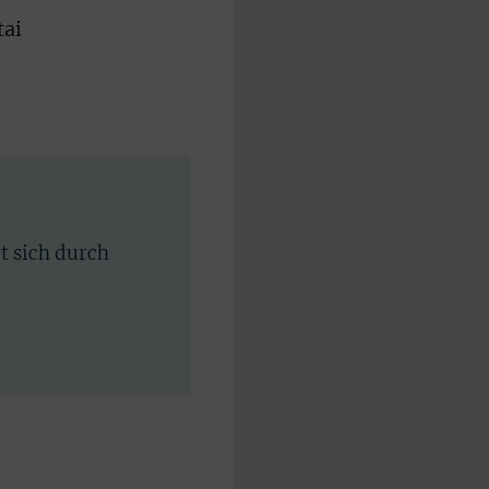
tai
rt sich durch