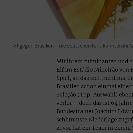
7:1 gegen Brasilien – die deutschen Fans konnten ihr
Mit ihrem fulminanten und de
Elf im Estádio Mineirão von 
Spiel, an das sich nicht nur 
Brasilien schon einmal eine 
Seleção (Top-Auswahl) eben
verlor – doch das ist 64 Jah
Bundestrainer Joachim Löw j
schlimmste Niederlage zugef
zuvor hat ein Team in einem 