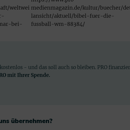
aft/weltwei
medienmagazin.de/kultur/buecher/de
r-
lansicht/aktuell/bibel-fuer-die-
ymar-bei-
fussball-wm-88384/
 kostenlos - und das soll auch so bleiben. PRO finanzie
PRO mit Ihrer Spende.
 uns übernehmen?​