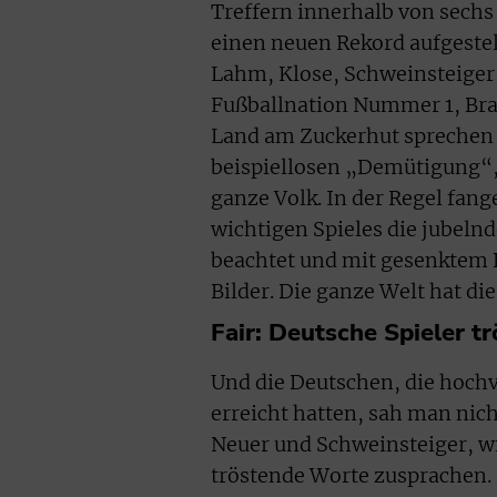
Treffern innerhalb von sechs
einen neuen Rekord aufgestel
Lahm, Klose, Schweinsteiger, 
Fußballnation Nummer 1, Bras
Land am Zuckerhut sprechen 
beispiellosen „Demütigung“,
ganze Volk. In der Regel fan
wichtigen Spieles die jubel
beachtet und mit gesenktem B
Bilder. Die ganze Welt hat di
Fair: Deutsche Spieler tr
Und die Deutschen, die hoch
erreicht hatten, sah man nic
Neuer und Schweinsteiger, wi
tröstende Worte zusprachen. D