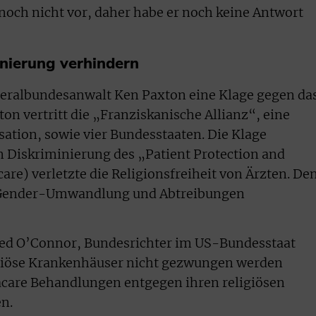
 noch nicht vor, daher habe er noch keine Antwort
nierung verhindern
neralbundesanwalt Ken Paxton eine Klage gegen da
on vertritt die „Franziskanische Allianz“, eine
ation, sowie vier Bundesstaaten. Die Klage
n Diskriminierung des „Patient Protection and
are) verletzte die Religionsfreiheit von Ärzten. De
ur Gender-Umwandlung und Abtreibungen
ed O’Connor, Bundesrichter im US-Bundesstaat
igiöse Krankenhäuser nicht gezwungen werden
care Behandlungen entgegen ihren religiösen
n.