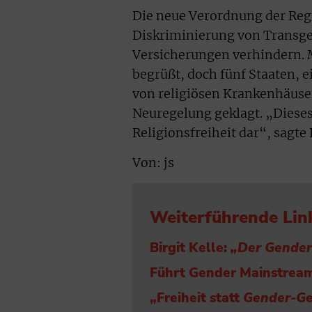
Die neue Verordnung der Reg
Diskriminierung von Transg
Versicherungen verhindern.
begrüßt, doch fünf Staaten, 
von religiösen Krankenhäuse
Neuregelung geklagt. „Dieses
Religionsfreiheit dar“, sagte
Von: js
Weiterführende Lin
Birgit Kelle:
„Der Gender-
Führt Gender Mainstrea
„Freiheit statt
Gender-G