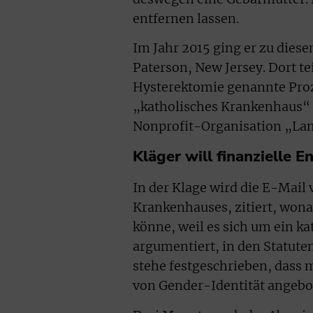
entfernen lassen.
Im Jahr 2015 ging er zu diese
Paterson, New Jersey. Dort te
Hysterektomie genannte Proz
„katholisches Krankenhaus“ 
Nonprofit-Organisation „Lamb
Kläger will finanzielle 
In der Klage wird die E-Mail
Krankenhauses, zitiert, wona
könne, weil es sich um ein k
argumentiert, in den Statute
stehe festgeschrieben, dass 
von Gender-Identität angeb