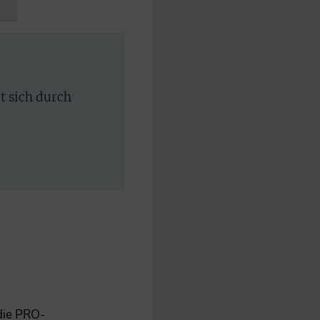
rt sich durch
 die PRO-