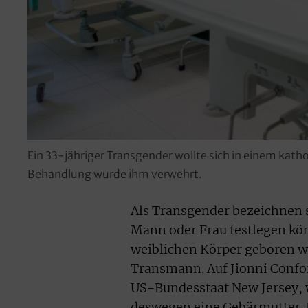
Ein 33-jähriger Transgender wollte sich in einem kath
Behandlung wurde ihm verwehrt.
Als Transgender bezeichnen si
Mann oder Frau festlegen kön
weiblichen Körper geboren wu
Transmann. Auf Jionni Confort
US-Bundesstaat New Jersey, 
deswegen eine Gebärmutter. 