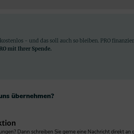
 kostenlos - und das soll auch so bleiben. PRO finanzie
PRO mit Ihrer Spende.
 uns übernehmen?​
ktion
gungen? Dann schreiben Sie gerne eine Nachricht direkt an