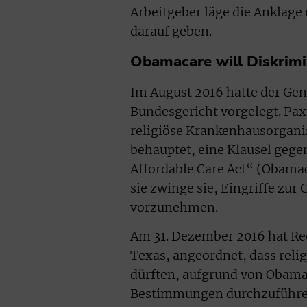
Arbeitgeber läge die Anklage
darauf geben.
Obamacare will Diskrimi
Im August 2016 hatte der Ge
Bundesgericht vorgelegt. Paxt
religiöse Krankenhausorganis
behauptet, eine Klausel gege
Affordable Care Act“ (Obamac
sie zwinge sie, Eingriffe z
vorzunehmen.
Am 31. Dezember 2016 hat Re
Texas, angeordnet, dass rel
dürften, aufgrund von Obama
Bestimmungen durchzuführe