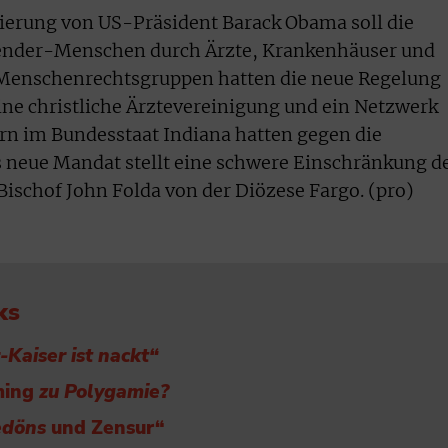
ierung von US-Präsident Barack Obama soll die
ender-Menschen durch Ärzte, Krankenhäuser und
 Menschenrechtsgruppen hatten die neue Regelung
eine christliche Ärztevereinigung und ein Netzwerk
rn im Bundesstaat Indiana hatten gegen die
 neue Mandat stellt eine schwere Einschränkung d
 Bischof John Folda von der Diözese Fargo. (pro)
ks
Kaiser ist nackt“
ming
zu Polygamie?
edöns
und Zensur“