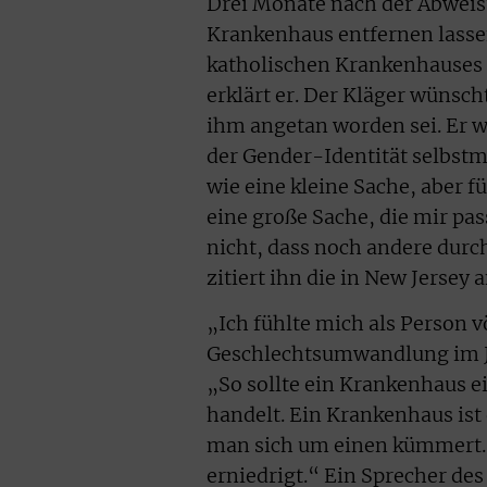
Drei Monate nach der Abweis
Krankenhaus entfernen lassen
katholischen Krankenhauses b
erklärt er. Der Kläger wünsch
ihm angetan worden sei. Er w
der Gender-Identität selbstm
wie eine kleine Sache, aber f
eine große Sache, die mir pass
nicht, dass noch andere dur
zitiert ihn die in New Jersey
„Ich fühlte mich als Person v
Geschlechtsumwandlung im J
„So sollte ein Krankenhaus e
handelt. Ein Krankenhaus ist 
man sich um einen kümmert. 
erniedrigt.“ Ein Sprecher de