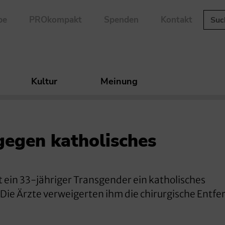
be
PROkompakt
Spenden
Kontakt
Kultur
Meinung
gegen katholisches
ein 33-jähriger Transgender ein katholisches
Die Ärzte verweigerten ihm die chirurgische Entf