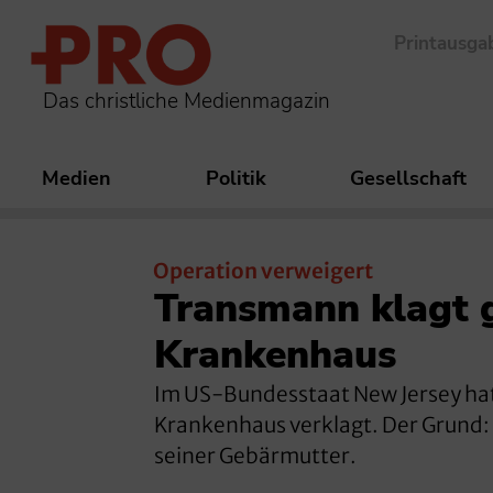
Printausga
Das christliche Medienmagazin
Medien
Politik
Gesellschaft
Operation verweigert
Transmann klagt 
Krankenhaus
Im US-Bundesstaat New Jersey hat 
Krankenhaus verklagt. Der Grund: 
seiner Gebärmutter.