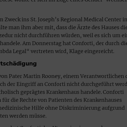
m Zweck ins St. Joseph’s Regional Medical Center i
ilte man ihm aber mit, dass die Ärzte des Hauses di
edur nicht durchführen würden, weil es sich um ei
handele. Am Donnerstag hat Conforti, der durch di
da Legal“ vertreten wird, Klage eingereicht.
Entschädigung
 von Pater Martin Rooney, einem Verantwortlichen 
ch der Eingriff an Conforti nicht durchgeführt wer
atholisch geprägtes Krankenhaus handele. Conforti
n für die Rechte von Patienten des Krankenhauses
medizinische Hilfe ohne Diskriminierung aufgrund
oten werden müsse.