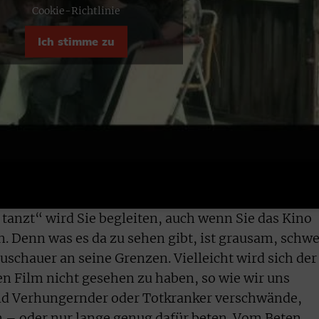
Cookie-Richtlinie
Ich stimme zu
anzt“ wird Sie begleiten, auch wenn Sie das Kino
n. Denn was es da zu sehen gibt, ist grausam, schw
uschauer an seine Grenzen. Vielleicht wird sich der
n Film nicht gesehen zu haben, so wie wir uns
d Verhungernder oder Totkranker verschwände,
 – oder nur lange genug dafür beten. Vom Beten