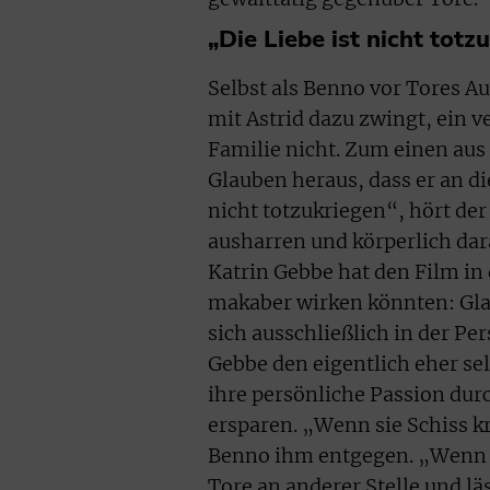
„Die Liebe ist nicht totz
Selbst als Benno vor Tores A
mit Astrid dazu zwingt, ein 
Familie nicht. Zum einen au
Glauben heraus, dass er an di
nicht totzukriegen“, hört der
ausharren und körperlich dar
Katrin Gebbe hat den Film in 
makaber wirken könnten: Gla
sich ausschließlich in der P
Gebbe den eigentlich eher se
ihre persönliche Passion dur
ersparen. „Wenn sie Schiss k
Benno ihm entgegen. „Wenn ic
Tore an anderer Stelle und 