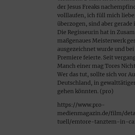
der Jesus Freaks nachempfinde
volllaufen, ich füll mich lieb
überzogen, sind aber gerade 
Die Regisseurin hat in Zusa
maßgenaues Meisterwerk ges
ausgezeichnet wurde und bei 
Premiere feierte. Seit vergan
Manch einer mag Tores Nichtf
Wer das tut, sollte sich vor 
Deutschland, in gewalttätige
gehen könnten. (pro)
https://www.pro-
medienmagazin.de/film/deta
tuell/emtore-tanztem-in-ca