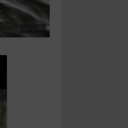
Foto: Junafilm