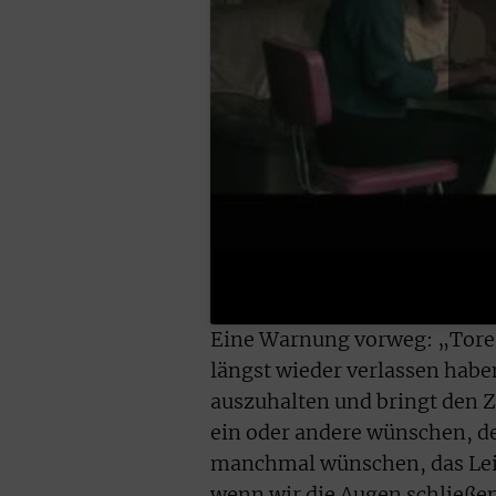
Eine Warnung vorweg: „Tore t
längst wieder verlassen habe
auszuhalten und bringt den Z
ein oder andere wünschen, de
manchmal wünschen, das Lei
wenn wir die Augen schließen