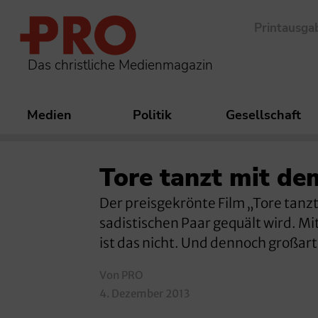
Printausga
Das christliche Medienmagazin
Medien
Politik
Gesellschaft
Tore tanzt mit de
Der preisgekrönte Film „Tore tanzt
sadistischen Paar gequält wird. Mit
ist das nicht. Und dennoch großarti
Von PRO
4. Dezember 2013