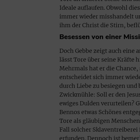
Ideale auflaufen. Obwohl dies
immer wieder misshandelt un
ihm der Christ die Stirn, befl
Besessen von einer Miss
Doch Gebbe zeigt auch eine a
lässt Tore über seine Kräfte h
Mehrmals hat er die Chance, s
entscheidet sich immer wiede
durch Liebe zu besiegen und 
Zwickmühle: Soll er den Jesus
ewiges Dulden verurteilen? Ge
Bennos etwas Schönes entgeg
Tore als gläubigen Menschen 
Fall solcher Sklaventreiberei
erfunden. Dennoch ist bemerk