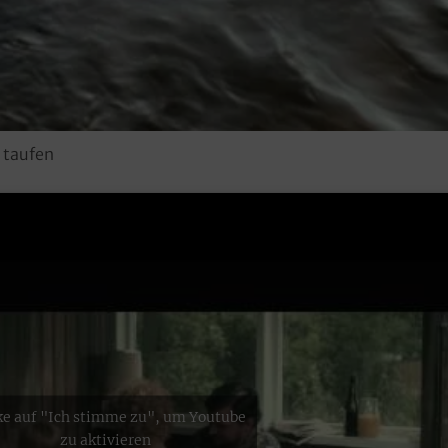
h taufen
ke auf "Ich stimme zu", um Youtube
zu aktivieren