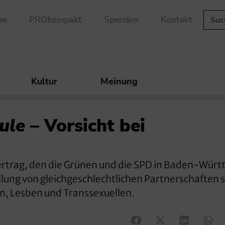
be
PROkompakt
Spenden
Kontakt
Kultur
Meinung
ule
– Vorsicht bei
vertrag, den die Grünen und die SPD in Baden-Wür
ellung von gleichgeschlechtlichen Partnerschaften 
n, Lesben und Transsexuellen.