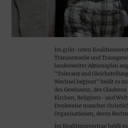
Im grün-roten Koalitionsver
Transsexuelle und Transgende
landesweiter Aktionsplan a
"Toleranz und Gleichstellung
Wechsel beginnt" heißt es zu
des Gewissens, des Glaubens u
Kirchen, Religions- und Wel
Denkweise mancher christlich
Organisationen, deren Rechte
Im Koalitionsvertrag heißt es