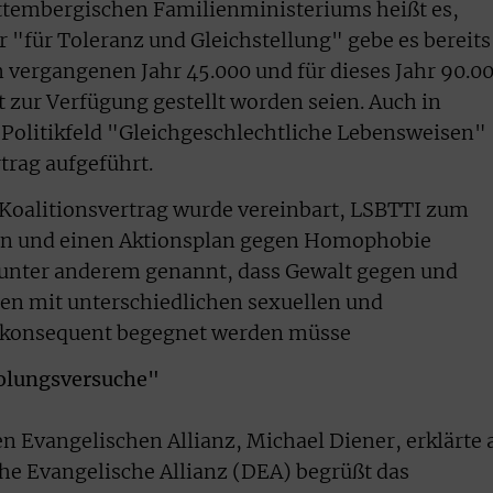
rttembergischen Familienministeriums heißt es,
 "für Toleranz und Gleichstellung" gebe es bereits
 vergangenen Jahr 45.000 und für dieses Jahr 90.0
zur Verfügung gestellt worden seien. Auch in
Politikfeld "Gleichgeschlechtliche Lebensweisen"
trag aufgeführt.
Koalitionsvertrag wurde vereinbart, LSBTTI zum
n und einen Aktionsplan gegen Homophobie
n unter anderem genannt, dass Gewalt gegen und
n mit unterschiedlichen sexuellen und
n konsequent begegnet werden müsse
olungsversuche"
n Evangelischen Allianz, Michael Diener, erklärte 
he Evangelische Allianz (DEA) begrüßt das