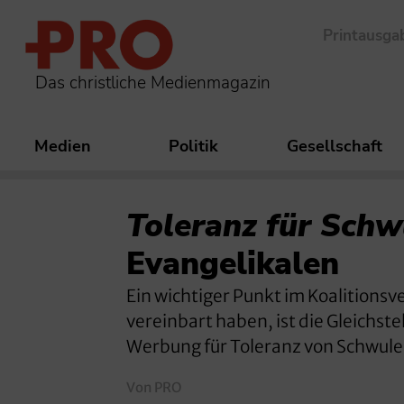
Printausga
Das christliche Medienmagazin
Medien
Politik
Gesellschaft
Toleranz für Schw
Evangelikalen
Ein wichtiger Punkt im Koalitions
vereinbart haben, ist die Gleichst
Werbung für Toleranz von Schwule
Von PRO