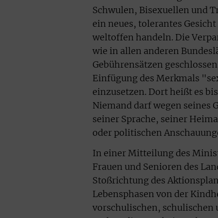
Schwulen, Bisexuellen und T
ein neues, tolerantes Gesich
weltoffen handeln. Die Verpa
wie in allen anderen Bundes
Gebührensätzen geschlossen
Einfügung des Merkmals "sex
einzusetzen. Dort heißt es b
Niemand darf wegen seines G
seiner Sprache, seiner Heima
oder politischen Anschauung
In einer Mitteilung des Mini
Frauen und Senioren des Land
Stoßrichtung des Aktionspla
Lebensphasen von der Kindhei
vorschulischen, schulischen 