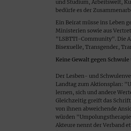
und Studium, Arbeitswelt, K
bedürfe es der Zusammenarbei
Ein Beirat müsse ins Leben g
Ministerien sowie aus Vertret
"LSBTTI-Community". Die Ab
Bisexuelle, Transgender, Tran
Keine Gewalt gegen Schwule
Der Lesben- und Schwulenve
Landtag zum Aktionsplan: "U
lernen, sich und andere Wert
Gleichzeitig greift das Schrif
von ihnen abweichende Ansic
würden "Umpolungstherapien
Akteure nennt der Verband e