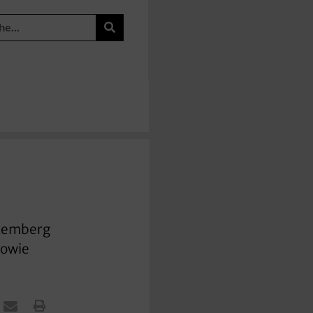
ttemberg
sowie