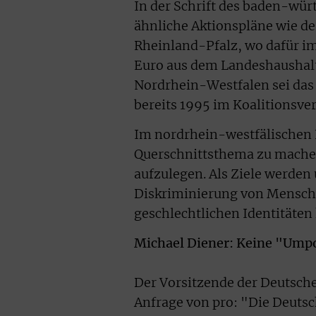
In der Schrift des baden-wü
ähnliche Aktionspläne wie der
Rheinland-Pfalz, wo dafür im
Euro aus dem Landeshaushalt 
Nordrhein-Westfalen sei das 
bereits 1995 im Koalitionsver
Im nordrhein-westfälischen 
Querschnittsthema zu mache
aufzulegen. Als Ziele werde
Diskriminierung von Mensche
geschlechtlichen Identitäte
Michael Diener: Keine "Ump
Der Vorsitzende der Deutsche
Anfrage von pro: "Die Deutsc