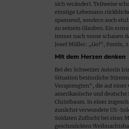
sich verändert. Teilweise sc
einstige Lebemann rückblicke
spannend, sondern auch ehrli
zu seinem Glauben. Ein ermut
immer nach vorne schauen da
Josef Müller: „Go!“, Fontis,
Mit dem Herzen denken
Bei der Schweizer Autorin Ir
Situation besinnliche Stimmu
Versprengten“, die auf einer
amerikanische und deutsche 
Christbaum. In einer zugesc
zunächst verwundete US-Sold
Soldaten Zuflucht bei einer 
geschmückten Weihnachtsbaum