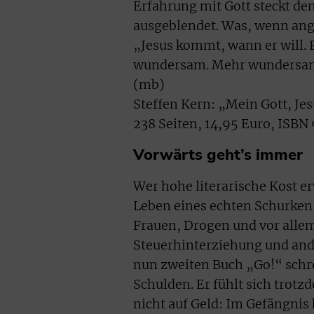
Erfahrung mit Gott steckt de
ausgeblendet. Was, wenn ang
„Jesus kommt, wann er will. E
wundersam. Mehr wundersam a
(mb)
Steffen Kern: „Mein Gott, J
238 Seiten, 14,95 Euro, ISB
Vorwärts geht’s immer
Wer hohe literarische Kost er
Leben eines echten Schurken 
Frauen, Drogen und vor allem
Steuerhinterziehung und ander
nun zweiten Buch „Go!“ schre
Schulden. Er fühlt sich trotz
nicht auf Geld: Im Gefängnis 