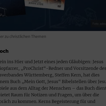
Foto: ade
r zu christlichen Themen
noch
ein ins Hier und Jetzt eines jeden Gläubigen: Jesus
iopfarrer, „ProChrist“-Redner und Vorsitzende de
verbandes Württemberg, Steffen Kern, hat dies
inem Buch „Mein Gott, Jesus“ Bibelstellen über Jes
spiele aus dem Alltag der Menschen – das Buch dien
ietet Raum für Notizen und Fragen, um über die
spräch zu kommen. Kerns Begeisterung für und