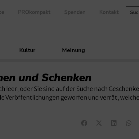
be
PROkompakt
Spenden
Kontakt
Kultur
Meinung
en und Schenken
ch leer, oder Sie sind auf der Suche nach Geschen
elle Veröffentlichungen geworfen und verrät, welche