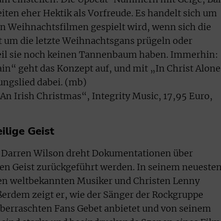
ten eher Hektik als Vorfreude. Es handelt sich um
 in Weihnachtsfilmen gespielt wird, wenn sich die
 um die letzte Weihnachtsgans prügeln oder
eil sie noch keinen Tannenbaum haben. Immerhin:
ain“ geht das Konzept auf, und mit „In Christ Alon
tungslied dabei. (mb)
 An Irish Christmas“, Integrity Music, 17,95 Euro,
ilige Geist
 Darren Wilson dreht Dokumentationen über
igen Geist zurückgeführt werden. In seinem neueste
den weltbekannten Musiker und Christen Lenny
erdem zeigt er, wie der Sänger der Rockgruppe
berraschten Fans Gebet anbietet und von seinem