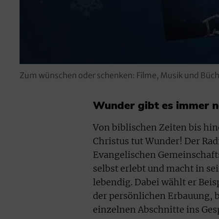
Zum wünschen oder schenken: Filme, Musik und Büche
Wunder gibt es immer 
Von biblischen Zeiten bis hin
Christus tut Wunder! Der Rad
Evangelischen Gemeinschafts
selbst erlebt und macht in se
lebendig. Dabei wählt er Bei
der persönlichen Erbauung, b
einzelnen Abschnitte ins Ge