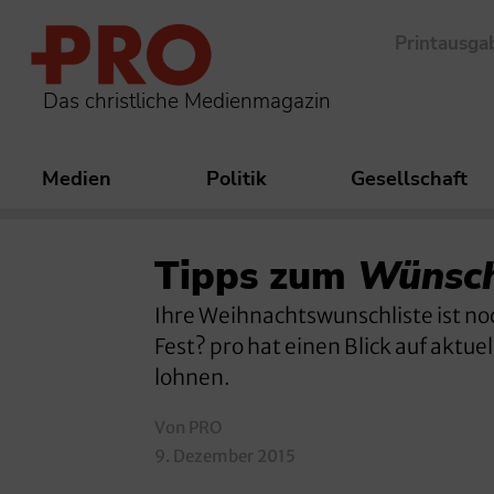
Printausga
Das christliche Medienmagazin
Medien
Politik
Gesellschaft
Tipps zum
Wünsch
Ihre Weihnachtswunschliste ist no
Fest? pro hat einen Blick auf aktu
lohnen.
Von PRO
9. Dezember 2015