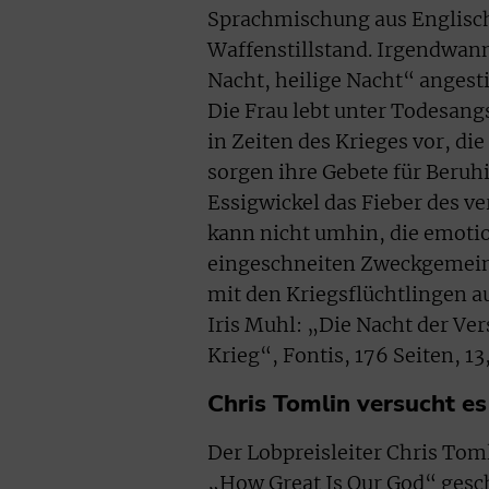
Sprachmischung aus Englisc
Waffenstillstand. Irgendwann
Nacht, heilige Nacht“ angesti
Die Frau lebt unter Todesang
in Zeiten des Krieges vor, di
sorgen ihre Gebete für Beru
Essigwickel das Fieber des 
kann nicht umhin, die emoti
eingeschneiten Zweckgemeins
mit den Kriegsflüchtlingen a
Iris Muhl: „Die Nacht der Ve
Krieg“, Fontis, 176 Seiten, 
Chris Tomlin versucht e
Der Lobpreisleiter Chris Tom
„How Great Is Our God“ gesc