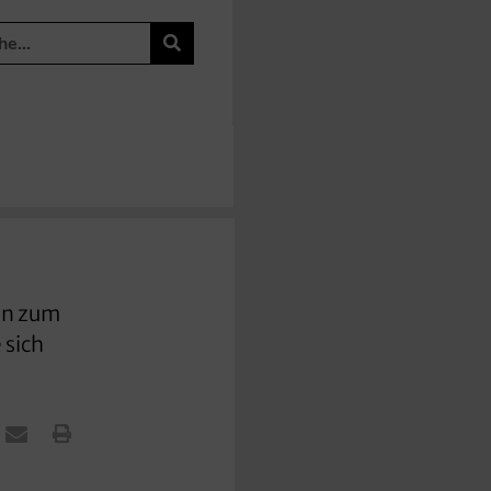
ken zum
 sich