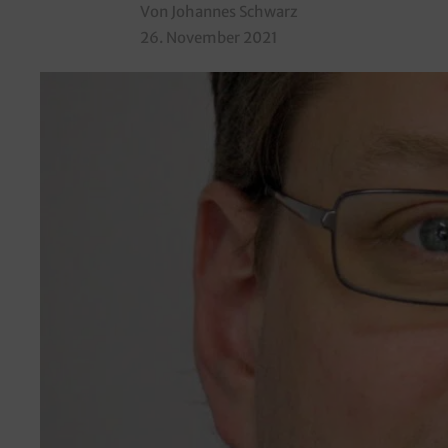
Von Johannes Schwarz
26. November 2021