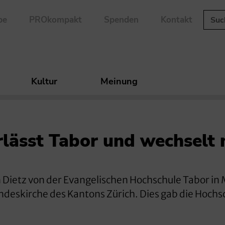
be
PROkompakt
Spenden
Kontakt
Kultur
Meinung
rlässt Tabor und wechselt 
 Dietz von der Evangelischen Hochschule Tabor in
ndeskirche des Kantons Zürich. Dies gab die Hochs