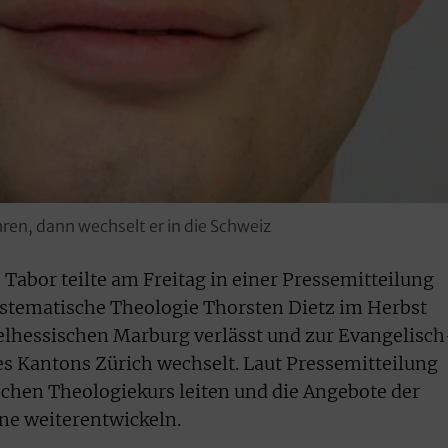
ren, dann wechselt er in die Schweiz
Tabor teilte am Freitag in einer Pressemitteilung
Systematische Theologie Thorsten Dietz im Herbst
elhessischen Marburg verlässt und zur Evangelisch
s Kantons Zürich wechselt. Laut Pressemitteilung
schen Theologiekurs leiten und die Angebote der
ine weiterentwickeln.