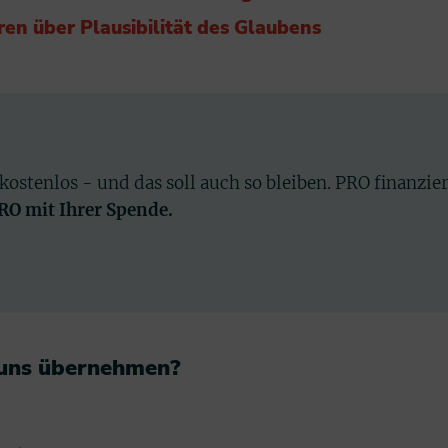
ren über Plausibilität des Glaubens
 kostenlos - und das soll auch so bleiben. PRO finanzie
PRO mit Ihrer Spende.
 uns übernehmen?​