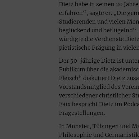
Dietz habe in seinen 20 Jahre
erfahren“, sagte er. „Die ge
Studierenden und vielen Men
beglückend und beflügelnd“. 
würdigte die Verdienste Dietz
pietistische Prägung in viel
Der 50-jährige Dietz ist unt
Publikum über die akademisc
Fleisch“ diskutiert Dietz z
Vorstandsmitglied des Verein
verschiedener christlicher
Faix bespricht Dietz im Podc
Fragestellungen.
In Münster, Tübingen und Ma
Philosophie und Germanistik.