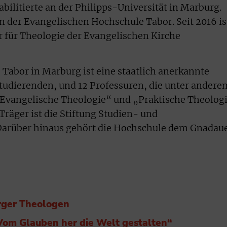
bilitierte an der Philipps-Universität in Marburg.
 an der Evangelischen Hochschule Tabor. Seit 2016 is
 für Theologie der Evangelischen Kirche
Tabor in Marburg ist eine staatlich anerkannte
tudierenden, und 12 Professuren, die unter andere
Evangelische Theologie“ und „Praktische Theolog
 Träger ist die Stiftung Studien- und
Darüber hinaus gehört die Hochschule dem Gnadau
rger Theologen
Vom Glauben her die Welt gestalten“