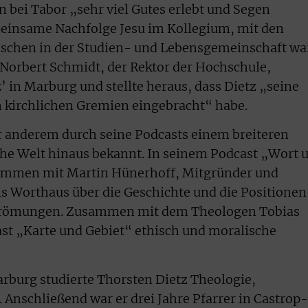
n bei Tabor „sehr viel Gutes erlebt und Segen
meinsame Nachfolge Jesu im Kollegium, mit den
schen in der Studien- und Lebensgemeinschaft wa
Norbert Schmidt, der Rektor der Hochschule,
’ in Marburg und stellte heraus, dass Dietz „seine
en kirchlichen Gremien eingebracht“ habe.
er anderem durch seine Podcasts einem breiteren
he Welt hinaus bekannt. In seinem Podcast „Wort 
usammen mit Martin Hünerhoff, Mitgründer und
s Worthaus über die Geschichte und die Positionen
 Strömungen. Zusammen mit dem Theologen Tobias
ast „Karte und Gebiet“ ethisch und moralische
rburg studierte Thorsten Dietz Theologie,
 Anschließend war er drei Jahre Pfarrer in Castrop-