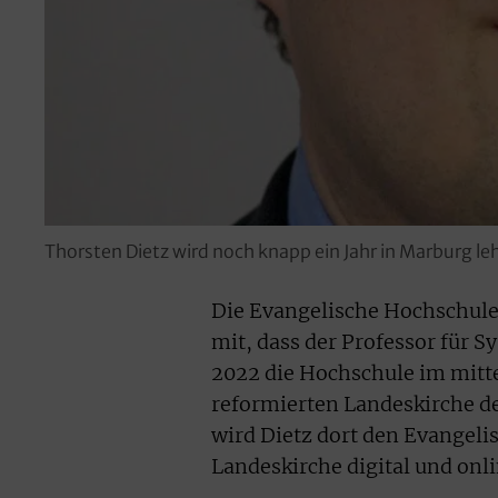
Thorsten Dietz wird noch knapp ein Jahr in Marburg leh
Die Evangelische Hochschule 
mit, dass der Professor für 
2022 die Hochschule im mitt
reformierten Landeskirche de
wird Dietz dort den Evangeli
Landeskirche digital und onl