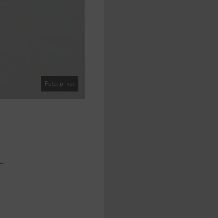
Foto: privat
-