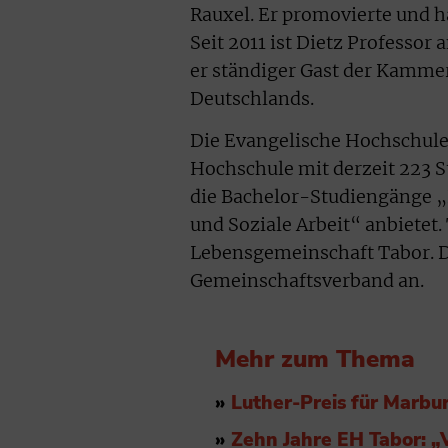
Rauxel. Er promovierte und ha
Seit 2011 ist Dietz Professor
er ständiger Gast der Kammer
Deutschlands.
Die Evangelische Hochschule 
Hochschule mit derzeit 223 S
die Bachelor-Studiengänge „
und Soziale Arbeit“ anbietet.
Lebensgemeinschaft Tabor. 
Gemeinschaftsverband an.
Mehr zum Thema
»
Luther-Preis für Marbu
»
Zehn Jahre EH Tabor: „