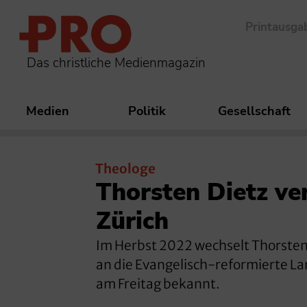
Printausga
Das christliche Medienmagazin
Medien
Politik
Gesellschaft
Theologe
Thorsten Dietz ve
Zürich
Im Herbst 2022 wechselt Thorsten
an die Evangelisch-reformierte La
am Freitag bekannt.