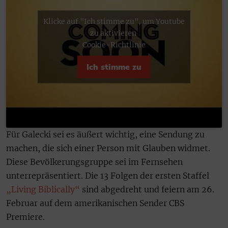
Klicke auf "Ich stimme zu", um Youtube
zu aktivieren
Cookie-Richtlinie
Ich stimme zu
Für Galecki sei es äußert wichtig, eine Sendung zu
machen, die sich einer Person mit Glauben widmet.
Diese Bevölkerungsgruppe sei im Fernsehen
unterrepräsentiert. Die 13 Folgen der ersten Staffel
„Living Biblically“
sind abgedreht und feiern am 26.
Februar auf dem amerikanischen Sender CBS
Premiere.