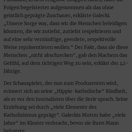
Folgen begeisterter aufgenommen als das ohne
geistlich geprägte Zuschauer, erklärte Galecki.
„Unsere Sorge war, dass wir die Menschen beleidigen
könnten, die wir zutiefst, zutiefst respektieren und
auf eine sehr vernünftige, geerdete, respektvolle
Weise repräsentieren wollen.“ Der Fakt, dass sie diese
Menschen „nicht abschrecken“, gab den Machern das
Gefühl, auf dem richtigen Weg zu sein, erklärt der 42-
Jährige.
Der Schauspieler, der nun zum Produzenten wird,
erinnert sich an seine „Hippie-katholische“ Kindheit,
als er vor den Journalisten über die Serie sprach. Seine
Erziehung sei durch „viele Elemente des
Katholizismus geprägt“. Galeckis Mutter habe „viele
Jahre“ im Kloster verbracht, bevor sie ihren Mann
heiratete.