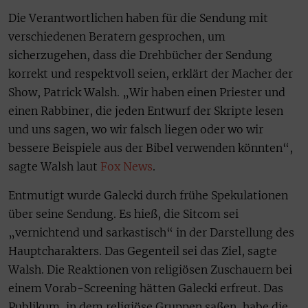
Die Verantwortlichen haben für die Sendung mit
verschiedenen Beratern gesprochen, um
sicherzugehen, dass die Drehbücher der Sendung
korrekt und respektvoll seien, erklärt der Macher der
Show, Patrick Walsh. „Wir haben einen Priester und
einen Rabbiner, die jeden Entwurf der Skripte lesen
und uns sagen, wo wir falsch liegen oder wo wir
bessere Beispiele aus der Bibel verwenden könnten“,
sagte Walsh laut
Fox News
.
Entmutigt wurde Galecki durch frühe Spekulationen
über seine Sendung. Es hieß, die Sitcom sei
„vernichtend und sarkastisch“ in der Darstellung des
Hauptcharakters. Das Gegenteil sei das Ziel, sagte
Walsh. Die Reaktionen von religiösen Zuschauern bei
einem Vorab-Screening hätten Galecki erfreut. Das
Publikum, in dem religiöse Gruppen saßen, habe die