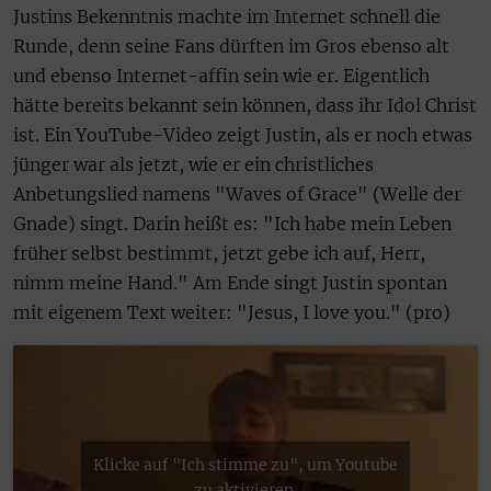
Justins Bekenntnis machte im Internet schnell die
Runde, denn seine Fans dürften im Gros ebenso alt
und ebenso Internet-affin sein wie er. Eigentlich
hätte bereits bekannt sein können, dass ihr Idol Christ
ist. Ein YouTube-Video zeigt Justin, als er noch etwas
jünger war als jetzt, wie er ein christliches
Anbetungslied namens "Waves of Grace" (Welle der
Gnade) singt. Darin heißt es: "Ich habe mein Leben
früher selbst bestimmt, jetzt gebe ich auf, Herr,
nimm meine Hand." Am Ende singt Justin spontan
mit eigenem Text weiter: "Jesus, I love you." (pro)
Klicke auf "Ich stimme zu", um Youtube
zu aktivieren