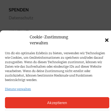
SPENDEN
Datenschutz
KONTAKT
Cookie-Zustimmung
Cookie-Richtlinie
verwalten
Um dir ein optimales Erlebnis zu bieten, verwenden wir Technologien
wie Cookies, um Geräteinformationen zu speichern und/oder darauf
zuzugreifen. Wenn du diesen Technologien zustimmst, können wir
Daten wie das Surfverhalten oder eindeutige IDs auf dieser Website
verarbeiten. Wenn du deine Zustimmung nicht erteilst oder
zurückziehst, können bestimmte Merkmale und Funktionen
beeinträchtigt werden.
Dienste verwalten
Akzeptieren