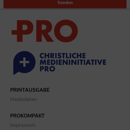
Senden
PRINTAUSGABE
Mediadaten
PROKOMPAKT
Impressum