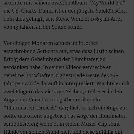
stürmte mit seinem zweiten Album "My World 2.0"
die US-Charts. Damit ist er der jüngste Solokünstler,
dem dies gelingt, seit Stevie Wonder 1963 im Alter
von 13 Jahren an der Spitze stand.
Vor einigen Monaten kamen im Internet
verschrobene Gerüchte auf, etwa dass Justin seinen
Erfolg dem Geheimbund der Illuminaten zu
verdanken habe. In seinen Videos verstecke er
geheime Botschaften. Nahezu jede Geste des 16-
Jährigen wurde daraufhin interpretiert: Machte er mit
zwei Fingern das Victory-Zeichen, stellte es in den
Augen der Verschwörungstheoretiker ein
"Illuminaten-Dreieck" dar; hielt er sich ein Auge zu,
sollte das offene angeblich das Auge der Illuminaten
symbolisieren; wenn er in einem Music-Clip seine
Hände vor seinen Mund hielt und diese zufällig ein