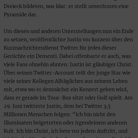
Dreieck bildeten, war klar: er stellt unverfroren eine
Pyramide dar.
Um diesen und anderen Unterstellungen nun ein Ende
zu setzen, veröffentlichte Justin vor kurzem über den
Kurznachrichtendienst Twitter für jedes dieser
Gerüchte ein Dementi. Dabei offenbarte er auch, was
viele Fans ohnehin ahnten: Justin ist gläubiger Christ.
Über seinen Twitter-Account teilt der junge Star wie
viele seiner Kollegen Alltägliches aus seinem Leben
mit, etwa wo er demnächst ein Konzert geben wird,
dass er gerade im Tour-Bus sitzt oder Golf spielt. Am
29. Juni twitterte Justin, dem bei Twitter 3,5
Millionen Menschen folgen: "Ich bin nicht den
Illuminaten beigetreten oder irgendeinem anderen
Kult. Ich bin Christ, ich bete vor jedem Auftritt, und