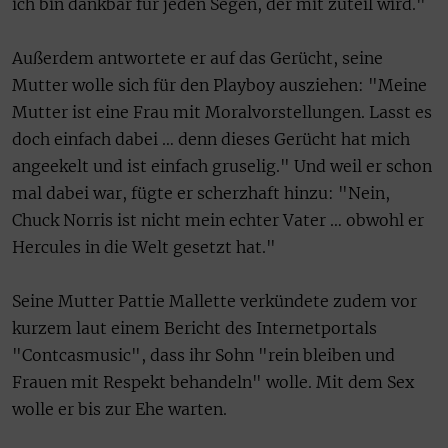
ich bin dankbar für jeden Segen, der mit zuteil wird."
Außerdem antwortete er auf das Gerücht, seine
Mutter wolle sich für den Playboy ausziehen: "Meine
Mutter ist eine Frau mit Moralvorstellungen. Lasst es
doch einfach dabei … denn dieses Gerücht hat mich
angeekelt und ist einfach gruselig." Und weil er schon
mal dabei war, fügte er scherzhaft hinzu: "Nein,
Chuck Norris ist nicht mein echter Vater … obwohl er
Hercules in die Welt gesetzt hat."
Seine Mutter Pattie Mallette verkündete zudem vor
kurzem laut einem Bericht des Internetportals
"Contcasmusic", dass ihr Sohn "rein bleiben und
Frauen mit Respekt behandeln" wolle. Mit dem Sex
wolle er bis zur Ehe warten.