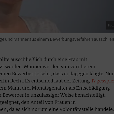
Foto
ge und Männer aus einem Bewerbungsverfahren ausschließe
ollte ausschließlich durch eine Frau mit
tzt werden. Männer wurden von vornherein
einen Bewerber so sehr, dass er dagegen klagte. Nu
rlin Recht. Es entschied laut der Zeitung
Tagesspie
 dem Mann drei Monatsgehälter als Entschädigung
n Bewerber in unzulässiger Weise benachteiligt.
eignet, den Anteil von Frauen in
n, da es sich nur um eine Volontärsstelle handele.