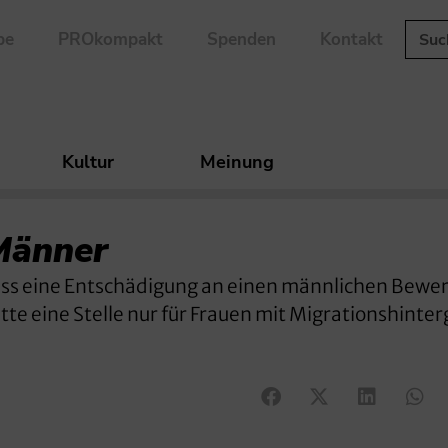
be
PROkompakt
Spenden
Kontakt
Kultur
Meinung
Männer
muss eine Entschädigung an einen männlichen Bewe
te eine Stelle nur für Frauen mit Migrationshinte