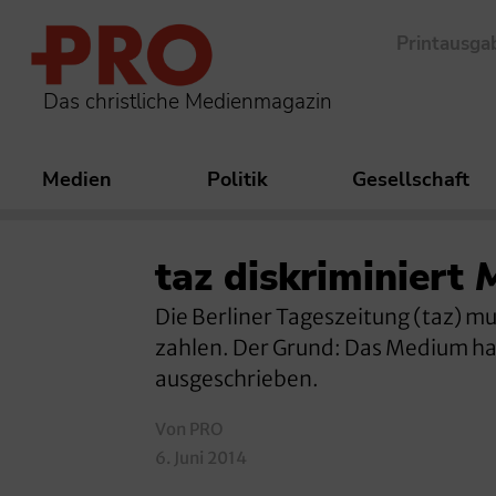
Printausga
Das christliche Medienmagazin
Medien
Politik
Gesellschaft
taz diskriminiert
Die Berliner Tageszeitung (taz) 
zahlen. Der Grund: Das Medium hat
ausgeschrieben.
Von PRO
6. Juni 2014