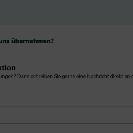
 uns übernehmen?​
ktion
gungen? Dann schreiben Sie gerne eine Nachricht direkt an