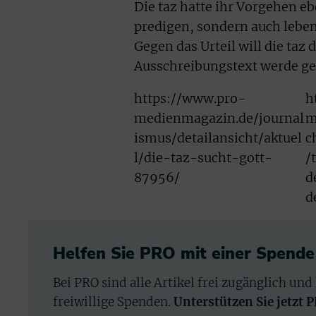
Die taz hatte ihr Vorgehen eb
predigen, sondern auch leben
Gegen das Urteil will die taz
Ausschreibungstext werde ge
https://www.pro-
h
medienmagazin.de/journal
m
ismus/detailansicht/aktuel
c
l/die-taz-sucht-gott-
/
87956/
d
d
Helfen Sie PRO mit einer Spende
Bei PRO sind alle Artikel frei zugänglich und
freiwillige Spenden.
Unterstützen Sie jetzt 