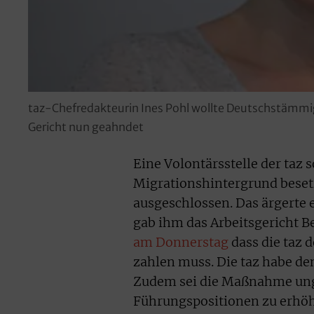
taz-Chefredakteurin Ines Pohl wollte Deutschstämmi
Gericht nun geahndet
Eine Volontärsstelle der taz s
Migrationshintergrund bese
ausgeschlossen. Das ärgerte 
gab ihm das Arbeitsgericht Be
am Donnerstag
dass die taz
zahlen muss. Die taz habe de
Zudem sei die Maßnahme unge
Führungspositionen zu erhöhe