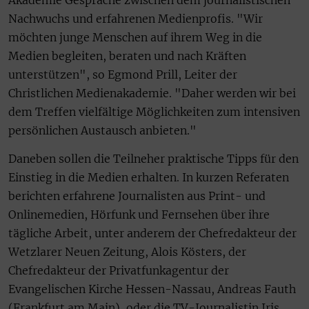
Nachwuchs und erfahrenen Medienprofis. "Wir
möchten junge Menschen auf ihrem Weg in die
Medien begleiten, beraten und nach Kräften
unterstützen", so Egmond Prill, Leiter der
Christlichen Medienakademie. "Daher werden wir bei
dem Treffen vielfältige Möglichkeiten zum intensiven
persönlichen Austausch anbieten."
Daneben sollen die Teilneher praktische Tipps für den
Einstieg in die Medien erhalten. In kurzen Referaten
berichten erfahrene Journalisten aus Print- und
Onlinemedien, Hörfunk und Fernsehen über ihre
tägliche Arbeit, unter anderem der Chefredakteur der
Wetzlarer Neuen Zeitung, Alois Kösters, der
Chefredakteur der Privatfunkagentur der
Evangelischen Kirche Hessen-Nassau, Andreas Fauth
(Frankfurt am Main), oder die TV-Journalistin Iris