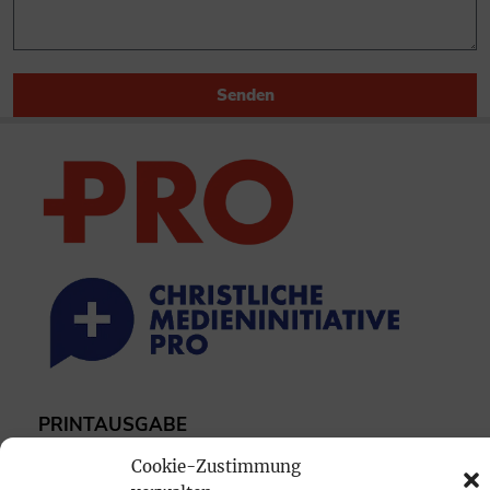
Senden
PRINTAUSGABE
Mediadaten
Cookie-Zustimmung