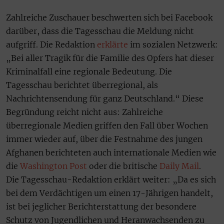
Zahlreiche Zuschauer beschwerten sich bei Facebook
darüber, dass die Tagesschau die Meldung nicht
aufgriff. Die Redaktion
erklärte
im sozialen Netzwerk:
„Bei aller Tragik für die Familie des Opfers hat dieser
Kriminalfall eine regionale Bedeutung. Die
Tagesschau berichtet überregional, als
Nachrichtensendung für ganz Deutschland.“ Diese
Begründung reicht nicht aus: Zahlreiche
überregionale Medien griffen den Fall über Wochen
immer wieder auf, über die Festnahme des jungen
Afghanen berichteten auch internationale Medien wie
die
Washington Post
oder die britische
Daily Mail
.
Die Tagesschau-Redaktion erklärt weiter: „Da es sich
bei dem Verdächtigen um einen 17-Jährigen handelt,
ist bei jeglicher Berichterstattung der besondere
Schutz von Jugendlichen und Heranwachsenden zu