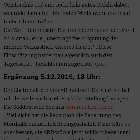
Verständnis und erst recht kein gutes Gefühl dabei,
wenn sie damit bei führenden Medienvertretern auf
taube Ohren stoßen.
Die Welt-Journalistin Kathrin Spoerr
nennt
den Mord
an Maria L. eine „unerträgliche Zuspitzung der
inneren Verfasstheit unseres Landes“. Diese
Einschätzung hätte man eigentlich auch den
Tagesschau-Redakteuren zugetraut. (pro)
Ergänzung 5.12.2016, 18 Uhr:
Der Chefredakteur von ARD aktuell, Kai Gniffke, hat
mittlerweile auch in einem
Video
Stellung bezogen.
Die Süddeutsche Zeitung
kommentiert indes
:
„Vielleicht hat die Redaktion die Bedeutung des
Mordfalls einfach falsch eingeschätzt. Dann wäre es
aber besser, die ARD würde jetzt schlicht bekennen: