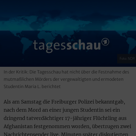
Foto: NDR
In der Kritik: Die Tagesschau hat nicht über die Festnahme des
mutmaßlichen Mörders der vergewaltigten und ermodeten
Studentin Maria L. berichtet
Als am Samstag die Freiburger Polizei bekanntgab,
nach dem Mord an einer jungen Studentin sei ein
dringend tatverdächtiger 17-jähriger Flüchtling aus
Afghanistan festgenommen worden, übertrugen zwei
Nachrichtensender live. Minuten später diskutierten