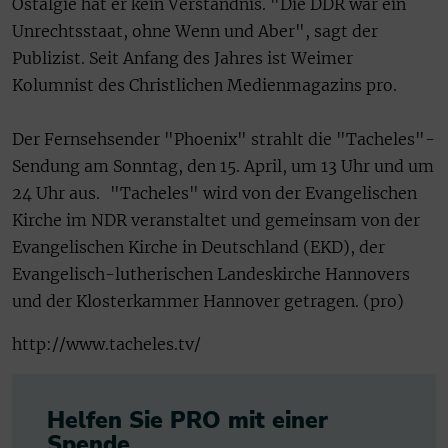
Ostalgie hat er kein Verständnis. "Die DDR war ein
Unrechtsstaat, ohne Wenn und Aber", sagt der
Publizist. Seit Anfang des Jahres ist Weimer
Kolumnist des Christlichen Medienmagazins pro.
Der Fernsehsender "Phoenix" strahlt die "Tacheles"-
Sendung am Sonntag, den 15. April, um 13 Uhr und um
24 Uhr aus. "Tacheles" wird von der Evangelischen
Kirche im NDR veranstaltet und gemeinsam von der
Evangelischen Kirche in Deutschland (EKD), der
Evangelisch-lutherischen Landeskirche Hannovers
und der Klosterkammer Hannover getragen. (pro)
http://www.tacheles.tv/
Helfen Sie PRO mit einer
Spende