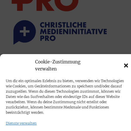
PRINTAUSGABE
Cookie-Zustimmung
Mediadaten
verwalten
Um dir ein optimales Erlebnis zu bieten, verwenden wir Technologien
PROKOMPAKT
wie Cookies, um Geräteinformationen zu speichern und/oder darauf
zuzugreifen. Wenn du diesen Technologien zustimmst, können wir
Impressum
Daten wie das Surfverhalten oder eindeutige IDs auf dieser Website
verarbeiten. Wenn du deine Zustimmung nicht erteilst oder
zurückziehst, können bestimmte Merkmale und Funktionen
SPENDEN
beeinträchtigt werden.
Datenschutz
Dienste verwalten