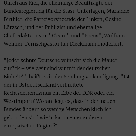
Ulrich aus Kiel, die ehemalige Beauftragte der
Bundesregierung für die Stasi-Unterlagen, Marianne
Birthler, die Parteivorsitzende der Linken, Gesine
Lötzsch, und der Publizist und ehemalige
Chefredakteur von "Cicero" und "Focus", Wolfram
Weimer. Fernsehpastor Jan Dieckmann moderiert.
"Jeder zehnte Deutsche wünscht sich die Mauer
zurück – wie weit sind wir mit der deutschen
Einheit?", heißt es in der Sendungsankündigung. "Ist
der in Ostdeutschland verbreitete
Rechtsextremismus ein Erbe der DDR oder ein
Westimport? Woran liegt es, dass in den neuen
Bundesländern so wenige Menschen kirchlich
gebunden sind wie in kaum einer anderen
europäischen Region?"