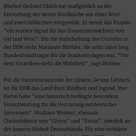
Bischof Gerhard Ulrich hat maßgeblich an der
Entstehung der neuen Nordkirche aus einer West-
und zwei Ostkirchen mitgewirkt. Er nennt das Projekt
"ein starkes Signal für das Zusammenwachsen von
Ost und West". Für die Aufarbeitung des Unrechts in
der DDR steht Marianne Birthler, die zehn Jahre lang
Bundesbeauftragte für die Stasiunterlagen war. "Vor
dem Verzeihen steht die Wahrheit", sagt Birthler.
Für die Parteivorsitzende der Linken, Gesine Lötzsch,
ist die DDR das Land ihrer Kindheit und Jugend. Ihre
Partei habe "eine historisch bedingte besondere
Verantwortung für die Vertretung ostdeutscher
Interessen". Wolfram Weimer, ehemals
Chefredakteur von "Cicero" und "Focus", zweifelt an
der inneren Einheit Deutschlands. Für eine verklärte