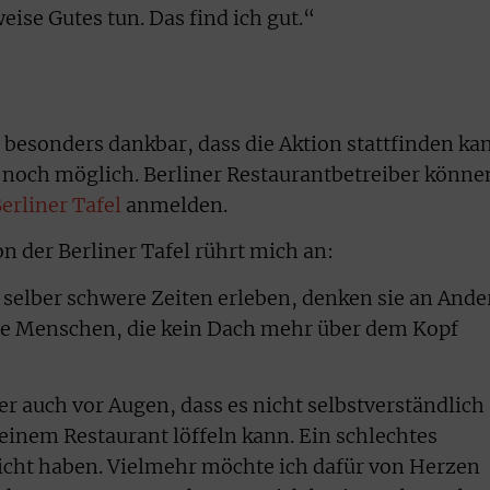
eise Gutes tun. Das find ich gut.“
r besonders dankbar, dass die Aktion stattfinden ka
t noch möglich. Berliner Restaurantbetreiber könne
erliner Tafel
anmelden.
n der Berliner Tafel rührt mich an:
elber schwere Zeiten erleben, denken sie an Ande
die Menschen, die kein Dach mehr über dem Kopf
r auch vor Augen, dass es nicht selbstverständlich
einem Restaurant löffeln kann. Ein schlechtes
icht haben. Vielmehr möchte ich dafür von Herzen