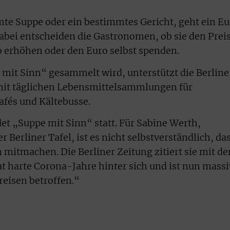
mmte Suppe oder ein bestimmtes Gericht, geht ein E
 Dabei entscheiden die Gastronomen, ob sie den Prei
o erhöhen oder den Euro selbst spenden.
 mit Sinn“ gesammelt wird, unterstützt die Berline
it täglichen Lebensmittelsammlungen für
afés und Kältebusse.
et „Suppe mit Sinn“ statt. Für Sabine Werth,
 Berliner Tafel, ist es nicht selbstverständlich, da
 mitmachen. Die Berliner Zeitung zitiert sie mit de
 harte Corona-Jahre hinter sich und ist nun massi
eisen betroffen.“