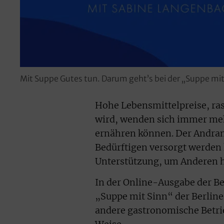
Mit Suppe Gutes tun. Darum geht’s bei der „Suppe mit 
Hohe Lebensmittelpreise, ras
wird, wenden sich immer meh
ernähren können. Der Andrang
Bedürftigen versorgt werden 
Unterstützung, um Anderen h
In der Online-Ausgabe der Ber
„Suppe mit Sinn“ der Berliner
andere gastronomische Betrieb