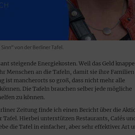
Sinn“ von der Berliner Tafel.
ant steigende Energiekosten. Weil das Geld knappe
r Menschen an die Tafeln, damit sie ihre Familien
 ist mancherorts so groß, dass nicht mehr alle
können. Die Tafeln brauchen selber jede mögliche
elfen zu können.
liner Zeitung finde ich einen Bericht über die Akti
 Tafel. Hierbei unterstützen Restaurants, Cafés un
e die Tafel in einfacher, aber sehr effektiver Art 