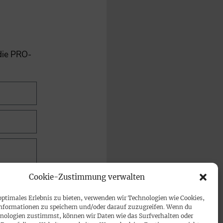
 die PRO-
Cookie-Zustimmung verwalten
optimales Erlebnis zu bieten, verwenden wir Technologien wie Cookies,
nformationen zu speichern und/oder darauf zuzugreifen. Wenn du
nologien zustimmst, können wir Daten wie das Surfverhalten oder