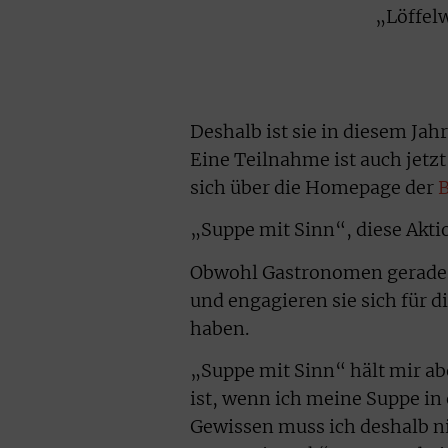
„Löffelw
Deshalb ist sie in diesem Jah
Eine Teilnahme ist auch jetz
sich über die Homepage der
B
„Suppe mit Sinn“, diese Aktio
Obwohl Gastronomen gerade s
und engagieren sie sich für 
haben.
„Suppe mit Sinn“ hält mir abe
ist, wenn ich meine Suppe in 
Gewissen muss ich deshalb n