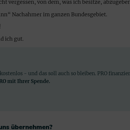
cht vergessen, von dem, was ich besitze, abzugeben
inn“ Nachahmer im ganzen Bundesgebiet.
!
d ich gut.
 kostenlos - und das soll auch so bleiben. PRO finanzie
PRO mit Ihrer Spende.
 uns übernehmen?​