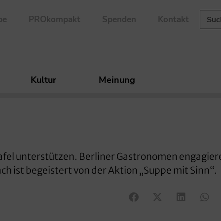
be
PROkompakt
Spenden
Kontakt
Kultur
Meinung
Tafel unterstützen. Berliner Gastronomen engagier
ch ist begeistert von der Aktion „Suppe mit Sinn“.