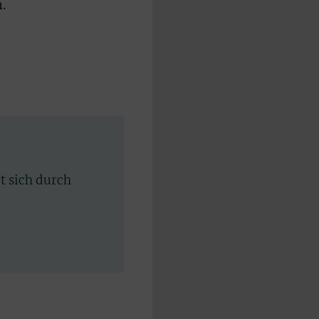
.
rt sich durch