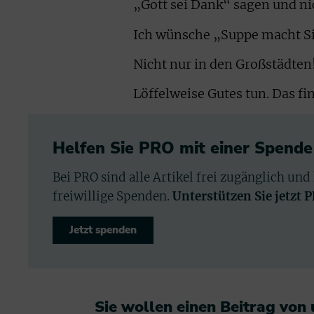
„Gott sei Dank“ sagen und ni
Ich wünsche „Suppe macht S
Nicht nur in den Großstädten
Löffelweise Gutes tun. Das fin
Helfen Sie PRO mit einer Spende
Bei PRO sind alle Artikel frei zugänglich und
freiwillige Spenden.
Unterstützen Sie jetzt 
Jetzt spenden
Sie wollen einen Beitrag von