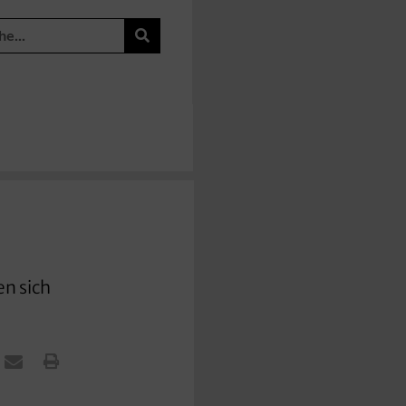
en sich