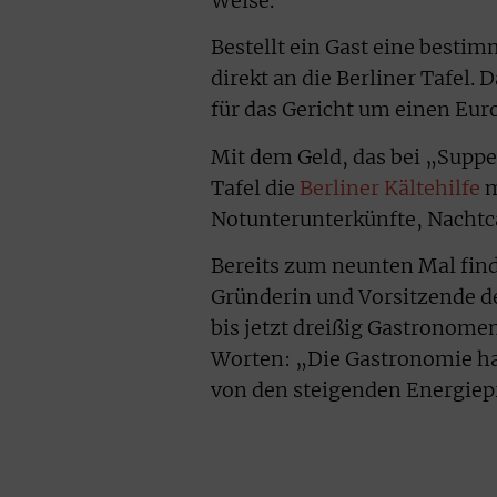
Weise.
Bestellt ein Gast eine besti
direkt an die Berliner Tafel.
für das Gericht um einen Eur
Mit dem Geld, das bei „Suppe
Tafel die
Berliner Kältehilfe
m
Notunterunterkünfte, Nachtc
Bereits zum neunten Mal find
Gründerin und Vorsitzende der
bis jetzt dreißig Gastronomen
Worten: „Die Gastronomie hat
von den steigenden Energiepr