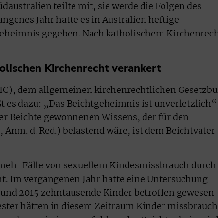
daustralien teilte mit, sie werde die Folgen des
angenes Jahr hatte es in Australien heftige
eheimnis gegeben. Nach katholischem Kirchenrec
olischen Kirchenrecht verankert
CIC), dem allgemeinen kirchenrechtlichen Gesetzb
t es dazu: „Das Beichtgeheimnis ist unverletzlich“
der Beichte gewonnenen Wissens, der für den
 Anm. d. Red.) belastend wäre, ist dem Beichtvater
mehr Fälle von sexuellem Kindesmissbrauch durch
nt. Im vergangenen Jahr hatte eine Untersuchung
 und 2015 zehntausende Kinder betroffen gewesen
iester hätten in diesem Zeitraum Kinder missbrauch