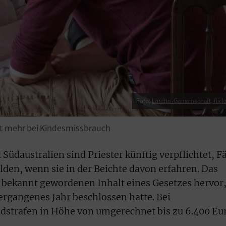
Foto:
Loretto-Gemeinschaft, flick
cht mehr bei Kindesmissbrauch
Südaustralien sind Priester künftig verpflichtet, Fä
en, wenn sie in der Beichte davon erfahren. Das
bekannt gewordenen Inhalt eines Gesetzes hervor
ergangenes Jahr beschlossen hatte. Bei
strafen in Höhe von umgerechnet bis zu 6.400 Eur