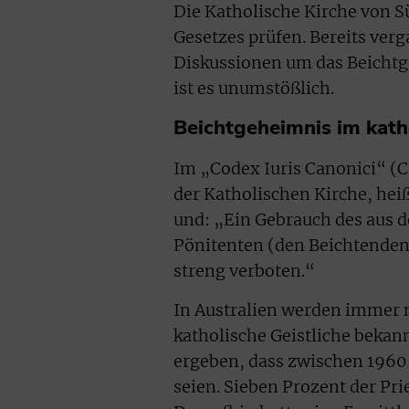
Die Katholische Kirche von Sü
Gesetzes prüfen. Bereits verg
Diskussionen um das Beichtg
ist es unumstößlich.
Beichtgeheimnis im kath
Im „Codex Iuris Canonici“ (
der Katholischen Kirche, heiß
und: „Ein Gebrauch des aus 
Pönitenten (den Beichtenden,
streng verboten.“
In Australien werden immer 
katholische Geistliche bekan
ergeben, dass zwischen 1960
seien. Sieben Prozent der Pr