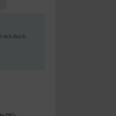
rt sich durch
 die PRO-