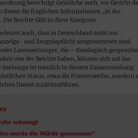
sordnung berechtigt Geistliche auch, vor Gericht d
n ihnen die fraglichen Informationen „in der
Die Beichte fällt in diese Kategorie.
bedeutet auch, dass in Deutschland nicht nur
r Anzeige- und Zeugnispflicht ausgenommen sind.
 oder Laienseelsorger, die – theologisch gesproche
dnis von der Beichte haben, können sich auf das
e Seelsorge ist nämlich in diesem Zusammenhang
istlichen Status, etwa die Priesterweihe, sondern 
lichen Dienst zurückzuführen.
ks
rche schweigt
 „Uns wurde die Würde genommen“