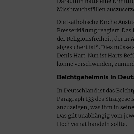
Daraufhin hatte eine Ermitt
Missbrauchsfällen auszusetz
Die Katholische Kirche Austra
Presserklärung reagiert. Das
der Religionsfreiheit, der in
abgesichert ist“. Dies müsse
Denis Hart. Nun ist Harts Be
könne verschwinden, zuminde
Beichtgeheimnis in Deut
In Deutschland ist das Beich
Paragraph 133 des Strafgesetz
anzuzeigen, was ihm in seine
Das gilt unabhängig vom jew
Hochverrat handeln sollte.