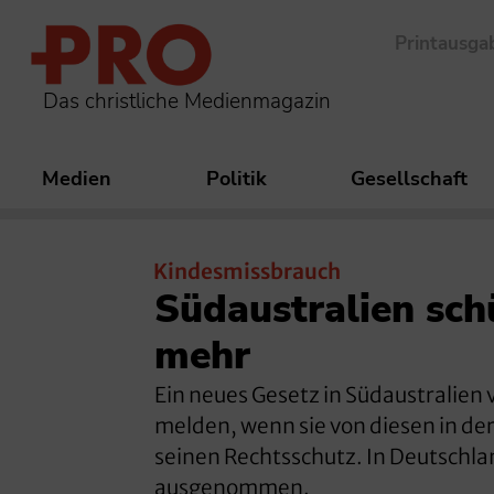
Printausga
Das christliche Medienmagazin
Medien
Politik
Gesellschaft
Kindesmissbrauch
Südaustralien sch
mehr
Ein neues Gesetz in Südaustralien 
melden, wenn sie von diesen in der
seinen Rechtsschutz. In Deutschlan
ausgenommen.