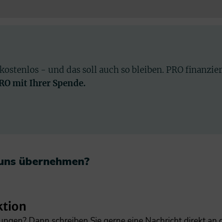
 kostenlos - und das soll auch so bleiben. PRO finanzie
PRO mit Ihrer Spende.
 uns übernehmen?​
ktion
gungen? Dann schreiben Sie gerne eine Nachricht direkt an