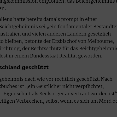
lungskommission empfohlen, das Beichtgeheimnis 
en.
liens hatte bereits damals prompt in einer
 Beichtgeheimnis sei „ein fundamentaler Bestandtei
 Australien und vielen anderen Ländern gesetzlich
 so bleiben, betonte der Erzbischof von Melbourne,
fürchtung, der Rechtsschutz für das Beichtgeheimni
st in einem Bundesstaat Realität geworden.
schland geschützt
tgeheimnis nach wie vor rechtlich geschützt. Nach
buches ist „ein Geistlicher nicht verpflichtet,
r Eigenschaft als Seelsorger anvertraut worden ist“
eiligen Verbrechen, selbst wenn es sich um Mord o