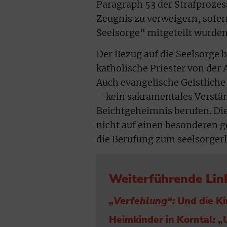
Paragraph 53 der Strafprozes
Zeugnis zu verweigern, sofer
Seelsorge“ mitgeteilt wurden. 
Der Bezug auf die Seelsorge 
katholische Priester von de
Auch evangelische Geistliche
– kein sakramentales Verstän
Beichtgeheimnis berufen. Di
nicht auf einen besonderen ge
die Berufung zum seelsorger
Weiterführende Lin
„Verfehlung“:
Und die Ki
Heimkinder in Korntal: