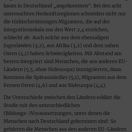
kaum in Deutschland „angekommen“. Bei den acht
untersuchten Herkunftsregionen schneiden nicht nur
die türkischstämmigen Migranten, die auf der
Integrationsskala nur den Wert 2,4 erreichen,
schlecht ab: Auch solche aus dem ehemaligen
Jugoslawien (3,2), aus Afrika (3,2) und dem nahen
Osten (4,1) haben Schwierigkeiten. Mit Abstand am
besten integriert sind Menschen, die aus anderen EU-
Ländern (5,5, ohne Südeuropa) immigrierten, dann
kommen die Spätaussiedler (5,1), Migranten aus dem
Fernen Osten (4,6) und aus Südeuropa (4,4).
Die Unterschiede zwischen den Ländern erklärt die
Studie mit den unterschiedlichen
(Bildungs-)Voraussetzungen, unter denen die
Menschen nach Deutschland gekommen sind: So
gehörten die Menschen aus den anderen EU-Ländern