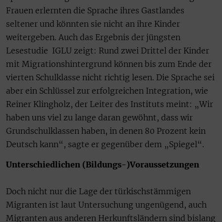
Frauen erlernten die Sprache ihres Gastlandes
seltener und könnten sie nicht an ihre Kinder
weitergeben. Auch das Ergebnis der jüngsten
Lesestudie IGLU zeigt: Rund zwei Drittel der Kinder
mit Migrationshintergrund können bis zum Ende der
vierten Schulklasse nicht richtig lesen. Die Sprache sei
aber ein Schlüssel zur erfolgreichen Integration, wie
Reiner Klingholz, der Leiter des Instituts meint: „Wir
haben uns viel zu lange daran gewöhnt, dass wir
Grundschulklassen haben, in denen 80 Prozent kein
Deutsch kann“, sagte er gegenüber dem „Spiegel“.
Unterschiedlichen (Bildungs-)Voraussetzungen
Doch nicht nur die Lage der türkischstämmigen
Migranten ist laut Untersuchung ungenügend, auch
Migranten aus anderen Herkunftsländern sind bislang