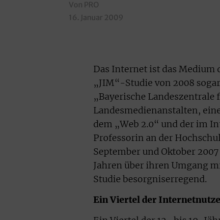
Von PRO
16. Januar 2009
Das Internet ist das Medium d
„JIM“-Studie von 2008 sogar 
„Bayerische Landeszentrale 
Landesmedienanstalten, eine 
dem „Web 2.0“ und der im Int
Professorin an der Hochschul
September und Oktober 2007 m
Jahren über ihren Umgang mit
Studie besorgniserregend.
Ein Viertel der Internetnutz