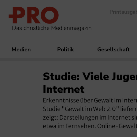
Printausga
Das christliche Medienmagazin
Medien
Politik
Gesellschaft
Studie: Viele Jug
Internet
Erkenntnisse über Gewalt im Intern
Studie "Gewalt im Web 2.0" liefern
zeigt: Darstellungen im Internet si
etwa im Fernsehen. Online-Gewalt