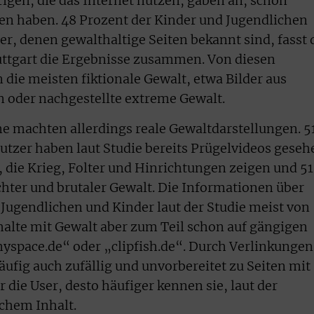
hrigen, die das Internet nutzen, gaben an, schon
en haben. 48 Prozent der Kinder und Jugendlichen
r, denen gewalthaltige Seiten bekannt sind, fasst 
ttgart die Ergebnisse zusammen. Von diesen
 die meisten fiktionale Gewalt, etwa Bilder aus
 oder nachgestellte extreme Gewalt.
e machten allerdings reale Gewaltdarstellungen. 5
utzer haben laut Studie bereits Prügelvideos geseh
, die Krieg, Folter und Hinrichtungen zeigen und 51
hter und brutaler Gewalt. Die Informationen über
 Jugendlichen und Kinder laut der Studie meist von
halte mit Gewalt aber zum Teil schon auf gängigen
yspace.de“ oder „clipfish.de“. Durch Verlinkungen
äufig auch zufällig und unvorbereitet zu Seiten mit
r die User, desto häufiger kennen sie, laut der
chem Inhalt.