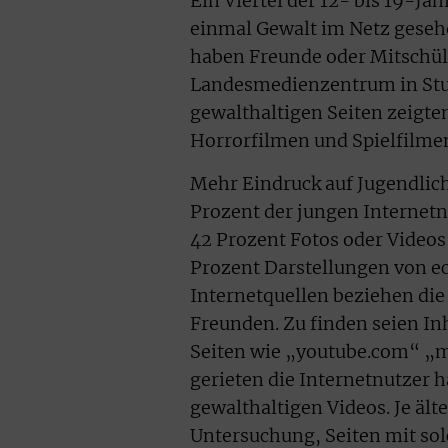
Ein Viertel der 12- bis 19-Jä
einmal Gewalt im Netz geseh
haben Freunde oder Mitschüle
Landesmedienzentrum in Stu
gewalthaltigen Seiten zeigten
Horrorfilmen und Spielfilmen
Mehr Eindruck auf Jugendlich
Prozent der jungen Internetn
42 Prozent Fotos oder Videos
Prozent Darstellungen von ec
Internetquellen beziehen die
Freunden. Zu finden seien In
Seiten wie „youtube.com“ „m
gerieten die Internetnutzer h
gewalthaltigen Videos. Je älte
Untersuchung, Seiten mit sol