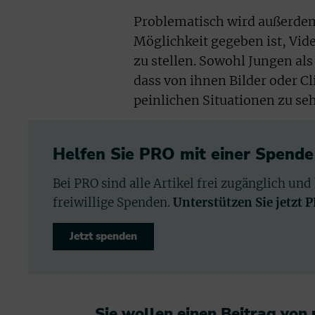
Problematisch wird außerdem 
Möglichkeit gegeben ist, Vide
zu stellen. Sowohl Jungen a
dass von ihnen Bilder oder Cl
peinlichen Situationen zu se
Helfen Sie PRO mit einer Spende
Bei PRO sind alle Artikel frei zugänglich und
freiwillige Spenden.
Unterstützen Sie jetzt 
Jetzt spenden
Sie wollen einen Beitrag von