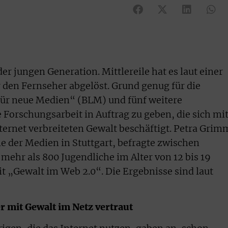
er jungen Generation. Mittlereile hat es laut einer
den Fernseher abgelöst. Grund genug für die
für neue Medien“ (BLM) und fünf weitere
Forschungsarbeit in Auftrag zu geben, die sich mi
ernet verbreiteten Gewalt beschäftigt. Petra Grim
e der Medien in Stuttgart, befragte zwischen
ehr als 800 Jugendliche im Alter von 12 bis 19
 „Gewalt im Web 2.0“. Die Ergebnisse sind laut
er mit Gewalt im Netz vertraut