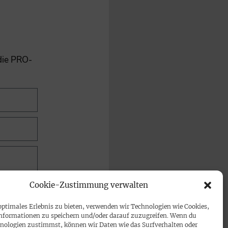
 die PRO-
Cookie-Zustimmung verwalten
optimales Erlebnis zu bieten, verwenden wir Technologien wie Cookies,
nformationen zu speichern und/oder darauf zuzugreifen. Wenn du
nologien zustimmst, können wir Daten wie das Surfverhalten oder