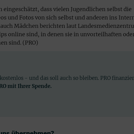
eingeschätzt, dass vielen Jugendlichen selbst die
os und Fotos von sich selbst und anderen ins Inter
ls auch Mädchen berichten laut Landesmedienzentr
ips online sind, in denen sie in unvorteilhaften ode
hen sind. (PRO)
 kostenlos - und das soll auch so bleiben. PRO finanzie
PRO mit Ihrer Spende.
 uns übernehmen?​