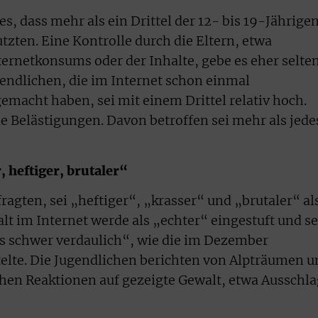
s, dass mehr als ein Drittel der 12- bis 19-Jährige
tzten. Eine Kontrolle durch die Eltern, etwa
ternetkonsums oder der Inhalte, gebe es eher selten
gendlichen, die im Internet schon einmal
acht haben, sei mit einem Drittel relativ hoch.
 Belästigungen. Davon betroffen sei mehr als jede
, heftiger, brutaler“
fragten, sei „heftiger“, „krasser“ und „brutaler“ al
lt im Internet werde als „echter“ eingestuft und se
 schwer verdaulich“, wie die im Dezember
elte. Die Jugendlichen berichten von Alpträumen u
hen Reaktionen auf gezeigte Gewalt, etwa Ausschla