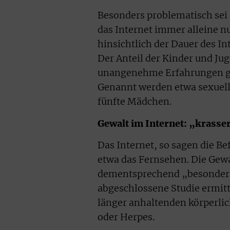
Besonders problematisch sei e
das Internet immer alleine nu
hinsichtlich der Dauer des In
Der Anteil der Kinder und Ju
unangenehme Erfahrungen gem
Genannt werden etwa sexuelle
fünfte Mädchen.
Gewalt im Internet: „krasser
Das Internet, so sagen die Be
etwa das Fernsehen. Die Gewa
dementsprechend „besonders
abgeschlossene Studie ermitt
länger anhaltenden körperlic
oder Herpes.