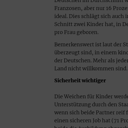
Deutschen im Durchschnitt w
Franzosen, aber nur 16 Proze
ideal. Dies schlägt sich auch 
Schnitt zwei Kinder hat, in D
pro Frau geboren.
Bemerkenswert ist laut der S
überzeugt sind, in einem kin
der Deutschen. Mehr als jede
Land nicht willkommen sind.
Sicherheit wichtiger
Die Weichen für Kinder werden
Unterstützung durch den Staa
wenn sich beide Partner reif 
einen sicheren Job hat (71 P