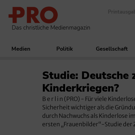
Printausga
Das christliche Medienmagazin
Medien
Politik
Gesellschaft
Studie: Deutsche 
Kinderkriegen?
B e r l i n (PRO) - Für viele Kinder
Sicherheit wichtiger als die Gründ
durch Nachwuchs als Kinderlose im
ersten „Frauenbilder“-Studie der Ze