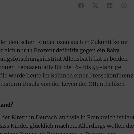
er deutschen Kinderlosen auch in Zukunft keine
reich nur 13 Prozent definitiv gegen ein Baby
ungsforschungsinstitut Allensbach hat in beiden
onen, repräsentativ für die 16- bis 49-jährige
udie wurde heute im Rahmen einer Pressekonferenz
sterin Ursula von der Leyen der Öffentlichkeit
land?
er Eltern in Deutschland wie in Frankreich ist lau
dass Kinder glücklich machen. Allerdings wollen die