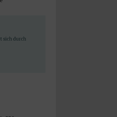
de
rt sich durch