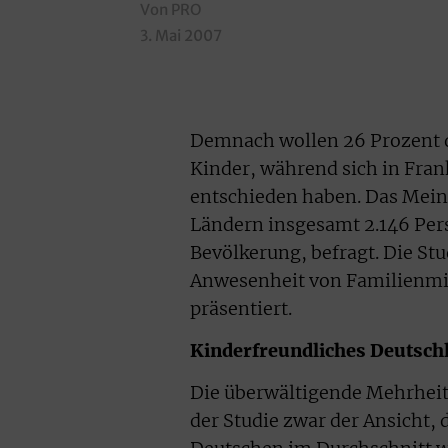
Von PRO
3. Mai 2007
Demnach wollen 26 Prozent d
Kinder, während sich in Frank
entschieden haben. Das Mein
Ländern insgesamt 2.146 Pers
Bevölkerung, befragt. Die St
Anwesenheit von Familienmini
präsentiert.
Kinderfreundliches Deutsch
Die überwältigende Mehrheit d
der Studie zwar der Ansicht, 