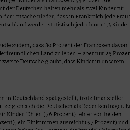
eniger Kinder als Franzosen: 35 Prozent der
nt der Deutschen halten mehr als zwei Kinder für
in der Tatsache nieder, dass in Frankreich jede Frau
eutschland werden statistisch jedoch nur 1,3 Kinder
tudie zudem, dass 80 Prozent der Franzosen davon
derfreundlichen Land zu leben – aber nur 25 Proze
r zweite Deutsche glaubt, dass Kinder in unserem
 in Deutschland spät gestellt, trotz finanzieller
t zeigten sich die Deutschen als Bedenkenträger. E
für Kinder fühlen (76 Prozent), einer von beiden
rozent), ein Einkommen ausreicht (57 Prozent) und