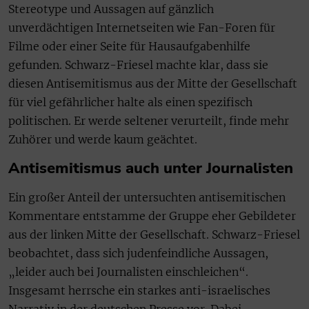
Stereotype und Aussagen auf gänzlich
unverdächtigen Internetseiten wie Fan-Foren für
Filme oder einer Seite für Hausaufgabenhilfe
gefunden. Schwarz-Friesel machte klar, dass sie
diesen Antisemitismus aus der Mitte der Gesellschaft
für viel gefährlicher halte als einen spezifisch
politischen. Er werde seltener verurteilt, finde mehr
Zuhörer und werde kaum geächtet.
Antisemitismus auch unter Journalisten
Ein großer Anteil der untersuchten antisemitischen
Kommentare entstamme der Gruppe eher Gebildeter
aus der linken Mitte der Gesellschaft. Schwarz-Friesel
beobachtet, dass sich judenfeindliche Aussagen,
„leider auch bei Journalisten einschleichen“.
Insgesamt herrsche ein starkes anti-israelisches
Narrativ in der deutschen Presse vor. Dabei