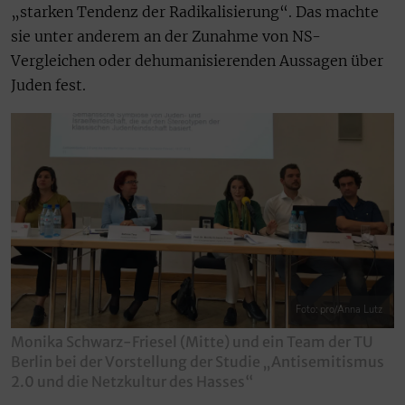
„starken Tendenz der Radikalisierung“. Das machte
sie unter anderem an der Zunahme von NS-
Vergleichen oder dehumanisierenden Aussagen über
Juden fest.
Foto: pro/Anna Lutz
Monika Schwarz-Friesel (Mitte) und ein Team der TU
Berlin bei der Vorstellung der Studie „Antisemitismus
2.0 und die Netzkultur des Hasses“