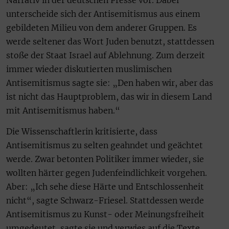
unterscheide sich der Antisemitismus aus einem
gebildeten Milieu von dem anderer Gruppen. Es
werde seltener das Wort Juden benutzt, stattdessen
stoße der Staat Israel auf Ablehnung. Zum derzeit
immer wieder diskutierten muslimischen
Antisemitismus sagte sie: „Den haben wir, aber das
ist nicht das Hauptproblem, das wir in diesem Land
mit Antisemitismus haben.“
Die Wissenschaftlerin kritisierte, dass
Antisemitismus zu selten geahndet und geächtet
werde. Zwar betonten Politiker immer wieder, sie
wollten härter gegen Judenfeindlichkeit vorgehen.
Aber: „Ich sehe diese Härte und Entschlossenheit
nicht“, sagte Schwarz-Friesel. Stattdessen werde
Antisemitismus zu Kunst- oder Meinungsfreiheit
umgedeutet, sagte sie und verwies auf die Texte