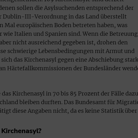
 denen sollen die Asylsuchenden entsprechend der
 Dublin-III-Verordnung in das Land überstellt
en Mal europäischen Boden betreten haben, was
 wie Italien und Spanien sind. Wenn die Betreuung
aber nicht ausreichend gegeben ist, drohen den
se schwierige Lebensbedingungen mit Armut und
sich das Kirchenasyl gegen eine Abschiebung stark
 an Härtefallkommissionen der Bundesländer wend
das Kirchenasyl in 70 bis 85 Prozent der Fälle dazu
schland bleiben durften. Das Bundesamt für Migrat
igt diese Angaben nicht, da es keine Statistik über
 Kirchenasyl?