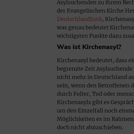
Asylsuchenden zu ihrem Rech
der Evangelischen Kirche H
Deutschlandfunk
, Kirchenasy
was genau bedeutet Kirchenas
wichtigsten Punkte dazu zus
Was ist Kirchenasyl?
Kirchenasyl bedeutet, dass e
begrenzte Zeit Asylsuchende 
nicht mehr in Deutschland auf
sein, wenn den Betroffenen d
durch Folter, Tod oder mens
Kirchenasyls gibt es Gesprä
um den Einzelfall noch einm
Möglichkeiten es im Rahmen 
doch nicht abzuschieben.