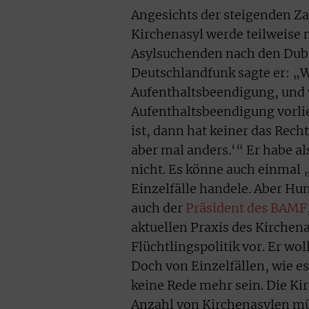
Angesichts der steigenden Z
Kirchenasyl werde teilweise 
Asylsuchenden nach den Dub
Deutschlandfunk sagte er: „W
Aufenthaltsbeendigung, und 
Aufenthaltsbeendigung vorlie
ist, dann hat keiner das Rech
aber mal anders.‘“ Er habe al
nicht. Es könne auch einmal 
Einzelfälle handele. Aber Hun
auch der
Präsident des BAMF
aktuellen Praxis des Kirchen
Flüchtlingspolitik vor. Er wol
Doch von Einzelfällen, wie es
keine Rede mehr sein. Die K
Anzahl von Kirchenasylen müs