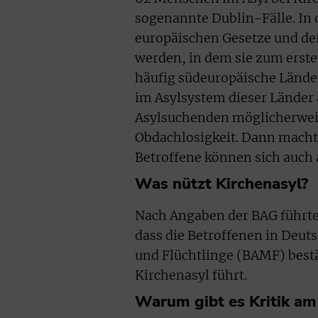
sogenannte Dublin-Fälle. In
europäischen Gesetze und der
werden, in dem sie zum erst
häufig südeuropäische Länder
im Asylsystem dieser Länder 
Asylsuchenden möglicherwei
Obdachlosigkeit. Dann macht 
Betroffene können sich auch
Was nützt Kirchenasyl?
Nach Angaben der BAG führte 
dass die Betroffenen in Deut
und Flüchtlinge (BAMF) bestät
Kirchenasyl führt.
Warum gibt es Kritik am