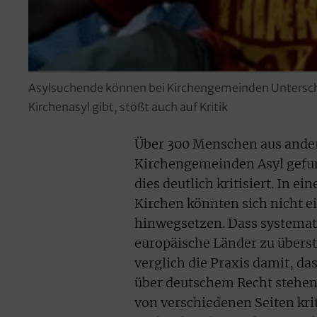
Asylsuchende können bei Kirchengemeinden Unterschl
Kirchenasyl gibt, stößt auch auf Kritik
Über 300 Menschen aus ander
Kirchengemeinden Asyl gefu
dies deutlich kritisiert. In e
Kirchen könnten sich nicht e
hinwegsetzen. Dass systemat
europäische Länder zu überste
verglich die Praxis damit, da
über deutschem Recht stehen
von verschiedenen Seiten kri