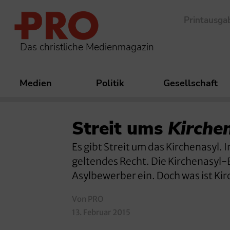
Printausga
Das christliche Medienmagazin
Medien
Politik
Gesellschaft
Streit ums
Kirche
Es gibt Streit um das Kirchenasyl.
geltendes Recht. Die Kirchenasyl-B
Asylbewerber ein. Doch was ist Ki
Von PRO
13. Februar 2015