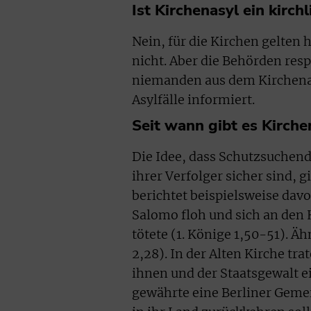
Ist Kirchenasyl ein kirch
Nein, für die Kirchen gelten 
nicht. Aber die Behörden res
niemanden aus dem Kirchenasy
Asylfälle informiert.
Seit wann gibt es Kirche
Die Idee, dass Schutzsuchende
ihrer Verfolger sicher sind, g
berichtet beispielsweise dav
Salomo floh und sich an den 
tötete (1. Könige 1,50-51). Äh
2,28). In der Alten Kirche tr
ihnen und der Staatsgewalt ei
gewährte eine Berliner Gemei