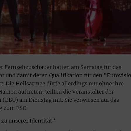
er Fernsehzuschauer hatten am Samstag für das
t und damit deren Qualifikation für den "Eurovisi
t. Die Heilsarmee dürfe allerdings nur ohne ihre
men auftreten, teilten die Veranstalter der
 (EBU) am Dienstag mit. Sie verwiesen auf das
g zum ESC.
u unserer Identität"