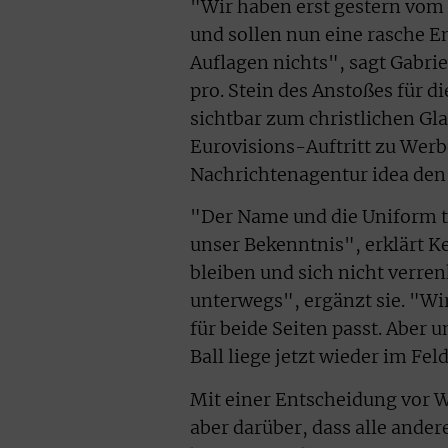
"Wir haben erst gestern vom
und sollen nun eine rasche E
Auflagen nichts", sagt Gabri
pro. Stein des Anstoßes für d
sichtbar zum christlichen Gl
Eurovisions-Auftritt zu Werb
Nachrichtenagentur idea de
"Der Name und die Uniform tr
unser Bekenntnis", erklärt Ke
bleiben und sich nicht verre
unterwegs", ergänzt sie. "Wi
für beide Seiten passt. Aber u
Ball liege jetzt wieder im Fel
Mit einer Entscheidung vor W
aber darüber, dass alle ande