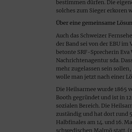
bestimmen dürfen. Die eigene
solches zum Sieger erkoren w
Über eine gemeinsame Lösu
Auch das Schweizer Fernsehen 
der Band sei von der EBU im
betonte SRF-Sprecherin Eva 
Nachrichtenagentur sda. Dass 
mehr zugelassen sein sollen,
wolle man jetzt nach einer L
Die Heilsarmee wurde 1865 
Booth gegründet und ist in 12
sozialen Bereich. Die Heilsar
zuständig und hat dort rund 5
Halbfinales am 14. und 16. Ma
schwedischen Malmö statt. (