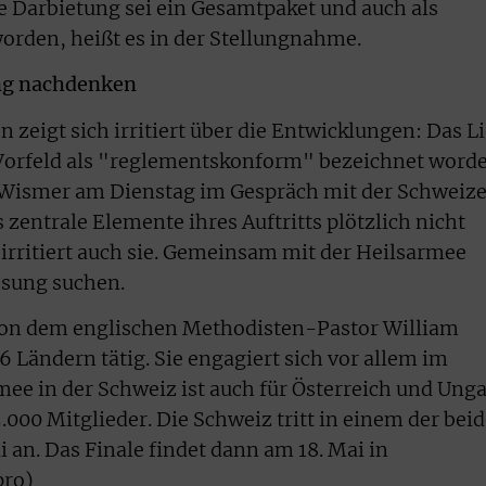
 Darbietung sei ein Gesamtpaket und auch als
orden, heißt es in der Stellungnahme.
ng nachdenken
zeigt sich irritiert über die Entwicklungen: Das L
 Vorfeld als "reglementskonform" bezeichnet word
Wismer am Dienstag im Gespräch mit der Schweize
zentrale Elemente ihres Auftritts plötzlich nicht
 irritiert auch sie. Gemeinsam mit der Heilsarmee
ösung suchen.
von dem englischen Methodisten-Pastor William
6 Ländern tätig. Sie engagiert sich vor allem im
mee in der Schweiz ist auch für Österreich und Ung
.000 Mitglieder. Die Schweiz tritt in einem der bei
i an. Das Finale findet dann am 18. Mai in
pro)