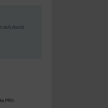
rt sich durch
 die PRO-