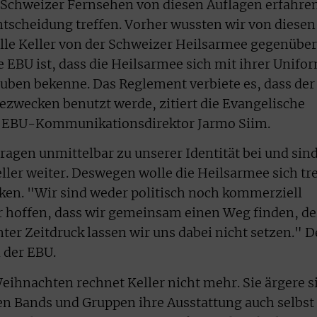
 Schweizer Fernsehen von diesen Auflagen erfahre
ntscheidung treffen. Vorher wussten wir von diesen
elle Keller von der Schweizer Heilsarmee gegenüber
ie EBU ist, dass die Heilsarmee sich mit ihrer Unifo
auben bekenne. Das Reglement verbiete es, dass der
ezwecken benutzt werde, zitiert die Evangelische
n EBU-Kommunikationsdirektor Jarmo Siim.
agen unmittelbar zu unserer Identität bei und sin
ller weiter. Deswegen wolle die Heilsarmee sich tr
nken. "Wir sind weder politisch noch kommerziell
r hoffen, dass wir gemeinsam einen Weg finden, de
nter Zeitdruck lassen wir uns dabei nicht setzen." D
d der EBU.
eihnachten rechnet Keller nicht mehr. Sie ärgere s
ren Bands und Gruppen ihre Ausstattung auch selbst