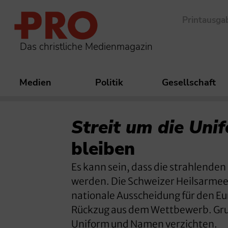
Printausga
Das christliche Medienmagazin
Medien
Politik
Gesellschaft
Streit um die Uni
bleiben
Es kann sein, dass die strahlend
werden. Die Schweizer Heilsarmee
nationale Ausscheidung für den Eu
Rückzug aus dem Wettbewerb. Grund
Uniform und Namen verzichten.