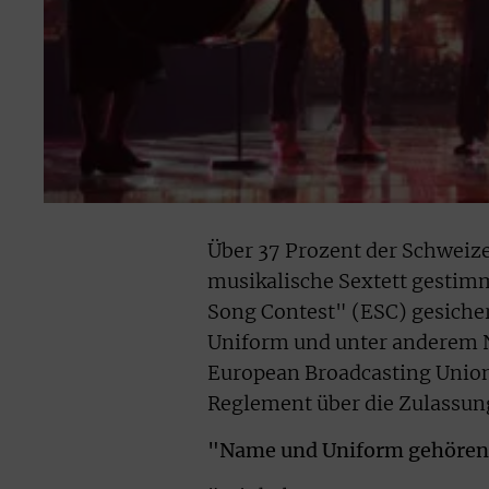
Über 37 Prozent der Schweiz
musikalische Sextett gestimm
Song Contest" (ESC) gesicher
Uniform und unter anderem Na
European Broadcasting Union
Reglement über die Zulassun
"Name und Uniform gehören z