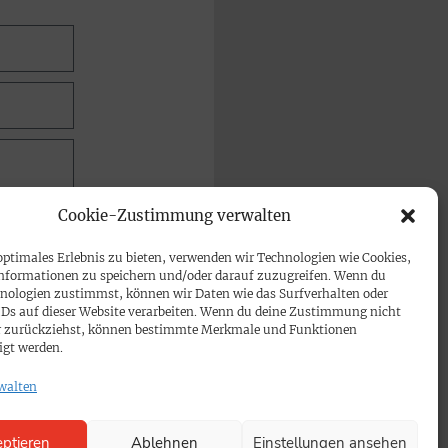
Cookie-Zustimmung verwalten
optimales Erlebnis zu bieten, verwenden wir Technologien wie Cookies,
nformationen zu speichern und/oder darauf zuzugreifen. Wenn du
nologien zustimmst, können wir Daten wie das Surfverhalten oder
IDs auf dieser Website verarbeiten. Wenn du deine Zustimmung nicht
der zurückziehst, können bestimmte Merkmale und Funktionen
igt werden.
walten
ptieren
Ablehnen
Einstellungen ansehen