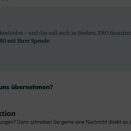
 kostenlos - und das soll auch so bleiben. PRO finanzie
PRO mit Ihrer Spende.
 uns übernehmen?​
ktion
gungen? Dann schreiben Sie gerne eine Nachricht direkt an