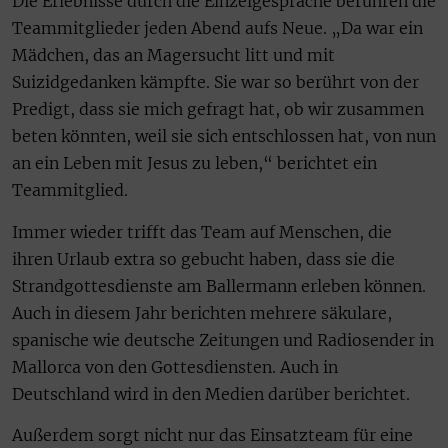
Die Erlebnisse durch die Einzelgespräche berühren die
Teammitglieder jeden Abend aufs Neue. „Da war ein
Mädchen, das an Magersucht litt und mit
Suizidgedanken kämpfte. Sie war so berührt von der
Predigt, dass sie mich gefragt hat, ob wir zusammen
beten könnten, weil sie sich entschlossen hat, von nun
an ein Leben mit Jesus zu leben,“ berichtet ein
Teammitglied.
Immer wieder trifft das Team auf Menschen, die
ihren Urlaub extra so gebucht haben, dass sie die
Strandgottesdienste am Ballermann erleben können.
Auch in diesem Jahr berichten mehrere säkulare,
spanische wie deutsche Zeitungen und Radiosender in
Mallorca von den Gottesdiensten. Auch in
Deutschland wird in den Medien darüber berichtet.
Außerdem sorgt nicht nur das Einsatzteam für eine