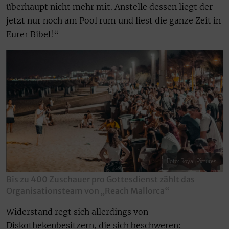
überhaupt nicht mehr mit. Anstelle dessen liegt der
jetzt nur noch am Pool rum und liest die ganze Zeit in
Eurer Bibel!“
Foto: Royal Pictures
Bis zu 400 Zuschauer pro Gottesdienst zählt das
Organisationsteam von „Reach Mallorca“
Widerstand regt sich allerdings von
Diskothekenbesitzern, die sich beschweren: