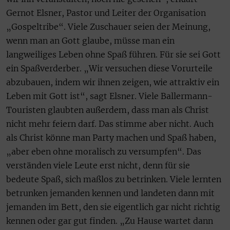
Gernot Elsner, Pastor und Leiter der Organisation
„Gospeltribe“. Viele Zuschauer seien der Meinung,
wenn man an Gott glaube, müsse man ein
langweiliges Leben ohne Spaß führen. Für sie sei Gott
ein Spaßverderber. „Wir versuchen diese Vorurteile
abzubauen, indem wir ihnen zeigen, wie attraktiv ein
Leben mit Gott ist“, sagt Elsner. Viele Ballermann-
Touristen glaubten außerdem, dass man als Christ
nicht mehr feiern darf. Das stimme aber nicht. Auch
als Christ könne man Party machen und Spaß haben,
„aber eben ohne moralisch zu versumpfen“. Das
verständen viele Leute erst nicht, denn für sie
bedeute Spaß, sich maßlos zu betrinken. Viele lernten
betrunken jemanden kennen und landeten dann mit
jemanden im Bett, den sie eigentlich gar nicht richtig
kennen oder gar gut finden. „Zu Hause wartet dann