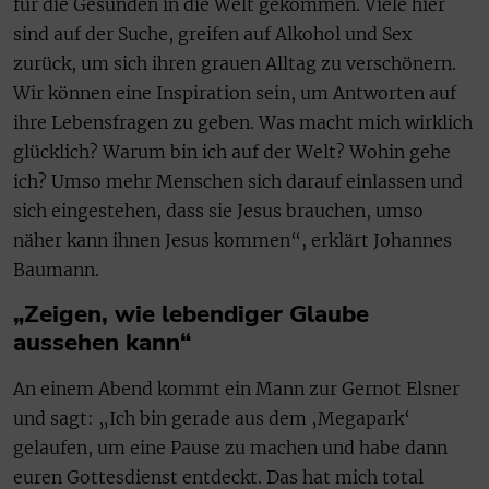
für die Gesunden in die Welt gekommen. Viele hier
sind auf der Suche, greifen auf Alkohol und Sex
zurück, um sich ihren grauen Alltag zu verschönern.
Wir können eine Inspiration sein, um Antworten auf
ihre Lebensfragen zu geben. Was macht mich wirklich
glücklich? Warum bin ich auf der Welt? Wohin gehe
ich? Umso mehr Menschen sich darauf einlassen und
sich eingestehen, dass sie Jesus brauchen, umso
näher kann ihnen Jesus kommen“, erklärt Johannes
Baumann.
„Zeigen, wie lebendiger Glaube
aussehen kann“
An einem Abend kommt ein Mann zur Gernot Elsner
und sagt: „Ich bin gerade aus dem ‚Megapark‘
gelaufen, um eine Pause zu machen und habe dann
euren Gottesdienst entdeckt. Das hat mich total