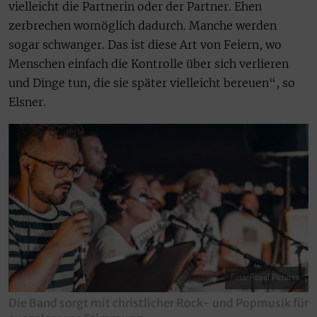
vielleicht die Partnerin oder der Partner. Ehen
zerbrechen womöglich dadurch. Manche werden
sogar schwanger. Das ist diese Art von Feiern, wo
Menschen einfach die Kontrolle über sich verlieren
und Dinge tun, die sie später vielleicht bereuen“, so
Elsner.
Foto: Royal Pictures
Die Band sorgt mit christlicher Rock- und Popmusik für