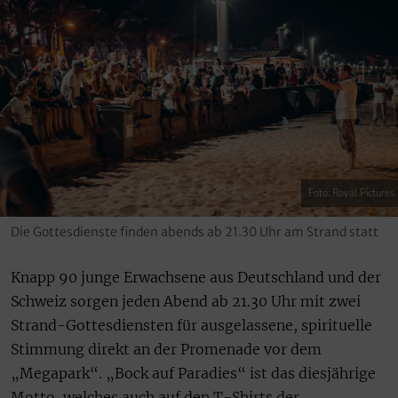
Foto: Royal Pictures
Die Gottesdienste finden abends ab 21.30 Uhr am Strand statt
Knapp 90 junge Erwachsene aus Deutschland und der
Schweiz sorgen jeden Abend ab 21.30 Uhr mit zwei
Strand-Gottesdiensten für ausgelassene, spirituelle
Stimmung direkt an der Promenade vor dem
„Megapark“. „Bock auf Paradies“ ist das diesjährige
Motto, welches auch auf den T-Shirts der