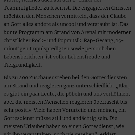
Teammitglieder zu lesen ist. Die engagierten Christen
möchten den Menschen vermitteln, dass der Glaube
an Gott alles andere als uncool und verstaubt ist. Das
bunte Programm am Strand von Arenal mit moderner
christlicher Rock- und Popmusik, Rap-Gesang, 15-
minütigen Impulspredigten sowie persönlichen
Lebensberichten, ist voller Lebensfreude und
Tiefgründigkeit.
Bis zu 400 Zuschauer stehen bei den Gottesdiensten
am Strand und reagieren ganz unterschiedlich: „Klar,
es gibt ein paar Leute, die pöbeln und uns verhöhnen,
aber die meisten Menschen reagieren überrascht bis
sehr positiv. Viele haben Vorurteile und meinen, ein
Gottesdienst müsse still und andächtig sein. Die
meisten Urlauber haben so einen Gottesdienst, wie
wir ihn veranstalten, noch nie gesehen“, erklärt