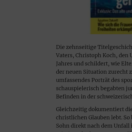
Die zehnseitige Titelgeschich
Vaters, Christoph Koch, den
Jahres und schildert, wie El
der neuen Situation zurecht 
umfassendes Porträt des spo
schauspielerisch begabten ju
Befinden in der schweizerisc
Gleichzeitig dokumentiert di
christlichen Glauben lebt. So
Sohn direkt nach dem Unfall 