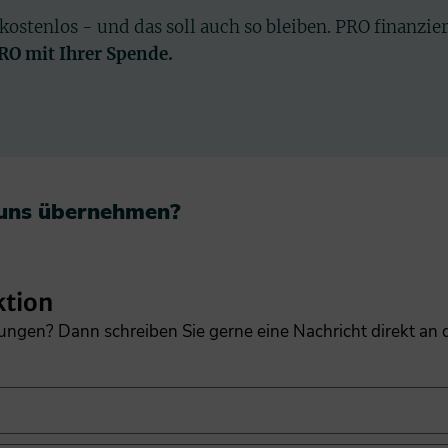
 kostenlos - und das soll auch so bleiben. PRO finanzie
PRO mit Ihrer Spende.
 uns übernehmen?​
ktion
gungen? Dann schreiben Sie gerne eine Nachricht direkt an