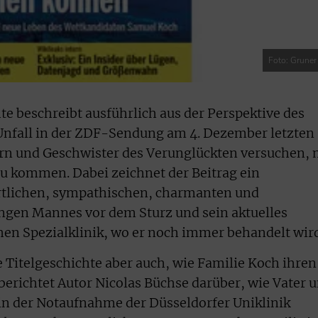
Foto: Gruner
te beschreibt ausführlich aus der Perspektive des
 Unfall in der ZDF-Sendung am 4. Dezember letzten
tern und Geschwister des Verunglückten versuchen, 
zu kommen. Dabei zeichnet der Beitrag ein
rtlichen, sympathischen, charmanten und
ngen Mannes vor dem Sturz und sein aktuelles
hen Spezialklinik, wo er noch immer behandelt wird
e Titelgeschichte aber auch, wie Familie Koch ihren
 berichtet Autor Nicolas Büchse darüber, wie Vater 
in der Notaufnahme der Düsseldorfer Uniklinik