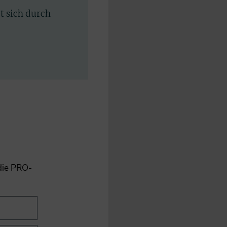
rt sich durch
 die PRO-