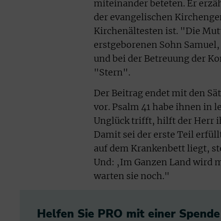
miteinander beteten. Er erz
der evangelischen Kirchengem
Kirchenältesten ist. "Die Mut
erstgeborenen Sohn Samuel, d
und bei der Betreuung der Ko
"Stern".
Der Beitrag endet mit den Sä
vor. Psalm 41 habe ihnen in le
Unglück trifft, hilft der Her
Damit sei der erste Teil erfül
auf dem Krankenbett liegt, st
Und: ‚Im Ganzen Land wird ma
warten sie noch."
Helfen Sie PRO mit einer Spende