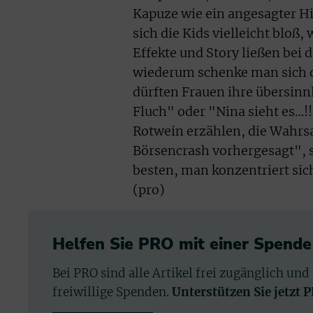
Kapuze wie ein angesagter H
sich die Kids vielleicht bloß,
Effekte und Story ließen bei
wiederum schenke man sich di
dürften Frauen ihre übersinn
Fluch" oder "Nina sieht es…!!
Rotwein erzählen, die Wahrsa
Börsencrash vorhergesagt", s
besten, man konzentriert sich 
(pro)
Helfen Sie PRO mit einer Spende
Bei PRO sind alle Artikel frei zugänglich und
freiwillige Spenden.
Unterstützen Sie jetzt 