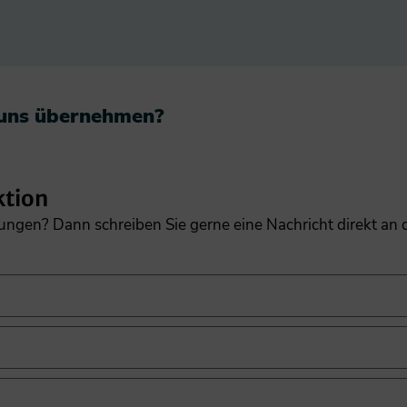
 uns übernehmen?​
ktion
gungen? Dann schreiben Sie gerne eine Nachricht direkt an