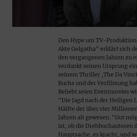
Den Hype um TV-Produktione
Akte Golgatha" erklärt sich d
den vergangenen Jahren zu e
verdankt seinen Ursprung ei
seinem Thriller ‚The Da Vinci
Buchs und der Verfilmung hab
Beliebt seien Eventmovies w
"Die Jagd nach der Heiligen L
Hälfte der über vier Million
Jahren alt gewesen. "Gut mög
ist, ob die Drehbuchautoren 
Hauptsache, es kracht, und w