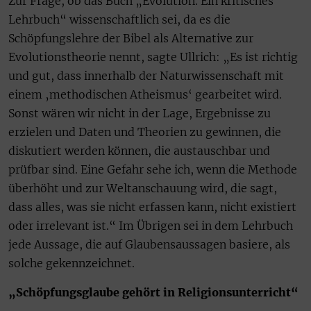
Zur Frage, ob das Buch „Evolution. Ein kritisches
Lehrbuch“ wissenschaftlich sei, da es die
Schöpfungslehre der Bibel als Alternative zur
Evolutionstheorie nennt, sagte Ullrich: „Es ist richtig
und gut, dass innerhalb der Naturwissenschaft mit
einem ‚methodischen Atheismus‘ gearbeitet wird.
Sonst wären wir nicht in der Lage, Ergebnisse zu
erzielen und Daten und Theorien zu gewinnen, die
diskutiert werden können, die austauschbar und
prüfbar sind. Eine Gefahr sehe ich, wenn die Methode
überhöht und zur Weltanschauung wird, die sagt,
dass alles, was sie nicht erfassen kann, nicht existiert
oder irrelevant ist.“ Im Übrigen sei in dem Lehrbuch
jede Aussage, die auf Glaubensaussagen basiere, als
solche gekennzeichnet.
„Schöpfungsglaube gehört in Religionsunterricht“