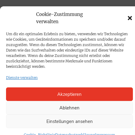
PRINTAUSGABE
Cookie-Zustimmung
Mediadaten
verwalten
Um dir ein optimales Erlebnis zu bieten, verwenden wir Technologien
PROKOMPAKT
wie Cookies, um Geräteinformationen zu speichern und/oder darauf
zuzugreifen. Wenn du diesen Technologien zustimmst, können wir
Impressum
Daten wie das Surfverhalten oder eindeutige IDs auf dieser Website
verarbeiten. Wenn du deine Zustimmung nicht erteilst oder
zurückziehst, können bestimmte Merkmale und Funktionen
SPENDEN
beeinträchtigt werden.
Datenschutz
Dienste verwalten
KONTAKT
Akzeptieren
Cookie-Richtlinie
Ablehnen
Einstellungen ansehen
Cookie-Richtlinie
Datenschutzerklärung
Impressum