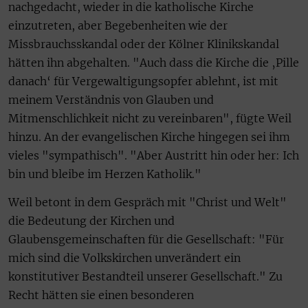
nachgedacht, wieder in die katholische Kirche
einzutreten, aber Begebenheiten wie der
Missbrauchsskandal oder der Kölner Klinikskandal
hätten ihn abgehalten. "Auch dass die Kirche die ‚Pille
danach‘ für Vergewaltigungsopfer ablehnt, ist mit
meinem Verständnis von Glauben und
Mitmenschlichkeit nicht zu vereinbaren", fügte Weil
hinzu. An der evangelischen Kirche hingegen sei ihm
vieles "sympathisch". "Aber Austritt hin oder her: Ich
bin und bleibe im Herzen Katholik."
Weil betont in dem Gespräch mit "Christ und Welt"
die Bedeutung der Kirchen und
Glaubensgemeinschaften für die Gesellschaft: "Für
mich sind die Volkskirchen unverändert ein
konstitutiver Bestandteil unserer Gesellschaft." Zu
Recht hätten sie einen besonderen