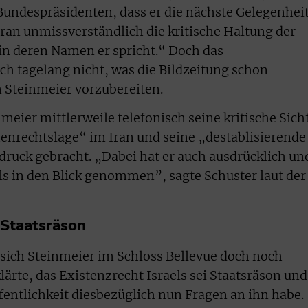
Bundespräsidenten, dass er die nächste Gelegenhei
ran unmissverständlich die kritische Haltung der
in deren Namen er spricht.“ Doch das
ch tagelang nicht, was die Bildzeitung schon
n Steinmeier vorzubereiten.
eier mittlerweile telefonisch seine kritische Sich
enrechtslage“ im Iran und seine „destablisierende
druck gebracht. „Dabei hat er auch ausdrücklich un
ls in den Blick genommen”, sagte Schuster laut der
s Staatsräson
ich Steinmeier im Schloss Bellevue doch noch
rklärte, das Existenzrecht Israels sei Staatsräson und
ffentlichkeit diesbezüglich nun Fragen an ihn habe.