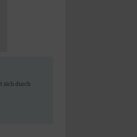
rt sich durch