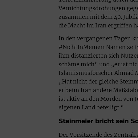
Vernichtungsdrohungen gegen 
zusammen mit dem 40. Jubiläu
die Macht im Iran ergriffen h
In den vergangenen Tagen ku
#NichtInMeinemNamen zeitwe
ihm distanzierten sich Nutz
schäme mich“ und „er ist ni
Islamismusforscher Ahmad M
„Hat nicht der gleiche Stein
er beim Iran andere Maßstäbe
ist aktiv an den Morden von
eigenen Land beteiligt.“
Steinmeier bricht sein 
Der Vorsitzende des Zentralra