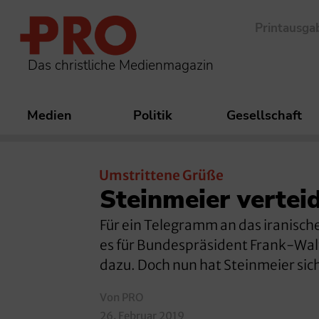
Printausga
Das christliche Medienmagazin
Medien
Politik
Gesellschaft
Umstrittene Grüße
Steinmeier vertei
Für ein Telegramm an das iranisch
es für Bundespräsident Frank-Walt
dazu. Doch nun hat Steinmeier sich 
Von PRO
26. Februar 2019