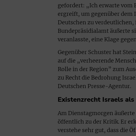
gefordert: „Ich erwarte vom 
ergreift, um gegenüber dem I
Deutschen zu verdeutlichen, 
Bundepräsidialamt äußerte si
veranlasste, eine Klage gege
Gegenüber Schuster hat Steinm
auf die „verheerende Mensch
Rolle in der Region” zum Aus
zu Recht die Bedrohung Israe
Deutschen Presse-Agentur.
Existenzrecht Israels al
Am Dienstagmorgen äußerte s
öffentlich zu der Kritik. Er e
verstehe sehr gut, dass die Ö