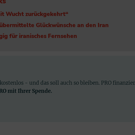
ks
mit Wucht zurückgekehrt“
 übermittelte Glückwünsche an den Iran
ügig für iranisches Fernsehen
 kostenlos - und das soll auch so bleiben. PRO finanzie
PRO mit Ihrer Spende.