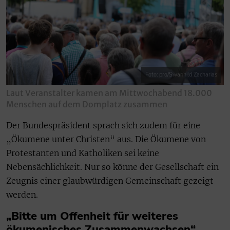
Foto: pro/Swanhild Zacharias
Laut Veranstalter kamen am Mittwochabend 18.000
Menschen auf dem Domplatz zusammen
Der Bundespräsident sprach sich zudem für eine
„Ökumene unter Christen“ aus. Die Ökumene von
Protestanten und Katholiken sei keine
Nebensächlichkeit. Nur so könne der Gesellschaft ein
Zeugnis einer glaubwürdigen Gemeinschaft gezeigt
werden.
„Bitte um Offenheit für weiteres
ökumenisches Zusammenwachsen“