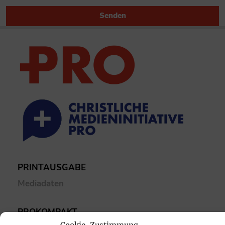
Senden
PRINTAUSGABE
Mediadaten
PROKOMPAKT