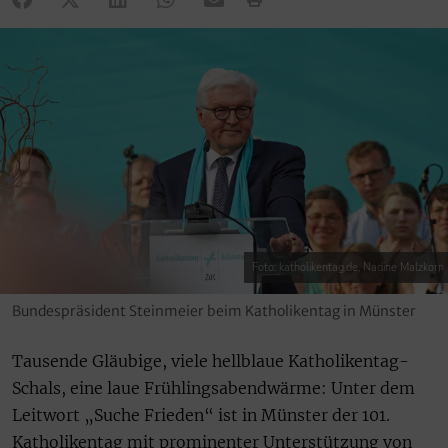
Foto: katholikentag.de, Nadine Malzkorn
Bundespräsident Steinmeier beim Katholikentag in Münster
Tausende Gläubige, viele hellblaue Katholikentag-
Schals, eine laue Frühlingsabendwärme: Unter dem
Leitwort „Suche Frieden“ ist in Münster der 101.
Katholikentag mit prominenter Unterstützung von