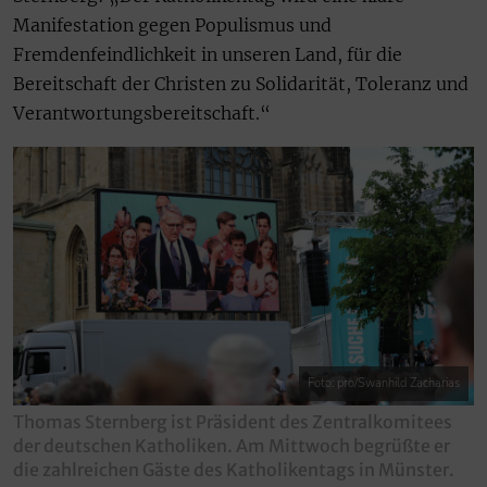
Manifestation gegen Populismus und
Fremdenfeindlichkeit in unseren Land, für die
Bereitschaft der Christen zu Solidarität, Toleranz und
Verantwortungsbereitschaft.“
Foto: pro/Swanhild Zacharias
Thomas Sternberg ist Präsident des Zentralkomitees
der deutschen Katholiken. Am Mittwoch begrüßte er
die zahlreichen Gäste des Katholikentags in Münster.