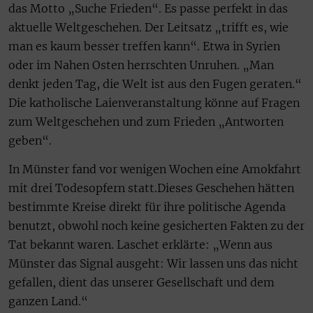
das Motto „Suche Frieden“. Es passe perfekt in das
aktuelle Weltgeschehen. Der Leitsatz „trifft es, wie
man es kaum besser treffen kann“. Etwa in Syrien
oder im Nahen Osten herrschten Unruhen. „Man
denkt jeden Tag, die Welt ist aus den Fugen geraten.“
Die katholische Laienveranstaltung könne auf Fragen
zum Weltgeschehen und zum Frieden „Antworten
geben“.
In Münster fand vor wenigen Wochen eine Amokfahrt
mit drei Todesopfern statt.Dieses Geschehen hätten
bestimmte Kreise direkt für ihre politische Agenda
benutzt, obwohl noch keine gesicherten Fakten zu der
Tat bekannt waren. Laschet erklärte: „Wenn aus
Münster das Signal ausgeht: Wir lassen uns das nicht
gefallen, dient das unserer Gesellschaft und dem
ganzen Land.“