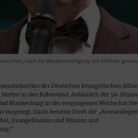
tdeutschen, nach der Wiedervereinigung seit 1991 der gesa
neralsekretärs der Deutschen Evangelischen Allia
Herbst in den Ruhestand. Anlässlich der 56. Sitzun
ad Blankenburg in der vergangenen Woche hat Ste
t vorgelegt. Darin betonte Steeb die „Kernanliege
Bibel, Evangelisation und Mission und
ung.“