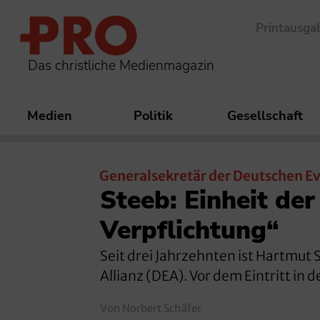
Printausga
Das christliche Medienmagazin
Medien
Politik
Gesellschaft
Generalsekretär der Deutschen Ev
Steeb: Einheit der 
Verpflichtung“
Seit drei Jahrzehnten ist Hartmut
Allianz (DEA). Vor dem Eintritt in
Von Norbert Schäfer