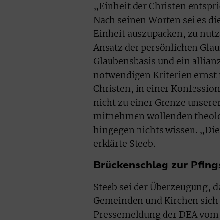
„Einheit der Christen entspri
Nach seinen Worten sei es die
Einheit auszupacken, zu nutz
Ansatz der persönlichen Gla
Glaubensbasis und ein allianz
notwendigen Kriterien ernst
Christen, in einer Konfession
nicht zu einer Grenze unsere
mitnehmen wollenden theolog
hingegen nichts wissen. „Die
erklärte Steeb.
Brückenschlag zur Pfin
Steeb sei der Überzeugung, 
Gemeinden und Kirchen sich r
Pressemeldung der DEA vom 