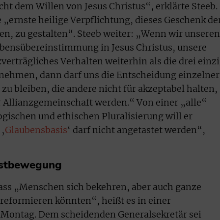
cht dem Willen von Jesus Christus“, erklärte Steeb.
 „ernste heilige Verpflichtung, dieses Geschenk de
en, zu gestalten“. Steeb weiter: „Wenn wir unseren
ubensübereinstimmung in Jesus Christus, unsere
verträgliches Verhalten weiterhin als die drei einz
 nehmen, dann darf uns die Entscheidung einzelner
 zu bleiben, die andere nicht für akzeptabel halten,
r Allianzgemeinschaft werden.“ Von einer „alle“
ischen und ethischen Pluralisierung will er
 ‚
Glaubensbasis
‘ darf nicht angetastet werden“,
gstbewegung
dass „Menschen sich bekehren, aber auch ganze
eformieren könnten“, heißt es in einer
Montag. Dem scheidenden Generalsekretär sei