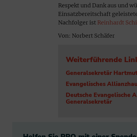
Respekt und Dank aus und wür
Einsatzbereitschaft geleistet
Nachfolger ist
Reinhardt Sch
Von: Norbert Schäfer
Weiterführende Lin
Generalsekretär Hartmut
Evangelisches Allianzhau
Deutsche Evangelische A
Generalsekretär
Helfen Sie PRO mit einer Spende