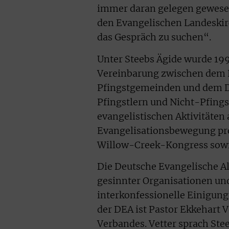
immer daran gelegen gewesen
den Evangelischen Landeskirc
das Gespräch zu suchen“.
Unter Steebs Ägide wurde 199
Vereinbarung zwischen dem P
Pfingstgemeinden und dem D
Pfingstlern und Nicht-Pfings
evangelistischen Aktivitäten
Evangelisationsbewegung proC
Willow-Creek-Kongress sowie
Die Deutsche Evangelische Al
gesinnter Organisationen un
interkonfessionelle Einigun
der DEA ist Pastor Ekkehart V
Verbandes. Vetter sprach St