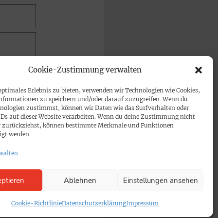
Cookie-Zustimmung verwalten
optimales Erlebnis zu bieten, verwenden wir Technologien wie Cookies,
nformationen zu speichern und/oder darauf zuzugreifen. Wenn du
nologien zustimmst, können wir Daten wie das Surfverhalten oder
IDs auf dieser Website verarbeiten. Wenn du deine Zustimmung nicht
der zurückziehst, können bestimmte Merkmale und Funktionen
igt werden.
walten
ptieren
Ablehnen
Einstellungen ansehen
Cookie-Richtlinie
Datenschutzerklärung
Impressum