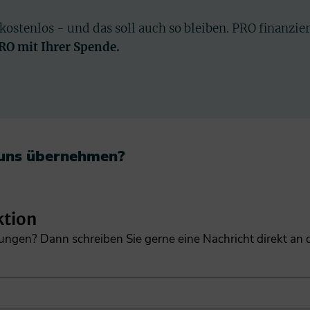
 kostenlos - und das soll auch so bleiben. PRO finanzie
PRO mit Ihrer Spende.
 uns übernehmen?​
ktion
gungen? Dann schreiben Sie gerne eine Nachricht direkt an