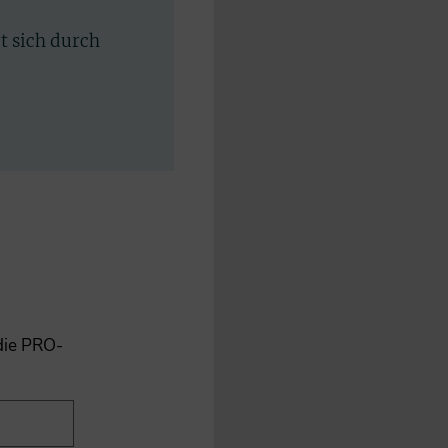
rt sich durch
 die PRO-