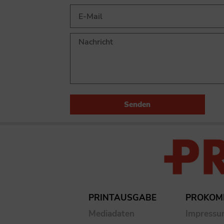
Senden
PRINTAUSGABE
PROKOM
Mediadaten
Impress