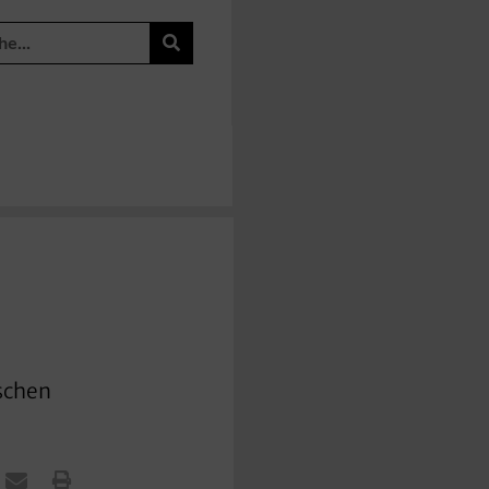
ischen