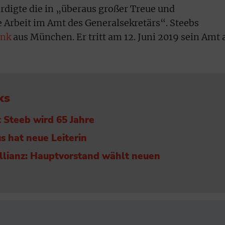
digte die in „überaus großer Treue und
e Arbeit im Amt des Generalsekretärs“. Steebs
ink
aus München. Er tritt am 12. Juni 2019 sein Amt 
ks
 Steeb wird 65 Jahre
s hat neue Leiterin
llianz: Hauptvorstand wählt neuen