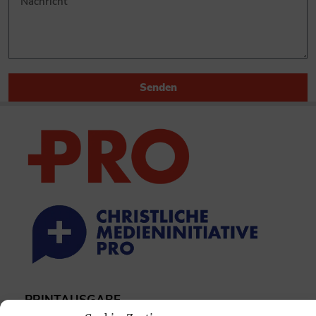
Senden
PRINTAUSGABE