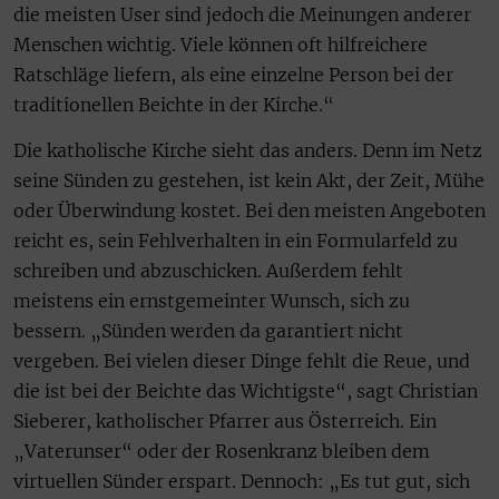
die meisten User sind jedoch die Meinungen anderer
Menschen wichtig. Viele können oft hilfreichere
Ratschläge liefern, als eine einzelne Person bei der
traditionellen Beichte in der Kirche.“
Die katholische Kirche sieht das anders. Denn im Netz
seine Sünden zu gestehen, ist kein Akt, der Zeit, Mühe
oder Überwindung kostet. Bei den meisten Angeboten
reicht es, sein Fehlverhalten in ein Formularfeld zu
schreiben und abzuschicken. Außerdem fehlt
meistens ein ernstgemeinter Wunsch, sich zu
bessern. „Sünden werden da garantiert nicht
vergeben. Bei vielen dieser Dinge fehlt die Reue, und
die ist bei der Beichte das Wichtigste“, sagt Christian
Sieberer, katholischer Pfarrer aus Österreich. Ein
„Vaterunser“ oder der Rosenkranz bleiben dem
virtuellen Sünder erspart. Dennoch: „Es tut gut, sich