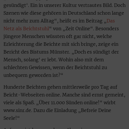
gesündigt‘. Ein in unserer Kultur vertrautes Bild. Doch
Szenen wie diese gehören in Deutschland schon lange
nicht mehr zum Alltag“, heißt es im Beitrag „
Das
Netz als Beichtstuhl
“ von „Zeit Online“. Besonders
jüngere Menschen wüssten oft gar nicht, welche
Erleichterung die Beichte mit sich bringe, zeige ein
Bericht des Bistums Münster. „Doch es sündigt der
Mensch, solang‘ er lebt. Wohin also mit dem
schlechten Gewissen, wenn der Beichtstuhl zu
unbequem geworden ist?“
Hunderte Beichten gehen mittlerweile pro Tag auf
Beicht-Webseiten online. Manche sind ernst gemeint,
viele als Spaß. „Über 11.000 Sünden online!“ wirbt
www.sinr.de. Dazu die Einladung „Befreie Deine
Seele!“