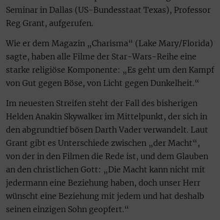
Seminar in Dallas (US-Bundesstaat Texas), Professor
Reg Grant, aufgerufen.
Wie er dem Magazin „Charisma“ (Lake Mary/Florida)
sagte, haben alle Filme der Star-Wars-Reihe eine
starke religiöse Komponente: „Es geht um den Kampf
von Gut gegen Böse, von Licht gegen Dunkelheit.“
Im neuesten Streifen steht der Fall des bisherigen
Helden Anakin Skywalker im Mittelpunkt, der sich in
den abgrundtief bösen Darth Vader verwandelt. Laut
Grant gibt es Unterschiede zwischen „der Macht“,
von der in den Filmen die Rede ist, und dem Glauben
an den christlichen Gott: „Die Macht kann nicht mit
jedermann eine Beziehung haben, doch unser Herr
wünscht eine Beziehung mit jedem und hat deshalb
seinen einzigen Sohn geopfert.“