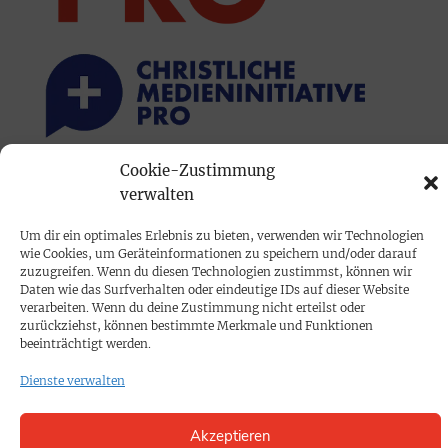
Cookie-Zustimmung
PRINTAUSGABE
verwalten
Mediadaten
Um dir ein optimales Erlebnis zu bieten, verwenden wir Technologien
wie Cookies, um Geräteinformationen zu speichern und/oder darauf
zuzugreifen. Wenn du diesen Technologien zustimmst, können wir
PROKOMPAKT
Daten wie das Surfverhalten oder eindeutige IDs auf dieser Website
Impressum
verarbeiten. Wenn du deine Zustimmung nicht erteilst oder
zurückziehst, können bestimmte Merkmale und Funktionen
beeinträchtigt werden.
SPENDEN
Dienste verwalten
Datenschutz
Akzeptieren