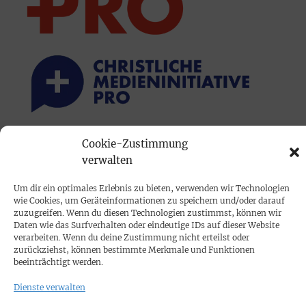
Cookie-Zustimmung
PRINTAUSGABE
verwalten
Mediadaten
Um dir ein optimales Erlebnis zu bieten, verwenden wir Technologien
wie Cookies, um Geräteinformationen zu speichern und/oder darauf
PROKOMPAKT
zuzugreifen. Wenn du diesen Technologien zustimmst, können wir
Daten wie das Surfverhalten oder eindeutige IDs auf dieser Website
Impressum
verarbeiten. Wenn du deine Zustimmung nicht erteilst oder
zurückziehst, können bestimmte Merkmale und Funktionen
beeinträchtigt werden.
SPENDEN
Dienste verwalten
Datenschutz