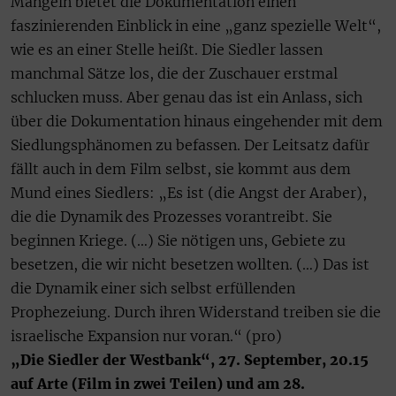
Mängeln bietet die Dokumentation einen
faszinierenden Einblick in eine „ganz spezielle Welt“,
wie es an einer Stelle heißt. Die Siedler lassen
manchmal Sätze los, die der Zuschauer erstmal
schlucken muss. Aber genau das ist ein Anlass, sich
über die Dokumentation hinaus eingehender mit dem
Siedlungsphänomen zu befassen. Der Leitsatz dafür
fällt auch in dem Film selbst, sie kommt aus dem
Mund eines Siedlers: „Es ist (die Angst der Araber),
die die Dynamik des Prozesses vorantreibt. Sie
beginnen Kriege. (…) Sie nötigen uns, Gebiete zu
besetzen, die wir nicht besetzen wollten. (…) Das ist
die Dynamik einer sich selbst erfüllenden
Prophezeiung. Durch ihren Widerstand treiben sie die
israelische Expansion nur voran.“ (pro)
„Die Siedler der Westbank“, 27. September, 20.15
auf Arte (Film in zwei Teilen) und am 28.