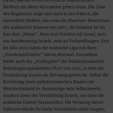
bleibt, warum es bei 80 Prozent unpolitischen
Siedlern um diese Alternative gehen muss. Die Linie
des Regisseurs zeigt sich auch in den Fakten, die
unerwähnt bleiben, wie etwa die Khartum-Resolution
der arabischen Staaten von 1967, die bekannt ist für
ihre drei „Neins“: Nein zum Frieden mit Israel, nein
zur Anerkennung Israels, nein zu Verhandlungen. Erst
im Jahr 2002 nahm die Arabische Liga mit ihrer
„Friedensinitiative“ davon Abstand. Unerwähnt
bleibt auch der „Stufenplan“ der Palästinensischen
Befreiungsorganisation (PLO) von 1974, in dem die
Vernichtung Israels als Ziel ausgegeben ist. Selbst die
Errichtung eines palästinensischen Staates im
Westjordanland ist demzufolge kein Selbstzweck,
sondern dient der Vernichtung Israels, um dann die
arabische Einheit herzustellen. Die Nennung dieser
Faktoren würde für mehr Verständnis dafür sorgen,