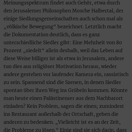
Meinungsspektrum findet auch Gehör, etwa durch
den Jerusalemer Philosophen Mosche Halbertal, der
einige Siedlungsgemeinschaften auch schon mal als
„völkische Bewegung“ bezeichnet. Letztlich macht
die Dokumentation deutlich, dass es ganz
unterschiedliche Siedler gibt: Eine Mehrheit von 80
Prozent „siedelt“ allein deshalb, weil das Leben auf
diese Weise billiger ist als etwa in Jerusalem, andere
tun dies aus religiöser Motivation heraus, wieder
andere gestehen vor laufender Kamera ein, rassistisch
zu sein. Spannend sind die Szenen, in denen Siedler
spontan über ihren Weg ins Grübeln kommen. Könnte
man heute einen Palästinenser aus dem Nachbarort
einladen? Kein Problem, sagen die einen; zumindest
ins Restaurant außerhalb der Ortschaft, geben die
anderen zu bedenken. „Vielleicht ist es an der Zeit,
die Probleme zu lösen.“ Einig sind sie sich darin, dass