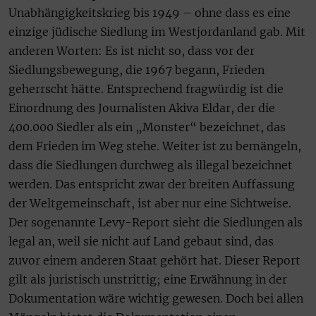
Unabhängigkeitskrieg bis 1949 – ohne dass es eine
einzige jüdische Siedlung im Westjordanland gab. Mit
anderen Worten: Es ist nicht so, dass vor der
Siedlungsbewegung, die 1967 begann, Frieden
geherrscht hätte. Entsprechend fragwürdig ist die
Einordnung des Journalisten Akiva Eldar, der die
400.000 Siedler als ein „Monster“ bezeichnet, das
dem Frieden im Weg stehe. Weiter ist zu bemängeln,
dass die Siedlungen durchweg als illegal bezeichnet
werden. Das entspricht zwar der breiten Auffassung
der Weltgemeinschaft, ist aber nur eine Sichtweise.
Der sogenannte Levy-Report sieht die Siedlungen als
legal an, weil sie nicht auf Land gebaut sind, das
zuvor einem anderen Staat gehört hat. Dieser Report
gilt als juristisch unstrittig; eine Erwähnung in der
Dokumentation wäre wichtig gewesen. Doch bei allen