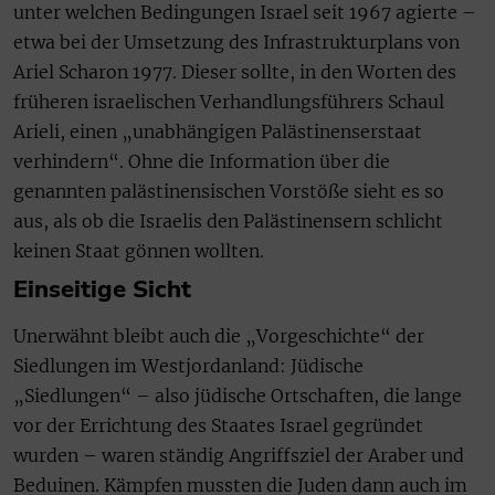
unter welchen Bedingungen Israel seit 1967 agierte –
etwa bei der Umsetzung des Infrastrukturplans von
Ariel Scharon 1977. Dieser sollte, in den Worten des
früheren israelischen Verhandlungsführers Schaul
Arieli, einen „unabhängigen Palästinenserstaat
verhindern“. Ohne die Information über die
genannten palästinensischen Vorstöße sieht es so
aus, als ob die Israelis den Palästinensern schlicht
keinen Staat gönnen wollten.
Einseitige Sicht
Unerwähnt bleibt auch die „Vorgeschichte“ der
Siedlungen im Westjordanland: Jüdische
„Siedlungen“ – also jüdische Ortschaften, die lange
vor der Errichtung des Staates Israel gegründet
wurden – waren ständig Angriffsziel der Araber und
Beduinen. Kämpfen mussten die Juden dann auch im