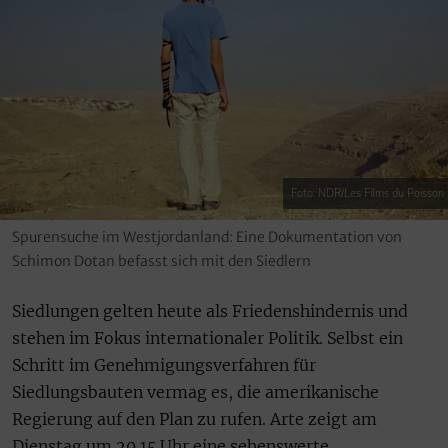
Foto: NDR/Les Films du Poisson
Spurensuche im Westjordanland: Eine Dokumentation von
Schimon Dotan befasst sich mit den Siedlern
Siedlungen gelten heute als Friedenshindernis und
stehen im Fokus internationaler Politik. Selbst ein
Schritt im Genehmigungsverfahren für
Siedlungsbauten vermag es, die amerikanische
Regierung auf den Plan zu rufen. Arte zeigt am
Dienstag um 20.15 Uhr eine sehenswerte