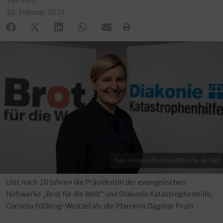
Von PRO
26. Februar 2021
Foto: Hermann Bredehorst/Brot für die Welt
Löst nach 20 Jahren die Präsidentin der evangelischen
Hilfswerke „Brot für die Welt“ und Diakonie Katastrophenhilfe,
Cornelia Füllkrug-Weitzel ab: die Pfarrerin Dagmar Pruin