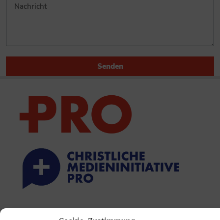
Senden
PRINTAUSGABE