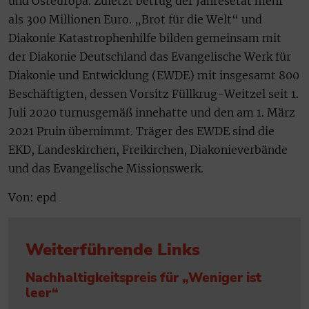
und Osteuropa. Zuletzt betrug der Jahresetat mehr
als 300 Millionen Euro. „Brot für die Welt“ und
Diakonie Katastrophenhilfe bilden gemeinsam mit
der Diakonie Deutschland das Evangelische Werk für
Diakonie und Entwicklung (EWDE) mit insgesamt 800
Beschäftigten, dessen Vorsitz Füllkrug-Weitzel seit 1.
Juli 2020 turnusgemäß innehatte und den am 1. März
2021 Pruin übernimmt. Träger des EWDE sind die
EKD, Landeskirchen, Freikirchen, Diakonieverbände
und das Evangelische Missionswerk.
Von: epd
Weiterführende Links
Nachhaltigkeitspreis für „Weniger ist
leer“