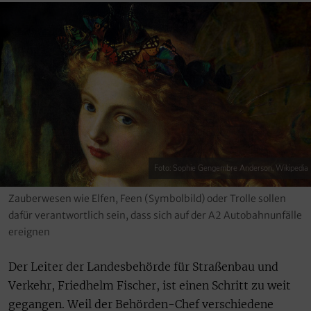
Foto: Sophie Gengembre Anderson, Wikipedia
Zauberwesen wie Elfen, Feen (Symbolbild) oder Trolle sollen
dafür verantwortlich sein, dass sich auf der A2 Autobahnunfälle
ereignen
Der Leiter der Landesbehörde für Straßenbau und
Verkehr, Friedhelm Fischer, ist einen Schritt zu weit
gegangen. Weil der Behörden-Chef verschiedene