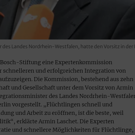
r des Landes Nordrhein-Westfalen, hatte den Vorsitz in d
t-Bosch-Stiftung eine Expertenkommission
 schnelleren und erfolgreichen Integration von
 aufzuzeigen. Die Kommission, bestehend aus zehn
chaft und Gesellschaft unter dem Vorsitz von Armin
egrationsminister des Landes Nordrhein-Westfale
erlin vorgestellt. „Flüchtlingen schnell und
ung und Arbeit zu eröffnen, ist die beste, weil
itik“, erklärte Armin Laschet. Die Experten
atie und schnellere Möglichkeiten für Flüchtlinge,