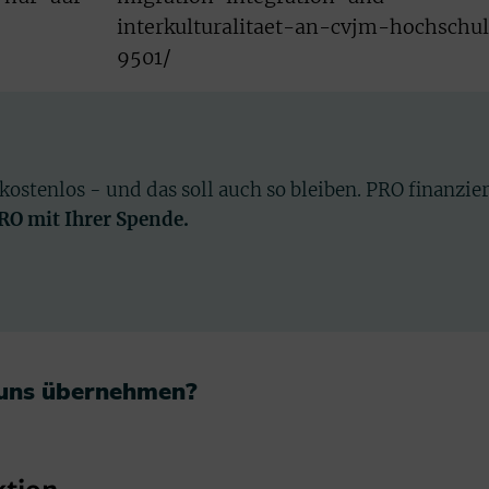
interkulturalitaet-an-cvjm-hochschu
9501/
 kostenlos - und das soll auch so bleiben. PRO finanzie
PRO mit Ihrer Spende.
 uns übernehmen?​