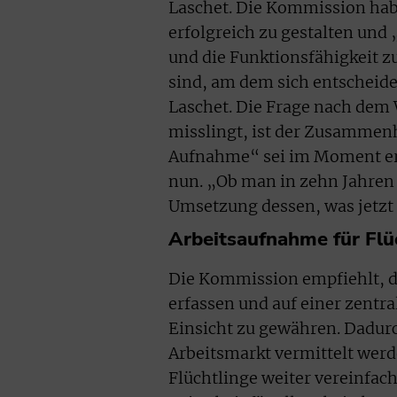
Laschet. Die Kommission habe
erfolgreich zu gestalten und
und die Funktionsfähigkeit zu
sind, am dem sich entscheidet
Laschet. Die Frage nach dem 
misslingt, ist der Zusammenh
Aufnahme“ sei im Moment erle
nun. „Ob man in zehn Jahren s
Umsetzung dessen, was jetzt e
Arbeitsaufnahme für Flü
Die Kommission empfiehlt, d
erfassen und auf einer zentra
Einsicht zu gewähren. Dadurc
Arbeitsmarkt vermittelt wer
Flüchtlinge weiter vereinfac