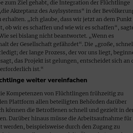
 zum Ziel gehabt, die Integration der Flüchtlinge
 „die Akzeptanz des Asylsystems“ in der Bevölkerun
 erhalten. „Ich glaube, dass wir jetzt an dem Punkt
, ob wir es schaffen und wie wir es schaffen“, sagt
Wie sei bislang nicht beantwortet. „Wenn es
alt der Gesellschaft gefährdet“. Die „große, schnel
digt; der lange Prozess, der vor uns liegt, beginn
agt, das Projekt ist gelungen, entscheidet sich an 
rforderlich ist.“
chtlinge weiter vereinfachen
ie Kompetenzen von Flüchtlingen frühzeitig zu
len Plattform allen beteiligten Behörden darüber
h können die Betroffenen schnell und gezielt in de
den. Darüber hinaus müsse die Arbeitsaufnahme für
ht werden, beispielsweise durch den Zugang zu