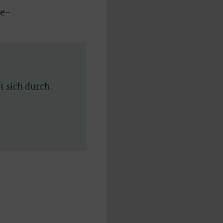
le-
rt sich durch