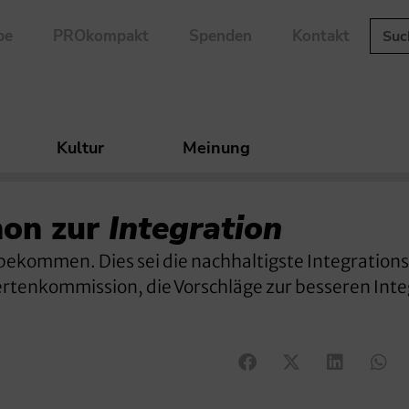
be
PROkompakt
Spenden
Kontakt
Kultur
Meinung
hon zur
Integration
t bekommen. Dies sei die nachhaltigste Integrations
ertenkommission, die Vorschläge zur besseren Inte