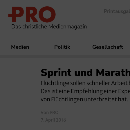
Printausga
Das christliche Medienmagazin
Medien
Politik
Gesellschaft
Sprint und Marat
Flüchtlinge sollen schneller Arbei
Das ist eine Empfehlung einer Exp
von Flüchtlingen unterbreitet hat.
Von PRO
7. April 2016