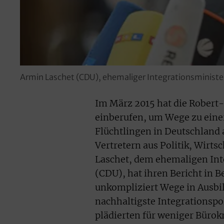
Armin Laschet (CDU), ehemaliger Integrationsministe
Im März 2015 hat die Rober
einberufen, um Wege zu einer
Flüchtlingen in Deutschland
Vertretern aus Politik, Wirts
Laschet, dem ehemaligen Int
(CDU), hat ihren Bericht in B
unkompliziert Wege in Ausbild
nachhaltigste Integrationspol
plädierten für weniger Bürokr