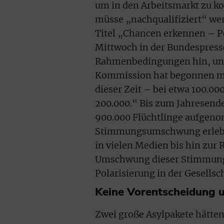
um in den Arbeitsmarkt zu ko
müsse „nachqualifiziert“ wer
Titel „Chancen erkennen – P
Mittwoch in der Bundespress
Rahmenbedingungen hin, unte
Kommission hat begonnen mit
dieser Zeit – bei etwa 100.00
200.000.“ Bis zum Jahresend
900.000 Flüchtlinge aufgen
Stimmungsumschwung erlebt 
in vielen Medien bis hin zur
Umschwung dieser Stimmung“,
Polarisierung in der Gesellsch
Keine Vorentscheidung u
Zwei große Asylpakete hätten