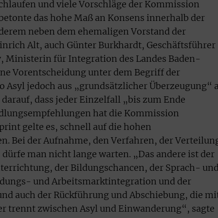
hlaufen und viele Vorschläge der Kommission
t betonte das hohe Maß an Konsens innerhalb der
nderem neben dem ehemaligen Vorstand der
inrich Alt, auch Günter Burkhardt, Geschäftsführer
y, Ministerin für Integration des Landes Baden-
ne Vorentscheidung unter dem Begriff der
o Asyl jedoch aus „grundsätzlicher Überzeugung“ 
 darauf, dass jeder Einzelfall „bis zum Ende
ndlungsempfehlungen hat die Kommission
print gelte es, schnell auf die hohen
en. Bei der Aufnahme, den Verfahren, der Verteilun
dürfe man nicht lange warten. „Das andere ist der
terrichtung, der Bildungschancen, der Sprach- un
ldungs- und Arbeitsmarktintegration und der
und auch der Rückführung und Abschiebung, die mi
r trennt zwischen Asyl und Einwanderung“, sagte