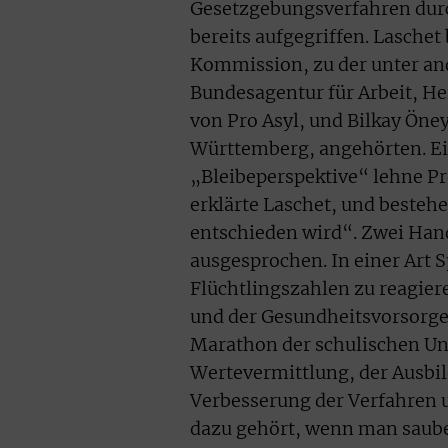
Gesetzgebungsverfahren durc
bereits aufgegriffen. Lasche
Kommission, zu der unter a
Bundesagentur für Arbeit, He
von Pro Asyl, und Bilkay Öne
Württemberg, angehörten. Ei
„Bleibeperspektive“ lehne Pr
erklärte Laschet, und bestehe
entschieden wird“. Zwei Ha
ausgesprochen. In einer Art S
Flüchtlingszahlen zu reagier
und der Gesundheitsvorsorge 
Marathon der schulischen Un
Wertevermittlung, der Ausbi
Verbesserung der Verfahren 
dazu gehört, wenn man saube