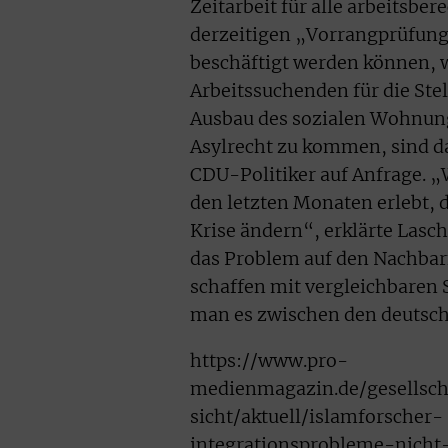
Zeitarbeit für alle arbeitsbe
derzeitigen „Vorrangprüfung“
beschäftigt werden können, 
Arbeitssuchenden für die Ste
Ausbau des sozialen Wohnun
Asylrecht zu kommen, sind das
CDU-Politiker auf Anfrage. „
den letzten Monaten erlebt, d
Krise ändern“, erklärte Lasc
das Problem auf den Nachbarn
schaffen mit vergleichbaren 
man es zwischen den deutsch
https://www.pro-
medienmagazin.de/gesellscha
sicht/aktuell/islamforscher-
integrationsprobleme-nicht