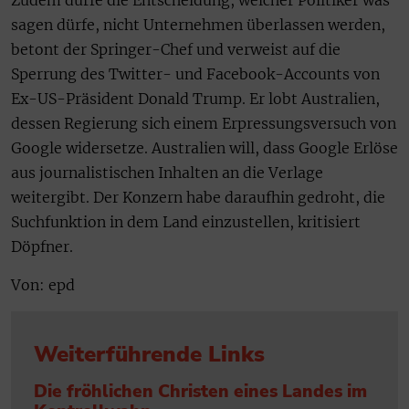
Zudem dürfe die Entscheidung, welcher Politiker was
sagen dürfe, nicht Unternehmen überlassen werden,
betont der Springer-Chef und verweist auf die
Sperrung des Twitter- und Facebook-Accounts von
Ex-US-Präsident Donald Trump. Er lobt Australien,
dessen Regierung sich einem Erpressungsversuch von
Google widersetze. Australien will, dass Google Erlöse
aus journalistischen Inhalten an die Verlage
weitergibt. Der Konzern habe daraufhin gedroht, die
Suchfunktion in dem Land einzustellen, kritisiert
Döpfner.
Von: epd
Weiterführende Links
Die fröhlichen Christen eines Landes im