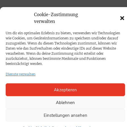
PRINTAUSGABE
Cookie-Zustimmung
Mediadaten
verwalten
Um dir ein optimales Erlebnis zu bieten, verwenden wir Technologien
PROKOMPAKT
wie Cookies, um Geräteinformationen zu speichern und/oder darauf
zuzugreifen. Wenn du diesen Technologien zustimmst, können wir
Impressum
Daten wie das Surfverhalten oder eindeutige IDs auf dieser Website
verarbeiten. Wenn du deine Zustimmung nicht erteilst oder
zurückziehst, können bestimmte Merkmale und Funktionen
SPENDEN
beeinträchtigt werden.
Datenschutz
Dienste verwalten
KONTAKT
Akzeptieren
Cookie-Richtlinie
Ablehnen
Einstellungen ansehen