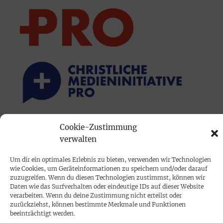
Cookie-Zustimmung
PRINTAUSGABE
verwalten
Mediadaten
Um dir ein optimales Erlebnis zu bieten, verwenden wir Technologien
wie Cookies, um Geräteinformationen zu speichern und/oder darauf
PROKOMPAKT
zuzugreifen. Wenn du diesen Technologien zustimmst, können wir
Daten wie das Surfverhalten oder eindeutige IDs auf dieser Website
Impressum
verarbeiten. Wenn du deine Zustimmung nicht erteilst oder
zurückziehst, können bestimmte Merkmale und Funktionen
beeinträchtigt werden.
SPENDEN