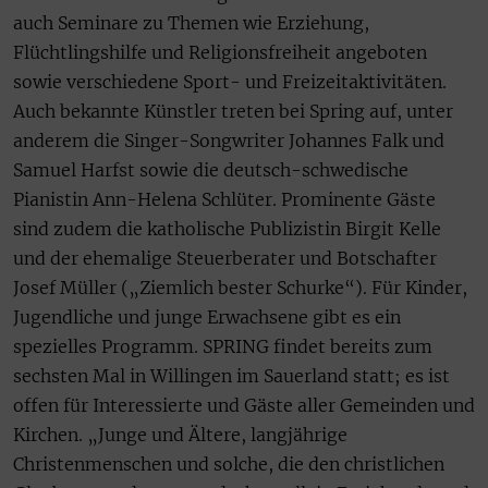
auch Seminare zu Themen wie Erziehung,
Flüchtlingshilfe und Religionsfreiheit angeboten
sowie verschiedene Sport- und Freizeitaktivitäten.
Auch bekannte Künstler treten bei Spring auf, unter
anderem die Singer-Songwriter Johannes Falk und
Samuel Harfst sowie die deutsch-schwedische
Pianistin Ann-Helena Schlüter. Prominente Gäste
sind zudem die katholische Publizistin Birgit Kelle
und der ehemalige Steuerberater und Botschafter
Josef Müller („Ziemlich bester Schurke“). Für Kinder,
Jugendliche und junge Erwachsene gibt es ein
spezielles Programm. SPRING findet bereits zum
sechsten Mal in Willingen im Sauerland statt; es ist
offen für Interessierte und Gäste aller Gemeinden und
Kirchen. „Junge und Ältere, langjährige
Christenmenschen und solche, die den christlichen