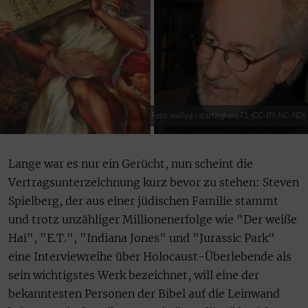
Foto: wallyg / startinghere71 (CC-BY-NC-ND)
Lange war es nur ein Gerücht, nun scheint die
Vertragsunterzeichnung kurz bevor zu stehen: Steven
Spielberg, der aus einer jüdischen Familie stammt
und trotz unzähliger Millionenerfolge wie "Der weiße
Hai", "E.T.", "Indiana Jones" und "Jurassic Park"
eine Interviewreihe über Holocaust-Überlebende als
sein wichtigstes Werk bezeichnet, will eine der
bekanntesten Personen der Bibel auf die Leinwand