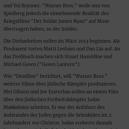
und Yul Brynner. "Warner Bros." wolle nun von
Spielberg jedoch die einnehmende Realität des
Kriegsfilms "Der Soldat James Ryan" auf Mose
übertragen haben, so der Insider.
Die Dreharbeiten sollen im März 2013 beginnen. Als
Produzent treten Matti Lesham und Dan Lin auf. An
das Drehbuch machen sich Stuart Hazeldine und
Michael Green ("Green Lantern").
Wie "Deadline" berichtet, will "Warner Bros."
weitere Filme über jüdische Kämpfer produzieren.
Mel Gibson und Joe Eszterhas sollen an einem Film
über den jüdischen Freiheitskämpfer Judas
Makkabäus arbeiten. Er war der Anführer des
Aufstandes der Juden gegen die Seleukiden im 2.
Jahrhundert vor Christus. Judas eroberte damals