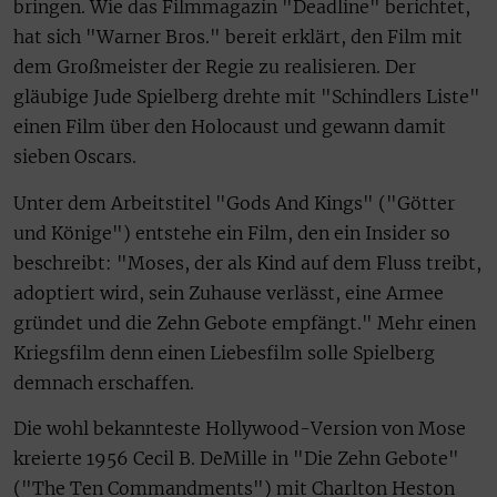
bringen. Wie das Filmmagazin "Deadline" berichtet,
hat sich "Warner Bros." bereit erklärt, den Film mit
dem Großmeister der Regie zu realisieren. Der
gläubige Jude Spielberg drehte mit "Schindlers Liste"
einen Film über den Holocaust und gewann damit
sieben Oscars.
Unter dem Arbeitstitel "Gods And Kings" ("Götter
und Könige") entstehe ein Film, den ein Insider so
beschreibt: "Moses, der als Kind auf dem Fluss treibt,
adoptiert wird, sein Zuhause verlässt, eine Armee
gründet und die Zehn Gebote empfängt." Mehr einen
Kriegsfilm denn einen Liebesfilm solle Spielberg
demnach erschaffen.
Die wohl bekannteste Hollywood-Version von Mose
kreierte 1956 Cecil B. DeMille in "Die Zehn Gebote"
("The Ten Commandments") mit Charlton Heston