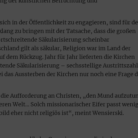
ng der künstlichen Befruchtung und
ich in der Öffentlichkeit zu engagieren, sind für d
klang zu bringen mit der Tatsache, dass die großen
ortschreitende Säkularisierung scheinbar
land gilt als säkular, Religion war im Land der
f dem Rückzug. Jahr für Jahr lieferten die Kirchen
itende Säkularisierung – sechsstellige Austrittszah
ei das Aussterben der Kirchen nur noch eine Frage 
 die Aufforderung an Christen, „den Mund aufzutu
deren Welt… Solch missionarischer Eifer passt weni
ild eher nicht religiös ist“, meint Wensierski.