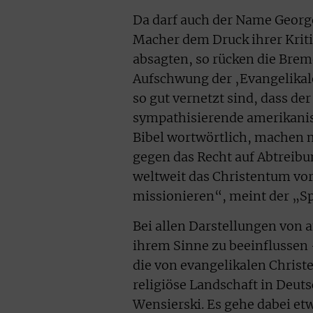
Da darf auch der Name George
Macher dem Druck ihrer Krit
absagten, so rücken die Brem
Aufschwung der ‚Evangelikale
so gut vernetzt sind, dass de
sympathisierende amerikanis
Bibel wortwörtlich, machen 
gegen das Recht auf Abtreibu
weltweit das Christentum v
missionieren“, meint der „Sp
Bei allen Darstellungen von a
ihrem Sinne zu beeinflussen 
die von evangelikalen Christ
religiöse Landschaft in Deu
Wensierski. Es gehe dabei et