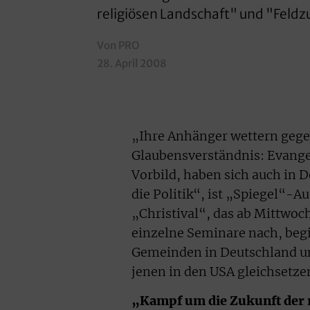
religiösen Landschaft" und "Feldzu
Von PRO
28. April 2008
„Ihre Anhänger wettern gege
Glaubensverständnis: Evange
Vorbild, haben sich auch in D
die Politik“, ist „Spiegel“-A
„Christival“, das ab Mittwoc
einzelne Seminare nach, begi
Gemeinden in Deutschland un
jenen in den USA gleichsetze
„Kampf um die Zukunft der 