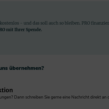
 kostenlos - und das soll auch so bleiben. PRO finanzie
PRO mit Ihrer Spende.
 uns übernehmen?​
ktion
gungen? Dann schreiben Sie gerne eine Nachricht direkt an