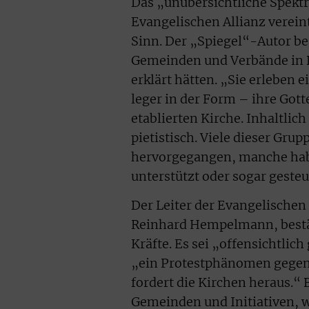
Das „unübersichtliche Spektr
Evangelischen Allianz verein
Sinn. Der „Spiegel“-Autor beg
Gemeinden und Verbände in 
erklärt hätten. „Sie erleben 
leger in der Form – ihre Gott
etablierten Kirche. Inhaltlich
pietistisch. Viele dieser G
hervorgegangen, manche habe
unterstützt oder sogar gesteu
Der Leiter der Evangelischen
Reinhard Hempelmann, best
Kräfte. Es sei „offensichtlich
„ein Protestphänomen gegen d
fordert die Kirchen heraus.“
Gemeinden und Initiativen, w