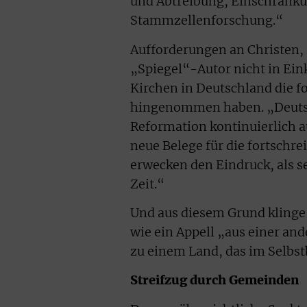
und Abtreibung, Einschränku
Stammzellenforschung.“
Aufforderungen an Christen, s
„Spiegel“-Autor nicht in Ein
Kirchen in Deutschland die f
hingenommen haben. „Deutsch
Reformation kontinuierlich au
neue Belege für die fortschre
erwecken den Eindruck, als s
Zeit.“
Und aus diesem Grund klinge
wie ein Appell „aus einer an
zu einem Land, das im Selbstb
Streifzug durch Gemeinden