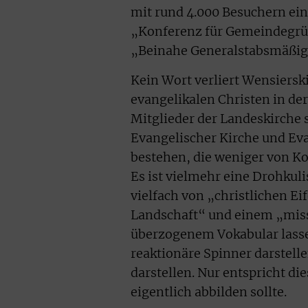
mit rund 4.000 Besuchern ein
„Konferenz für Gemeindegrün
„Beinahe Generalstabsmäßig“ 
Kein Wort verliert Wensiersk
evangelikalen Christen in de
Mitglieder der Landeskirche 
Evangelischer Kirche und Ev
bestehen, die weniger von K
Es ist vielmehr eine Drohkuli
vielfach von „christlichen E
Landschaft“ und einem „missi
überzogenem Vokabular lassen 
reaktionäre Spinner darstelle
darstellen. Nur entspricht die
eigentlich abbilden sollte.