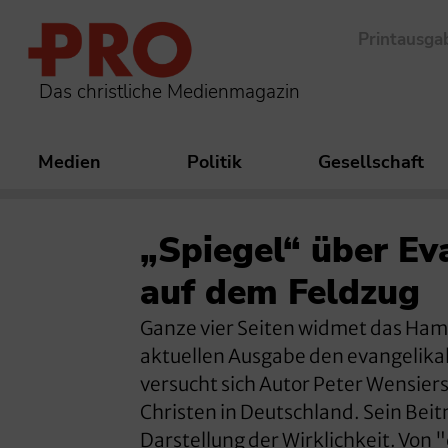
Printausga
Das christliche Medienmagazin
Medien
Politik
Gesellschaft
„Spiegel“ über Eva
auf dem Feldzug
Ganze vier Seiten widmet das Ham
aktuellen Ausgabe den evangelikal
versucht sich Autor Peter Wensier
Christen in Deutschland. Sein Beit
Darstellung der Wirklichkeit. Von 