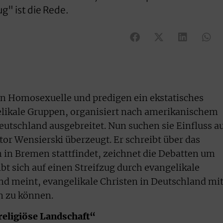
g" ist die Rede.
n Homosexuelle und predigen ein ekstatisches
likale Gruppen, organisiert nach amerikanischem
eutschland ausgebreitet. Nun suchen sie Einfluss a
utor Wensierski überzeugt. Er schreibt über das
h in Bremen stattfindet, zeichnet die Debatten um
bt sich auf einen Streifzug durch evangelikale
d meint, evangelikale Christen in Deutschland mi
n zu können.
religiöse Landschaft“