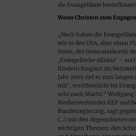
die Evangelikale beeinflussen
Wenn Christen zum Engagem
„Noch haben die Evangelikale
wie in den USA, aber einen Pl
Steeb, der Generalsekretär d
‚Evangelische Allianz‘ – auch
Kindern fungiert als Netzwer
Jahr 2005 rief er zum langen 
mit‘, veröffentlicht im Evang
sehr nach Macht.“ Wolfgang B
Medienverbundes KEP und Bea
Bundesregierung, sagt gegen
(…) mit den Abgeordneten und
wichtigen Themen: den Schut