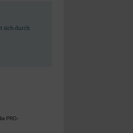
rt sich durch
 die PRO-