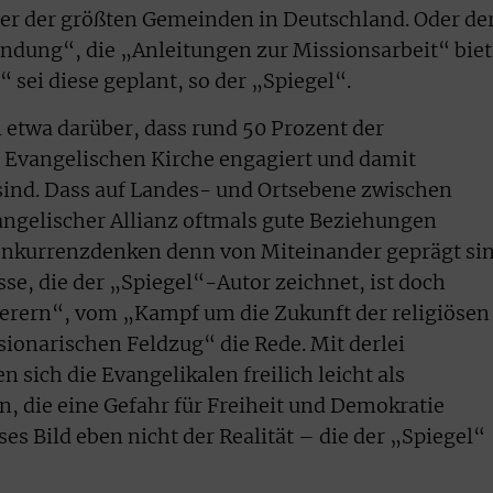
er der größten Gemeinden in Deutschland. Oder de
dung“, die „Anleitungen zur Missionsarbeit“ biet
sei diese geplant, so der „Spiegel“.
i etwa darüber, dass rund 50 Prozent der
r Evangelischen Kirche engagiert und damit
sind. Dass auf Landes- und Ortsebene zwischen
angelischer Allianz oftmals gute Beziehungen
onkurrenzdenken denn von Miteinander geprägt sin
sse, die der „Spiegel“-Autor zeichnet, ist doch
iferern“, vom „Kampf um die Zukunft der religiösen
onarischen Feldzug“ die Rede. Mit derlei
sich die Evangelikalen freilich leicht als
n, die eine Gefahr für Freiheit und Demokratie
ses Bild eben nicht der Realität – die der „Spiegel“