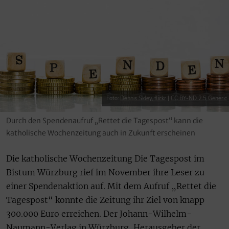
Foto:
Dennis Skley, flickr
|
CC BY-ND 2.5 Generic
Durch den Spendenaufruf „Rettet die Tagespost“ kann die
katholische Wochenzeitung auch in Zukunft erscheinen
Die katholische Wochenzeitung Die Tagespost im
Bistum Würzburg rief im November ihre Leser zu
einer Spendenaktion auf. Mit dem Aufruf „Rettet die
Tagespost“ konnte die Zeitung ihr Ziel von knapp
300.000 Euro erreichen. Der Johann-Wilhelm-
Naumann-Verlag in Würzburg, Herausgeber der