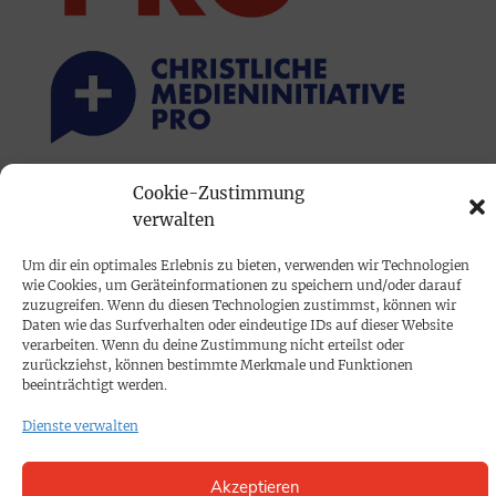
Cookie-Zustimmung
PRINTAUSGABE
verwalten
Mediadaten
Um dir ein optimales Erlebnis zu bieten, verwenden wir Technologien
wie Cookies, um Geräteinformationen zu speichern und/oder darauf
PROKOMPAKT
zuzugreifen. Wenn du diesen Technologien zustimmst, können wir
Daten wie das Surfverhalten oder eindeutige IDs auf dieser Website
Impressum
verarbeiten. Wenn du deine Zustimmung nicht erteilst oder
zurückziehst, können bestimmte Merkmale und Funktionen
beeinträchtigt werden.
SPENDEN
Dienste verwalten
Datenschutz
Akzeptieren