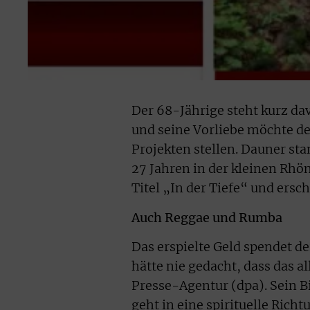
Der 68-Jährige steht kurz da
und seine Vorliebe möchte de
Projekten stellen. Dauner st
27 Jahren in der kleinen Rhö
Titel „In der Tiefe“ und ersc
Auch Reggae und Rumba
Das erspielte Geld spendet de
hätte nie gedacht, dass das al
Presse-Agentur (dpa). Sein Bi
geht in eine spirituelle Richt