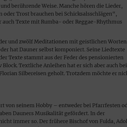
 und berührende Weise. Manche hören die Lieder,
 oder Trost brauchen bei Schicksalsschlägen“,
aber auch Texte mit Rumba- oder Reggae-Rhythmus
eder und zwölf Meditationen mit geistlichen Worten
der hat Dauner selbst komponiert. Seine Liedtexte
l der Texte stammt aus der Feder des pensionierten
 Block. Textliche Anleihen hat er sich aber auch bei
Florian Silbereisen geholt. Trotzdem möchte er nic
rt von seinem Hobby – entweder bei Pfarrfesten o
aben Dauners Musikalität gefördert. In der
nicht immer so. Der frühere Bischof von Fulda, Ado