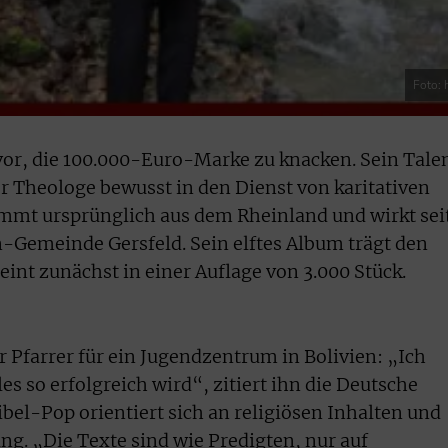
Foto: 
vor, die 100.000-Euro-Marke zu knacken. Sein Tale
r Theologe bewusst in den Dienst von karitativen
ammt ursprünglich aus dem Rheinland und wirkt sei
n-Gemeinde Gersfeld. Sein elftes Album trägt den
heint zunächst in einer Auflage von 3.000 Stück.
r Pfarrer für ein Jugendzentrum in Bolivien: „Ich
les so erfolgreich wird“, zitiert ihn die Deutsche
bel-Pop orientiert sich an religiösen Inhalten und
ung. „Die Texte sind wie Predigten, nur auf