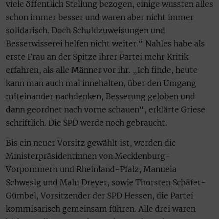
viele öffentlich Stellung bezogen, einige wussten alles
schon immer besser und waren aber nicht immer
solidarisch. Doch Schuldzuweisungen und
Besserwisserei helfen nicht weiter.“ Nahles habe als
erste Frau an der Spitze ihrer Partei mehr Kritik
erfahren, als alle Männer vor ihr. „Ich finde, heute
kann man auch mal innehalten, über den Umgang
miteinander nachdenken, Besserung geloben und
dann geordnet nach vorne schauen“, erklärte Griese
schriftlich. Die SPD werde noch gebraucht.
Bis ein neuer Vorsitz gewählt ist, werden die
Ministerpräsidentinnen von Mecklenburg-
Vorpommern und Rheinland-Pfalz, Manuela
Schwesig und Malu Dreyer, sowie Thorsten Schäfer-
Gümbel, Vorsitzender der SPD Hessen, die Partei
kommisarisch gemeinsam führen. Alle drei waren