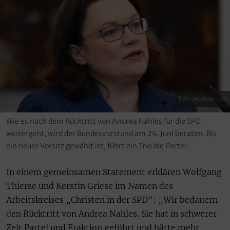
Foto: pro/Anna Lutz
Wie es nach dem Rücktritt von Andrea Nahles für die SPD
weitergeht, wird der Bundesvorstand am 24. Juni beraten. Bis
ein neuer Vorsitz gewählt ist, führt ein Trio die Partei.
In einem gemeinsamen Statement erklären Wolfgang
Thierse und Kerstin Griese im Namen des
Arbeitskreises „Christen in der SPD“: „Wir bedauern
den Rücktritt von Andrea Nahles. Sie hat in schwerer
Zeit Partei und Fraktion geführt und hätte mehr