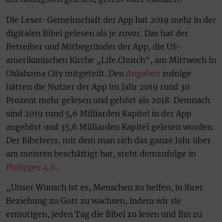
Die Leser-Gemeinschaft der App hat 2019 mehr in der
digitalen Bibel gelesen als je zuvor. Das hat der
Betreiber und Mitbegründer der App, die US-
amerikanischen Kirche „Life.Church“, am Mittwoch in
Oklahoma City mitgeteilt. Den
Angaben
zufolge
hätten die Nutzer der App im Jahr 2019 rund 30
Prozent mehr gelesen und gehört als 2018. Demnach
sind 2019 rund 5,6 Milliarden Kapitel in der App
angehört und 35,6 Milliarden Kapitel gelesen worden.
Der Bibelvers, mit dem man sich das ganze Jahr über
am meisten beschäftigt hat, steht demzufolge in
Philipper 4,6
.
„Unser Wunsch ist es, Menschen zu helfen, in ihrer
Beziehung zu Gott zu wachsen, indem wir sie
ermutigen, jeden Tag die Bibel zu lesen und Ihn zu