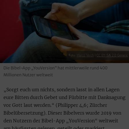
Foto:
Marco Verch
|
CC BY-SA 2.0 Generic
Die Bibel-App „YouVersion“ hat mittlerweile rund 400
Millionen Nutzer weltweit
„Sorgt euch um nichts, sondern lasst in allen Lagen
eure Bitten durch Gebet und Fürbitte mit Danksagung
vor Gott laut werden.“ (Philipper 4,6; Zürcher
Bibelübersetzung). Dieser Bibelvers wurde 2019 von
den Nutzern der Bibel-App „YouVersion“ weltweit
am häufigsten gelesen, geteilt oder markiert.