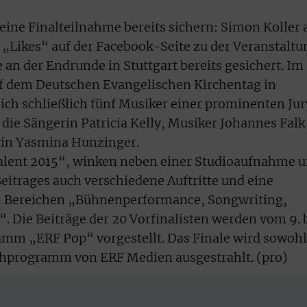
eine Finalteilnahme bereits sichern: Simon Koller 
n „Likes“ auf der Facebook-Seite zu der Veranstaltu
 an der Endrunde in Stuttgart bereits gesichert. Im
auf dem Deutschen Evangelischen Kirchentag in
 sich schließlich fünf Musiker einer prominenten Jur
die Sängerin Patricia Kelly, Musiker Johannes Falk
rin Yasmina Hunzinger.
ent 2015“, winken neben einer Studioaufnahme 
eitrages auch verschiedene Auftritte und eine
n Bereichen „Bühnenperformance, Songwriting,
Die Beiträge der 20 Vorfinalisten werden vom 9. 
mm „ERF Pop“ vorgestellt. Das Finale wird sowohl
ehprogramm von ERF Medien ausgestrahlt. (pro)