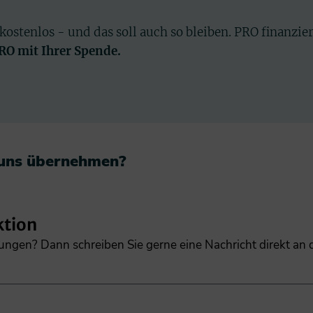
 kostenlos - und das soll auch so bleiben. PRO finanzie
PRO mit Ihrer Spende.
 uns übernehmen?​
ktion
gungen? Dann schreiben Sie gerne eine Nachricht direkt an