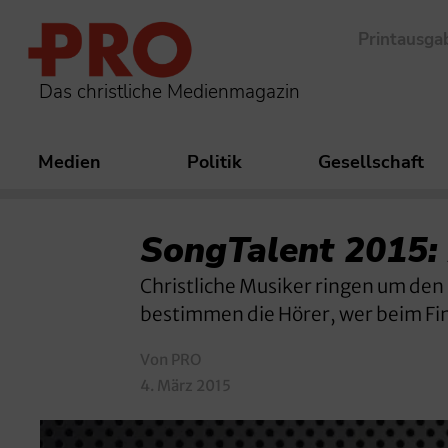
Printausga
Das christliche Medienmagazin
Medien
Politik
Gesellschaft
SongTalent 2015:
Christliche Musiker ringen um den
bestimmen die Hörer, wer beim Fina
Von PRO
4. März 2015