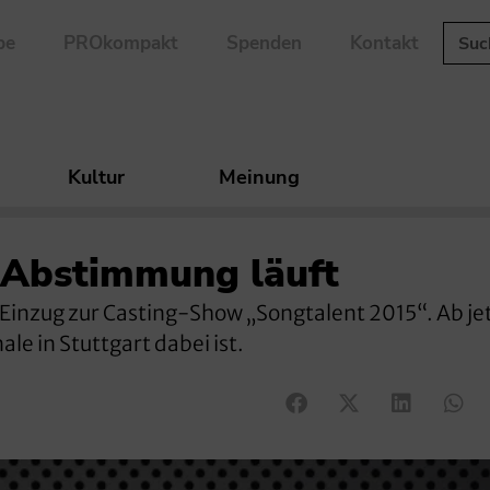
be
PROkompakt
Spenden
Kontakt
Kultur
Meinung
Abstimmung läuft
 Einzug zur Casting-Show „Songtalent 2015“. Ab je
le in Stuttgart dabei ist.