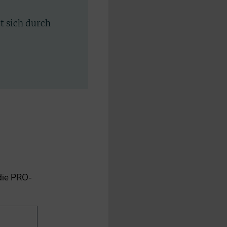
rt sich durch
 die PRO-