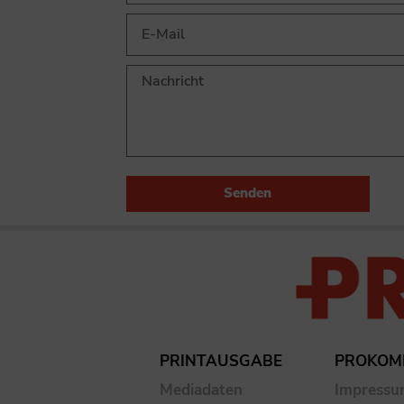
Senden
PRINTAUSGABE
PROKOM
Mediadaten
Impress