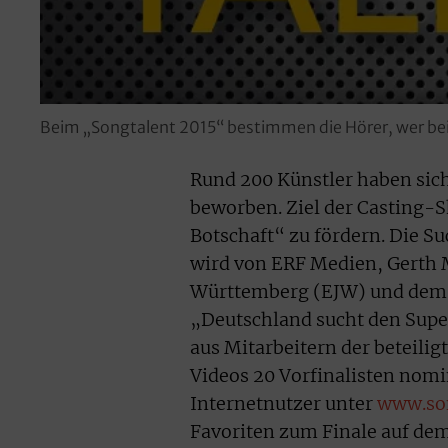
Beim „Songtalent 2015“ bestimmen die Hörer, wer beim
Rund 200 Künstler haben sich
beworben. Ziel der Casting-S
Botschaft“ zu fördern. Die S
wird von ERF Medien, Gerth
Württemberg (EJW) und dem D
„Deutschland sucht den Super
aus Mitarbeitern der beteili
Videos 20 Vorfinalisten nomi
Internetnutzer unter
www.son
Favoriten zum Finale auf dem