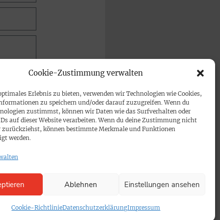
Cookie-Zustimmung verwalten
optimales Erlebnis zu bieten, verwenden wir Technologien wie Cookies,
nformationen zu speichern und/oder darauf zuzugreifen. Wenn du
nologien zustimmst, können wir Daten wie das Surfverhalten oder
IDs auf dieser Website verarbeiten. Wenn du deine Zustimmung nicht
der zurückziehst, können bestimmte Merkmale und Funktionen
igt werden.
walten
ptieren
Ablehnen
Einstellungen ansehen
Cookie-Richtlinie
Datenschutzerklärung
Impressum