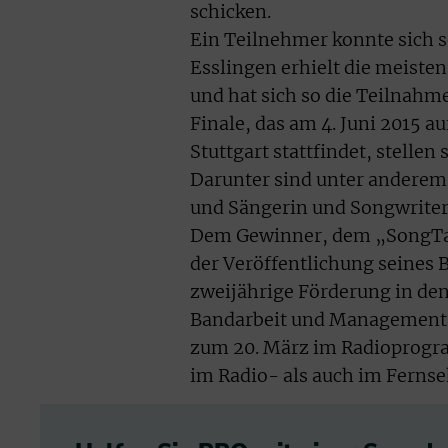
schicken.
Ein Teilnehmer konnte sich s
Esslingen erhielt die meiste
und hat sich so die Teilnahme
Finale, das am 4. Juni 2015 
Stuttgart stattfindet, stellen
Darunter sind unter anderem 
und Sängerin und Songwrite
Dem Gewinner, dem „SongTal
der Veröffentlichung seines B
zweijährige Förderung in de
Bandarbeit und Management“. 
zum 20. März im Radioprogra
im Radio- als auch im Ferns