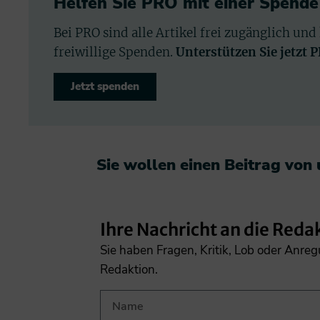
Helfen Sie PRO mit einer Spende
Bei PRO sind alle Artikel frei zugänglich und
freiwillige Spenden.
Unterstützen Sie jetzt 
Jetzt spenden
Sie wollen einen Beitrag von
Ihre Nachricht an die Reda
Sie haben Fragen, Kritik, Lob oder Anre
Redaktion.