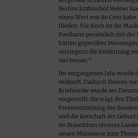
Berlins Erzbischof Heiner Koc
einen Wert von 80 Cent habe.
fließen. Für Koch ist die Mar
Postkarte persönlich mit der
hätten gegenüber Messenger-
verringern die Entfernung z
viel besser.“
Im vergangenen Jahr wurde d
verkauft. Dadurch flossen meh
Briefmarke wurde am Dienst
vorgestellt. Sie trägt den Tit
Pressemitteilung des Bundes
und die Botschaft der Geburt 
im Brauchtum unseres Landes 
neuen Münzserie zum Thema ‚