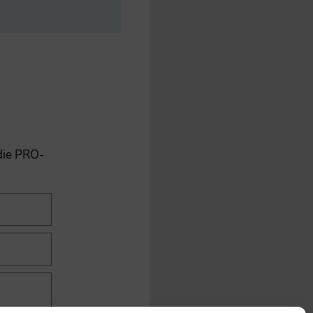
 die PRO-