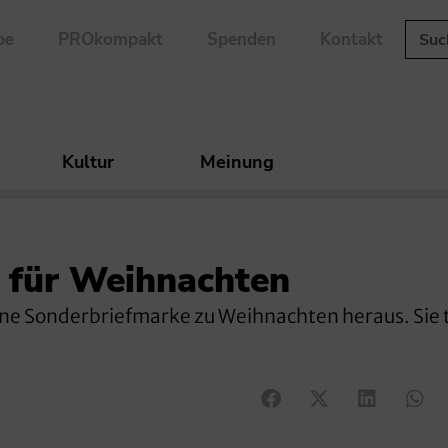
be
PROkompakt
Spenden
Kontakt
Kultur
Meinung
 für Weihnachten
eine Sonderbriefmarke zu Weihnachten heraus. Sie 