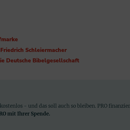
efmarke
Friedrich Schleiermacher
ie Deuts
che Bibelgesellschaft
 kostenlos - und das soll auch so bleiben. PRO finanzie
PRO mit Ihrer Spende.