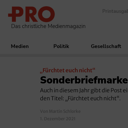
Printausga
Das christliche Medienmagazin
Medien
Politik
Gesellschaft
„Fürchtet euch nicht“
Sonderbriefmarke
Auch in diesem Jahr gibt die Post 
den Titel: „Fürchtet euch nicht“.
Von Martin Schlorke
1. Dezember 2021