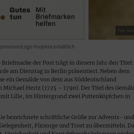
Foto: Bun
 gemeinnützige Porjekte erhältlich
Briefmarke der Post trägt in diesem Jahr den Titel:
urde am Dienstag in Berlin präsentiert. Neben dem
arke ein Gemälde von dem aus Süddeutschland
Michael Hertz (1725 – 1790). Der Titel des Gemäl
mit Lilie, im Hintergrund zwei Puttenköpfchen in
lie bezeichnete schriftliche Grüße zur Advents- und
 Gelegenheit, Fürsorge und Trost zu übermitteln. D
st, Unsicherheit und Kontaktbeschränkungen wichti