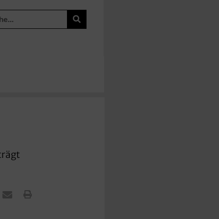
trägt