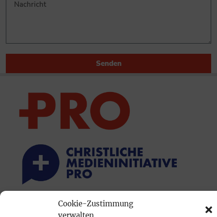
Senden
Cookie-Zustimmung
PRINTAUSGABE
verwalten