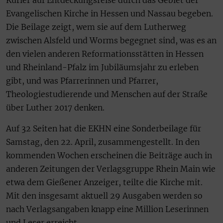
Kurier auf Entdeckungsreise durch das Gebiet der
Evangelischen Kirche in Hessen und Nassau begeben.
Die Beilage zeigt, wem sie auf dem Lutherweg
zwischen Alsfeld und Worms begegnet sind, was es an
den vielen anderen Reformationsstätten in Hessen
und Rheinland-Pfalz im Jubiläumsjahr zu erleben
gibt, und was Pfarrerinnen und Pfarrer,
Theologiestudierende und Menschen auf der Straße
über Luther 2017 denken.
Auf 32 Seiten hat die EKHN eine Sonderbeilage für
Samstag, den 22. April, zusammengestellt. In den
kommenden Wochen erscheinen die Beiträge auch in
anderen Zeitungen der Verlagsgruppe Rhein Main wie
etwa dem Gießener Anzeiger, teilte die Kirche mit.
Mit den insgesamt aktuell 29 Ausgaben werden so
nach Verlagsangaben knapp eine Million Leserinnen
und Leser erreicht.